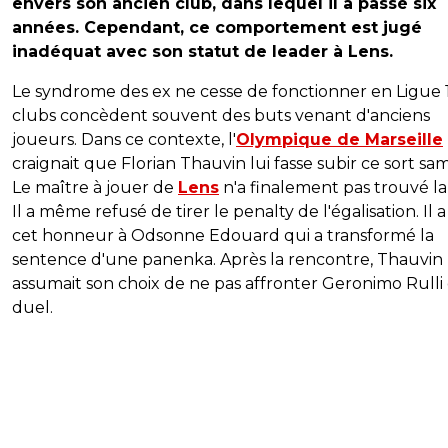
envers son ancien club, dans lequel il a passé six
années. Cependant, ce comportement est jugé
inadéquat avec son statut de leader à Lens.
Le syndrome des ex ne cesse de fonctionner en Ligue 1
clubs concèdent souvent des buts venant d'anciens
joueurs. Dans ce contexte, l'
Olympique de Marseille
craignait que Florian Thauvin lui fasse subir ce sort sam
Le maître à jouer de
Lens
n'a finalement pas trouvé la f
Il a même refusé de tirer le penalty de l'égalisation. Il a 
cet honneur à Odsonne Edouard qui a transformé la
sentence d'une panenka. Après la rencontre, Thauvin
assumait son choix de ne pas affronter Geronimo Rulli
duel.