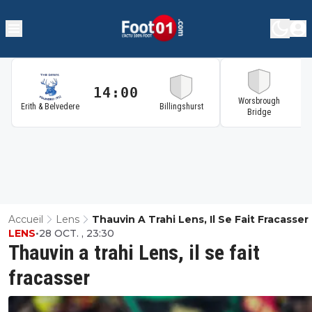
14:00
1
Worsbrough
Erith & Belvedere
Billingshurst
Bridge
Accueil
Lens
Thauvin A Trahi Lens, Il Se Fait Fracasser
LENS
•
28 OCT. , 23:30
Thauvin a trahi Lens, il se fait
fracasser