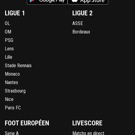
LIGUE 1
LIGUE 2
OL
ASSE
OM
Bordeaux
PSG
Lens
Lille
Stade Rennais
Monaco
Nantes
Strasbourg
Nice
Paris FC
FOOT EUROPÉEN
LIVESCORE
Serie A
Matchs en direct