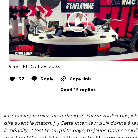
5:46 PM · Oct 28, 2025
37
Reply
Copy link
Read 16 replies
«
Il était le premier tireur désigné. S'il ne voulait pas, il fal
dire avant le match. [...] Cette interview qu'il donne à la 
le pénalty... C’est Lens qui te paye, tu joues pour ce club
dois tirer ! Quand j'étais à Nice contre Montpellier, mon