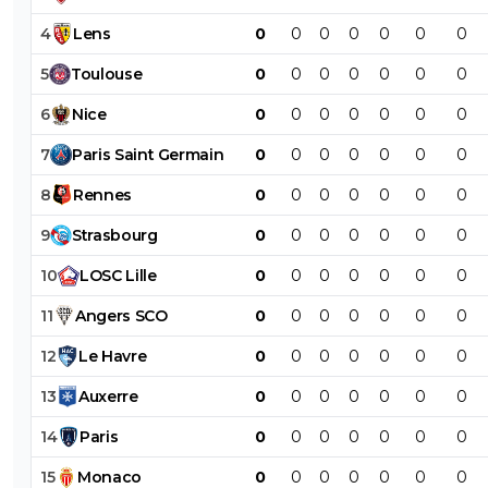
4
Lens
0
0
0
0
0
0
0
5
Toulouse
0
0
0
0
0
0
0
6
Nice
0
0
0
0
0
0
0
7
Paris
Saint
Germain
0
0
0
0
0
0
0
8
Rennes
0
0
0
0
0
0
0
9
Strasbourg
0
0
0
0
0
0
0
10
LOSC
Lille
0
0
0
0
0
0
0
11
Angers
SCO
0
0
0
0
0
0
0
12
Le
Havre
0
0
0
0
0
0
0
13
Auxerre
0
0
0
0
0
0
0
14
Paris
0
0
0
0
0
0
0
15
Monaco
0
0
0
0
0
0
0