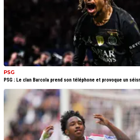
PSG
PSG : Le clan Barcola prend son téléphone et provoque un séi