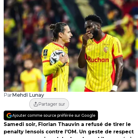
Mehdi Lunay
Par
Partager sur
Ajouter comme source préférée sur Google
Samedi soir, Florian Thauvin a refusé de tirer le
penalty lensois contre l'OM. Un geste de respect