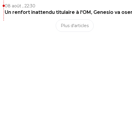
08 août , 22:30
Un renfort inattendu titulaire à l'OM, Genesio va ose
Plus d'articles