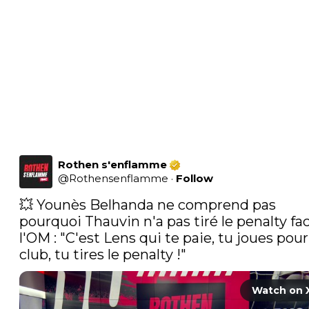
Rothen s'enflamme
@
Rothensenflamme
·
Follow
💥 Younès Belhanda ne comprend pas 
pourquoi Thauvin n'a pas tiré le penalty fac
l'OM : "C'est Lens qui te paie, tu joues pour 
club, tu tires le penalty !" 
Watch on 