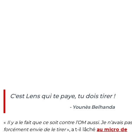
C'est Lens qui te paye, tu dois tirer !
- Younès Belhanda
«
Il y a le fait que ce soit contre l’OM aussi. Je n’avais pa
forcément envie de le tirer
», a t-il lâché
au micro de