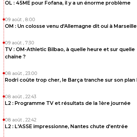
OL : 45ME pour Fofana, il y a un énorme problème
09 août , 8:00
OM : Un colosse venu d'Allemagne dit oui à Marseille
09 août , 7:30
TV : OM-Athletic Bilbao, à quelle heure et sur quelle
chaîne ?
08 août , 23:00
Rodri coûte trop cher, le Barça tranche sur son plan
08 août , 22:43
L2 : Programme TV et résultats de la 1ère journée
08 août , 22:42
L2 : L'ASSE impressionne, Nantes chute d'entrée