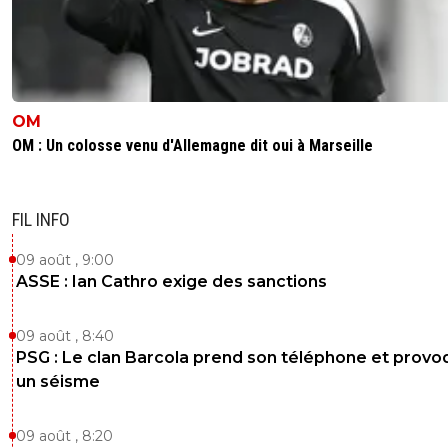
OM
OM : Un colosse venu d'Allemagne dit oui à Marseille
FIL INFO
09 août , 9:00
ASSE : Ian Cathro exige des sanctions
09 août , 8:40
PSG : Le clan Barcola prend son téléphone et prov
un séisme
09 août , 8:20