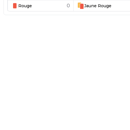
0
Rouge
Jaune
Rouge