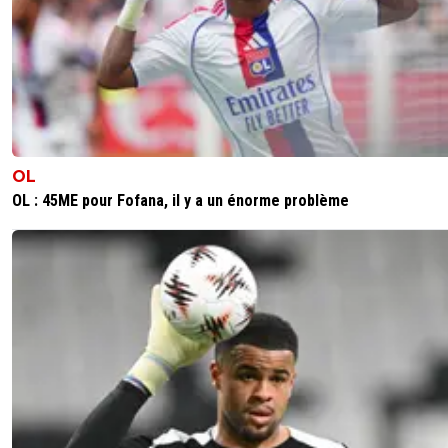
OL
OL : 45ME pour Fofana, il y a un énorme problème