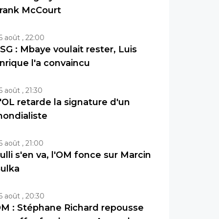
rank McCourt
6 août , 22:00
SG : Mbaye voulait rester, Luis
nrique l'a convaincu
6 août , 21:30
'OL retarde la signature d'un
ondialiste
6 août , 21:00
ulli s'en va, l'OM fonce sur Marcin
ulka
6 août , 20:30
M : Stéphane Richard repousse