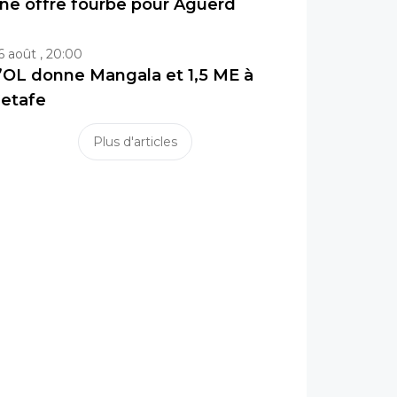
ne offre fourbe pour Aguerd
6 août , 20:00
’OL donne Mangala et 1,5 ME à
etafe
Plus d'articles