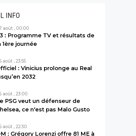
IL INFO
7 août , 00:00
3 : Programme TV et résultats de
a 1ère journée
6 août , 23:55
fficiel : Vinicius prolonge au Real
usqu’en 2032
6 août , 23:00
e PSG veut un défenseur de
helsea, ce n'est pas Malo Gusto
6 août , 22:30
M : Grégory Lorenzi offre 81 ME à