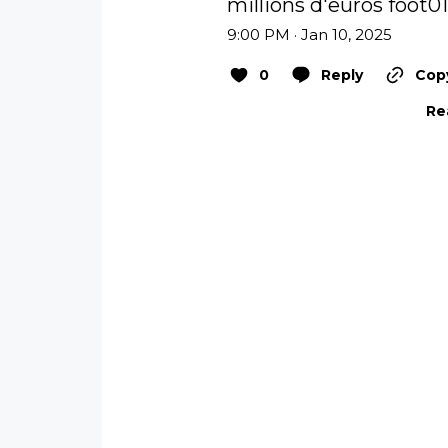
millions d'euros 
foot0
9:00 PM · Jan 10, 2025
0
Reply
Copy
Re