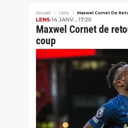
Accueil
Lens
Maxwel Cornet De Retou
LENS
•
14 JANV. , 17:20
Maxwel Cornet de retou
coup