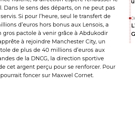
u
l. Dans le sens des départs, on ne peut pas
ervis. Si pour l’heure, seul le transfert de
0
illions d’euros hors bonus aux Lensois, a
L
 un gros pactole à venir grâce à Abdukodir
G
apprête à rejoindre Manchester City, un
ctole de plus de 40 millions d’euros aux
ndes de la DNCG, la direction sportive
de cet argent perçu pour se renforcer. Pour
 pourrait foncer sur Maxwel Cornet.