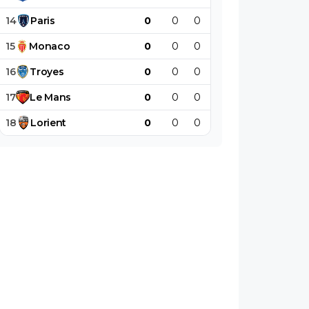
14
Paris
0
0
0
0
0
0
15
Monaco
0
0
0
0
0
0
16
Troyes
0
0
0
0
0
0
17
Le
Mans
0
0
0
0
0
0
18
Lorient
0
0
0
0
0
0