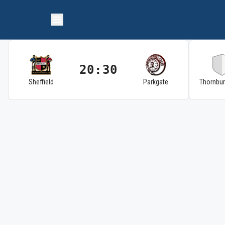
20:30
Sheffield
Parkgate
Thornbu