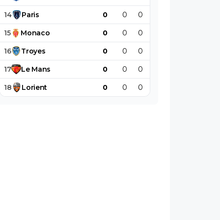
14
Paris
0
0
0
0
0
0
15
Monaco
0
0
0
0
0
0
16
Troyes
0
0
0
0
0
0
17
Le
Mans
0
0
0
0
0
0
18
Lorient
0
0
0
0
0
0