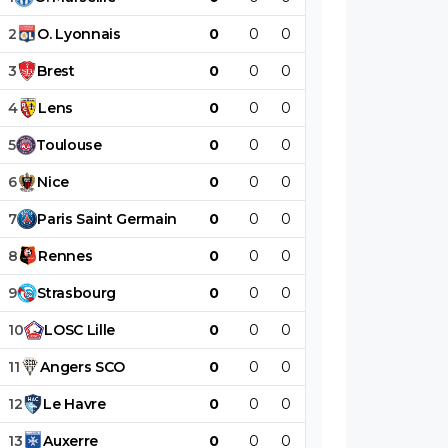
2
O
.
Lyonnais
0
0
0
0
0
0
3
Brest
0
0
0
0
0
0
4
Lens
0
0
0
0
0
0
5
Toulouse
0
0
0
0
0
0
6
Nice
0
0
0
0
0
0
7
Paris
Saint
Germain
0
0
0
0
0
0
8
Rennes
0
0
0
0
0
0
9
Strasbourg
0
0
0
0
0
0
10
LOSC
Lille
0
0
0
0
0
0
11
Angers
SCO
0
0
0
0
0
0
12
Le
Havre
0
0
0
0
0
0
13
Auxerre
0
0
0
0
0
0