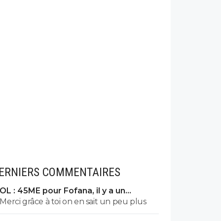
ERNIERS COMMENTAIRES
OL : 45ME pour Fofana, il y a un
énorme problème
Merci grâce à toi on en sait un peu plus