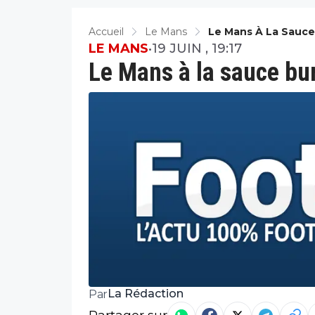
Accueil
Le Mans
Le Mans À La Sauce
LE MANS
•
19 JUIN , 19:17
Le Mans à la sauce bu
La Rédaction
Par