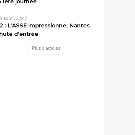
a 1ère journée
8 août , 22:42
2 : L'ASSE impressionne, Nantes
hute d'entrée
Plus d'articles