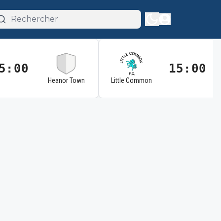
5:00
15:00
Heanor Town
Little Common