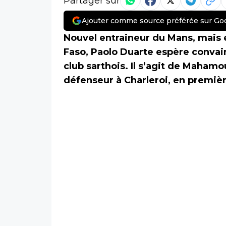
Partager sur
Ajouter comme source préférée sur Go
Nouvel entraineur du Mans, mais
Faso, Paolo Duarte espère convain
club sarthois. Il s’agit de Maham
défenseur à Charleroi, en premièr