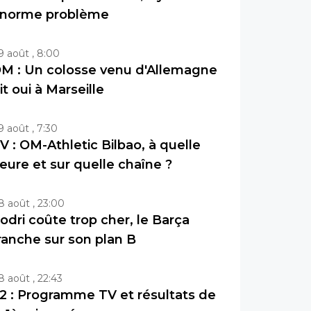
norme problème
9 août , 8:00
M : Un colosse venu d'Allemagne
it oui à Marseille
9 août , 7:30
V : OM-Athletic Bilbao, à quelle
eure et sur quelle chaîne ?
8 août , 23:00
odri coûte trop cher, le Barça
ranche sur son plan B
8 août , 22:43
2 : Programme TV et résultats de