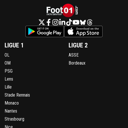
LIGUE 1
LIGUE 2
OL
ASSE
OM
Bordeaux
PSG
Lens
Lille
Stade Rennais
Monaco
Nantes
Strasbourg
Nice