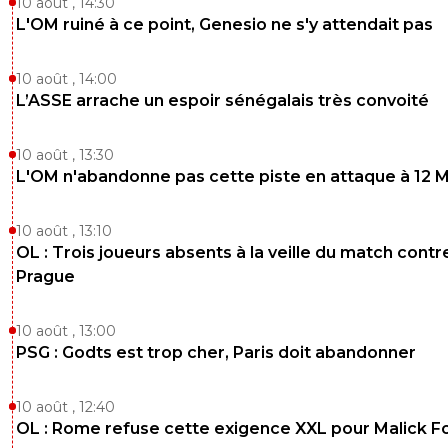
10 août , 14:30
L'OM ruiné à ce point, Genesio ne s'y attendait pas
10 août , 14:00
L’ASSE arrache un espoir sénégalais très convoité
10 août , 13:30
L'OM n'abandonne pas cette piste en attaque à 12 
10 août , 13:10
OL : Trois joueurs absents à la veille du match contr
Prague
10 août , 13:00
PSG : Godts est trop cher, Paris doit abandonner
10 août , 12:40
OL : Rome refuse cette exigence XXL pour Malick F