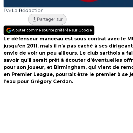
La Rédaction
Par
Partager sur
Ajouter comme source préférée sur Google
Le défenseur manceau est sous contrat avec le 
jusqu’en 2011, mais il n’a pas caché à ses dirigean
envie de voir un peu ailleurs. Le club sarthois a fai
savoir qu’il serait prêt à écouter d’éventuelles off
pour son joueur, et Birmingham, qui vient de rem
en Premier League, pourrait être le premier à se j
l’eau pour Grégory Cerdan.