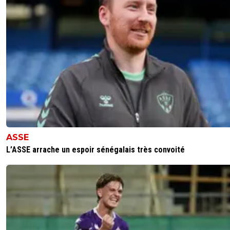
ASSE
L’ASSE arrache un espoir sénégalais très convoité