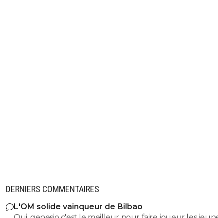
DERNIERS COMMENTAIRES
L'OM solide vainqueur de Bilbao
Oui, genesio c'est le meilleur pour faire joueur les jeune