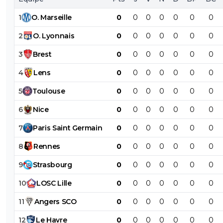
1
O
.
Marseille
0
0
0
0
0
0
0
2
O
.
Lyonnais
0
0
0
0
0
0
0
3
Brest
0
0
0
0
0
0
0
4
Lens
0
0
0
0
0
0
0
5
Toulouse
0
0
0
0
0
0
0
6
Nice
0
0
0
0
0
0
0
7
Paris
Saint
Germain
0
0
0
0
0
0
0
8
Rennes
0
0
0
0
0
0
0
9
Strasbourg
0
0
0
0
0
0
0
10
LOSC
Lille
0
0
0
0
0
0
0
11
Angers
SCO
0
0
0
0
0
0
0
12
Le
Havre
0
0
0
0
0
0
0