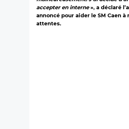
accepter en interne
», a déclaré l
annoncé pour aider le SM Caen à 
attentes.