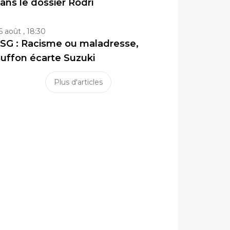
ans le dossier Rodri
6 août , 18:30
SG : Racisme ou maladresse,
uffon écarte Suzuki
Plus d'articles