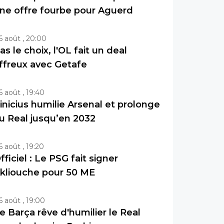
ne offre fourbe pour Aguerd
6 août , 20:00
as le choix, l'OL fait un deal
ffreux avec Getafe
6 août , 19:40
inicius humilie Arsenal et prolonge
u Real jusqu’en 2032
6 août , 19:20
fficiel : Le PSG fait signer
kliouche pour 50 ME
6 août , 19:00
e Barça rêve d'humilier le Real