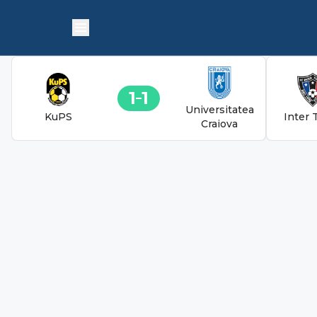
1
1
Universitatea
KuPS
Inter 
Craiova