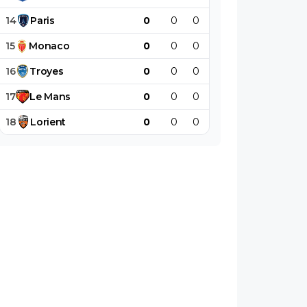
14
Paris
0
0
0
0
0
0
15
Monaco
0
0
0
0
0
0
16
Troyes
0
0
0
0
0
0
17
Le
Mans
0
0
0
0
0
0
18
Lorient
0
0
0
0
0
0