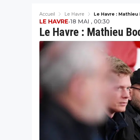
Accueil
Le Havre
Le Havre : Mathie
LE HAVRE
•
18 MAI , 00:30
Le Havre : Mathieu B