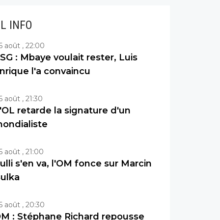
IL INFO
6 août , 22:00
SG : Mbaye voulait rester, Luis
nrique l'a convaincu
6 août , 21:30
'OL retarde la signature d'un
ondialiste
6 août , 21:00
ulli s'en va, l'OM fonce sur Marcin
ulka
6 août , 20:30
M : Stéphane Richard repousse