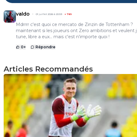
valdo
01 juillet 2026 à 20:59
+
789
Mdrrrr c'est quoi ce mercato de Zinzin de Tottenham ?
maintenant si les joueurs ont Zero ambitions et veulent j
tune, libre a eux... mais c'est n'importe quoi !
0
+
Répondre
Articles Recommandés