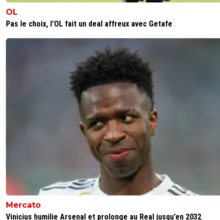
OL
Pas le choix, l'OL fait un deal affreux avec Getafe
Mercato
Vinicius humilie Arsenal et prolonge au Real jusqu’en 2032