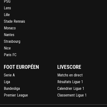
PSG
Lens
Lille
Stade Rennais
Monaco
Nantes
Strasbourg
Nice
Paris FC
FOOT EUROPÉEN
LIVESCORE
Serie A
Matchs en direct
Liga
Résultats Ligue 1
Bundesliga
Calendrier Ligue 1
Premier League
Classement Ligue 1