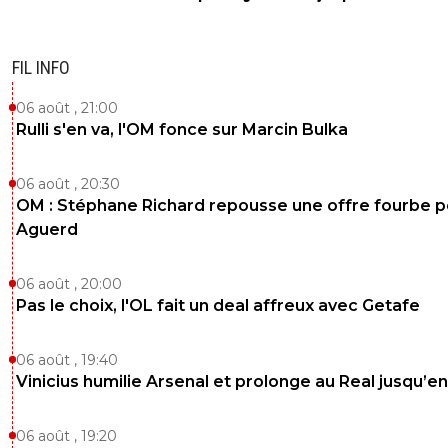
FIL INFO
06 août , 21:00
Rulli s'en va, l'OM fonce sur Marcin Bulka
06 août , 20:30
OM : Stéphane Richard repousse une offre fourbe p
Aguerd
06 août , 20:00
Pas le choix, l'OL fait un deal affreux avec Getafe
06 août , 19:40
Vinicius humilie Arsenal et prolonge au Real jusqu’e
06 août , 19:20