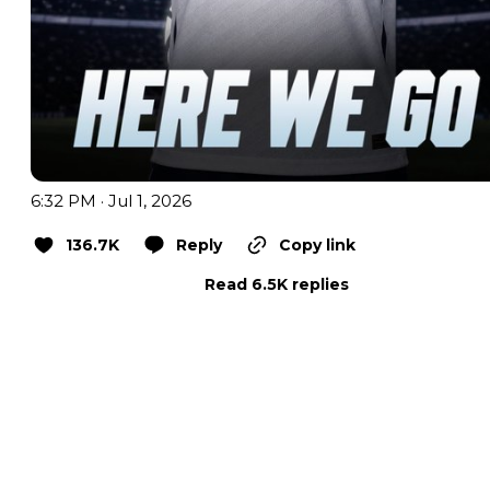
6:32 PM · Jul 1, 2026
136.7K
Reply
Copy link
Read 6.5K replies