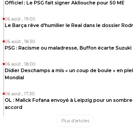
Officiel : Le PSG fait signer Akliouche pour 50 ME
06 août , 19:00
Le Barça rêve d'humilier le Real dans le dossier Rodr
06 août , 18:30
PSG : Racisme ou maladresse, Buffon écarte Suzuki
06 août , 18:00
Didier Deschamps a mis « un coup de boule » en ple
Mondial
06 août , 17:30
OL : Malick Fofana envoyé à Leipzig pour un sombre
accord
Plus d'articles