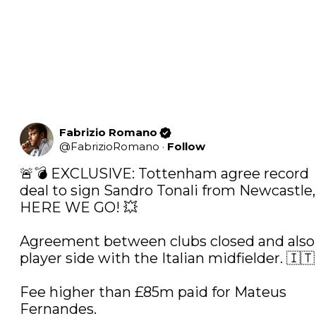
Fabrizio Romano
@
FabrizioRomano
·
Follow
🚨💣 EXCLUSIVE: Tottenham agree record 
deal to sign Sandro Tonali from Newcastle, 
HERE WE GO! 💥

Agreement between clubs closed and also 
player side with the Italian midfielder. 🇮🇹

Fee higher than £85m paid for Mateus 
Fernandes. 