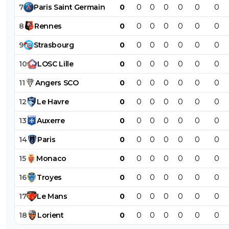
7
Paris
Saint
Germain
0
0
0
0
0
0
0
8
Rennes
0
0
0
0
0
0
0
9
Strasbourg
0
0
0
0
0
0
0
10
LOSC
Lille
0
0
0
0
0
0
0
11
Angers
SCO
0
0
0
0
0
0
0
12
Le
Havre
0
0
0
0
0
0
0
13
Auxerre
0
0
0
0
0
0
0
14
Paris
0
0
0
0
0
0
0
15
Monaco
0
0
0
0
0
0
0
16
Troyes
0
0
0
0
0
0
0
17
Le
Mans
0
0
0
0
0
0
0
18
Lorient
0
0
0
0
0
0
0