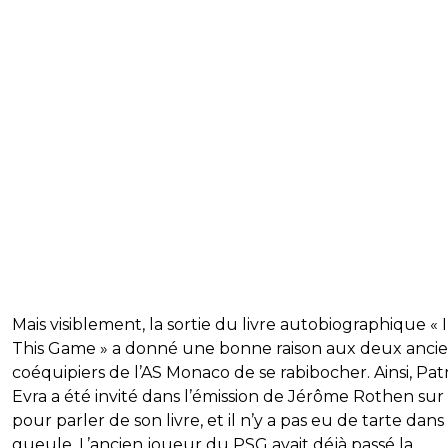
Mais visiblement, la sortie du livre autobiographique « 
This Game » a donné une bonne raison aux deux anci
coéquipiers de l’AS Monaco de se rabibocher. Ainsi, Pat
Evra a été invité dans l’émission de Jérôme Rothen su
pour parler de son livre, et il n’y a pas eu de tarte dans 
gueule. L’ancien joueur du PSG avait déjà passé la