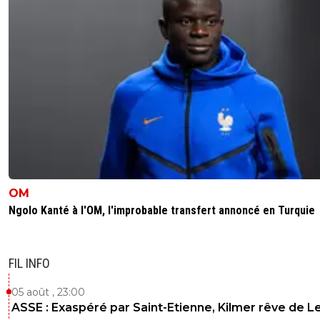
OM
Ngolo Kanté à l'OM, l'improbable transfert annoncé en Turquie
FIL INFO
05 août , 23:00
ASSE : Exaspéré par Saint-Etienne, Kilmer rêve de L