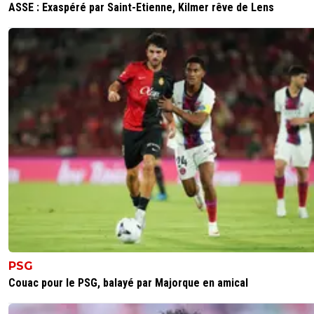
ASSE : Exaspéré par Saint-Etienne, Kilmer rêve de Lens
De grands philosophes.
0
+
Répondre
PSG
Couac pour le PSG, balayé par Majorque en amical