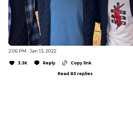
2:06 PM · Jan 13, 2022
3.3K
Reply
Copy link
Read 83 replies