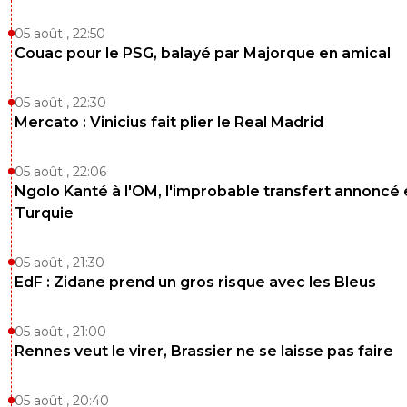
05 août , 22:50
Couac pour le PSG, balayé par Majorque en amical
05 août , 22:30
Mercato : Vinicius fait plier le Real Madrid
05 août , 22:06
Ngolo Kanté à l'OM, l'improbable transfert annoncé
Turquie
05 août , 21:30
EdF : Zidane prend un gros risque avec les Bleus
05 août , 21:00
Rennes veut le virer, Brassier ne se laisse pas faire
05 août , 20:40