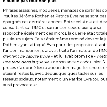
n’oublie pas tout non plus.
Phrases assassines, moqueries, menaces de sortir les dos
insultes, Jérôme Rothen et Patrice Evra ne se sont pas
épargnés ces dernières années. Entre celui qui est d
consultant sur RMC et son ancien coéquipier qui se
rapproche également des micros, la guerre était total
plusieurs sujets. Cela s’était même terminé devant la ju
Rothen ayant attaqué Evra pour des propos insultant
l’ancien mancunien, qui avait traité l’animateur de RM
d’enfant de capote troué
» et lui avait promis de «
mett
une tarte dans la gueule »
de son ancien coéquipier. Si 
procès n’a donné lieu à aucun dommage, les choses e
étaient restés là, avec depuis quelques tacles sur les
réseaux sociaux, notamment d’un Patrice Evra toujou
aussi provocateur.