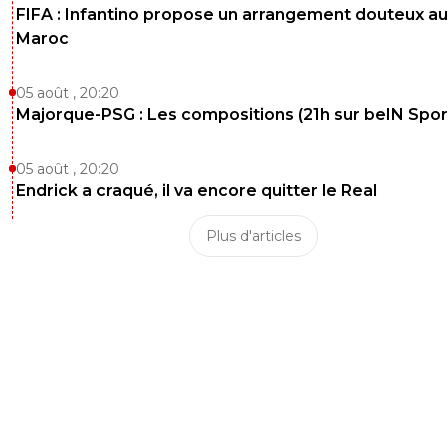
FIFA : Infantino propose un arrangement douteux au
Maroc
05 août , 20:20
Majorque-PSG : Les compositions (21h sur beIN Sport
05 août , 20:20
Endrick a craqué, il va encore quitter le Real
Plus d'articles