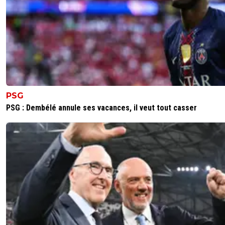
PSG
PSG : Dembélé annule ses vacances, il veut tout casser