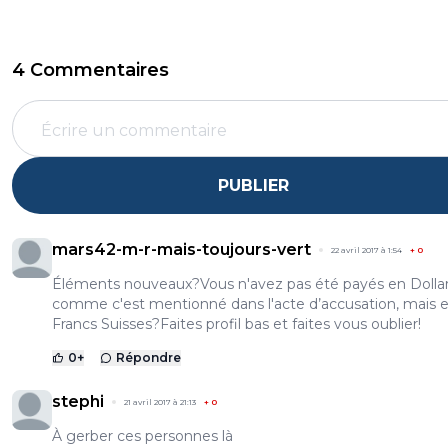
4 Commentaires
PUBLIER
mars42-m-r-mais-toujours-vert
22 avril 2017 à 1:54
+
0
Éléments nouveaux?Vous n'avez pas été payés en Dolla
comme c'est mentionné dans l'acte d’accusation, mais 
Francs Suisses?Faites profil bas et faites vous oublier!
0
+
Répondre
stephi
21 avril 2017 à 21:13
+
0
À gerber ces personnes là