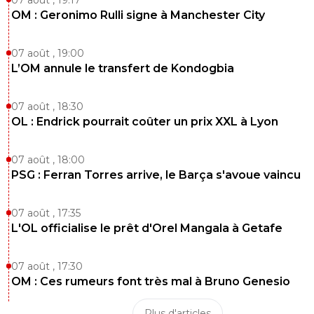
OM : Geronimo Rulli signe à Manchester City
07 août , 19:00
L’OM annule le transfert de Kondogbia
07 août , 18:30
OL : Endrick pourrait coûter un prix XXL à Lyon
07 août , 18:00
PSG : Ferran Torres arrive, le Barça s'avoue vaincu
07 août , 17:35
L'OL officialise le prêt d'Orel Mangala à Getafe
07 août , 17:30
OM : Ces rumeurs font très mal à Bruno Genesio
Plus d'articles