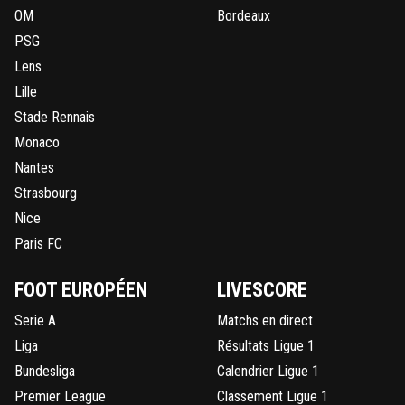
OM
Bordeaux
PSG
Lens
Lille
Stade Rennais
Monaco
Nantes
Strasbourg
Nice
Paris FC
FOOT EUROPÉEN
LIVESCORE
Serie A
Matchs en direct
Liga
Résultats Ligue 1
Bundesliga
Calendrier Ligue 1
Premier League
Classement Ligue 1