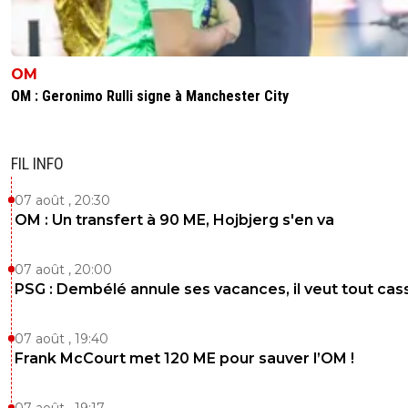
OM
OM : Geronimo Rulli signe à Manchester City
FIL INFO
07 août , 20:30
OM : Un transfert à 90 ME, Hojbjerg s'en va
07 août , 20:00
PSG : Dembélé annule ses vacances, il veut tout cas
07 août , 19:40
Frank McCourt met 120 ME pour sauver l’OM !
07 août , 19:17