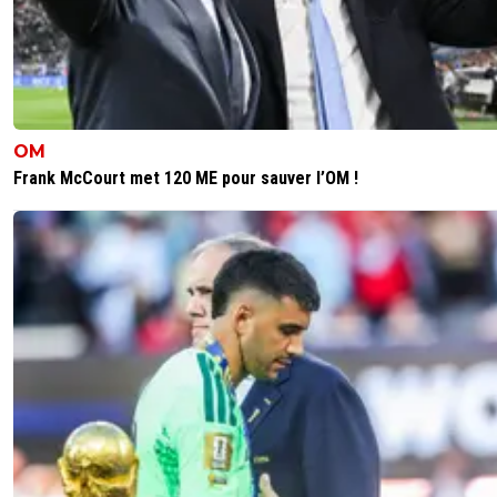
OM
Frank McCourt met 120 ME pour sauver l’OM !