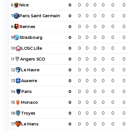
6
Nice
0
0
0
0
0
0
0
7
Paris
Saint
Germain
0
0
0
0
0
0
0
8
Rennes
0
0
0
0
0
0
0
9
Strasbourg
0
0
0
0
0
0
0
10
LOSC
Lille
0
0
0
0
0
0
0
11
Angers
SCO
0
0
0
0
0
0
0
12
Le
Havre
0
0
0
0
0
0
0
13
Auxerre
0
0
0
0
0
0
0
14
Paris
0
0
0
0
0
0
0
15
Monaco
0
0
0
0
0
0
0
16
Troyes
0
0
0
0
0
0
0
17
Le
Mans
0
0
0
0
0
0
0