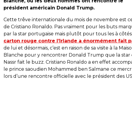
Blanche, où les deux hommes ont rencontré le
président américain Donald Trump.
Cette trêve internationale du mois de novembre est ce
de Cristiano Ronaldo. Pas vraiment pour les buts mar
par la star portugaise mais plutôt pour tous les à côtés
carton rouge contre l’Irlande a énormément fait p
de lui et désormais, c’est en raison de sa visite à la Mais
Blanche pour y rencontrer Donald Trump que la star d
Nassr fait le buzz. Cristiano Ronaldo a en effet accom
le prince saoudien Mohammed ben Salmane ce mercr
lors d’une rencontre officielle avec le président des U