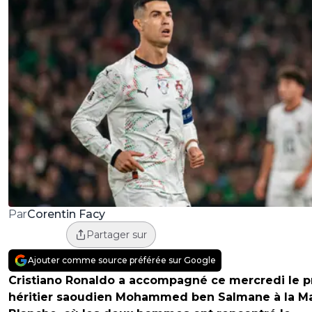
Corentin Facy
Par
Partager sur
Ajouter comme source préférée sur Google
Cristiano Ronaldo a accompagné ce mercredi le p
héritier saoudien Mohammed ben Salmane à la M