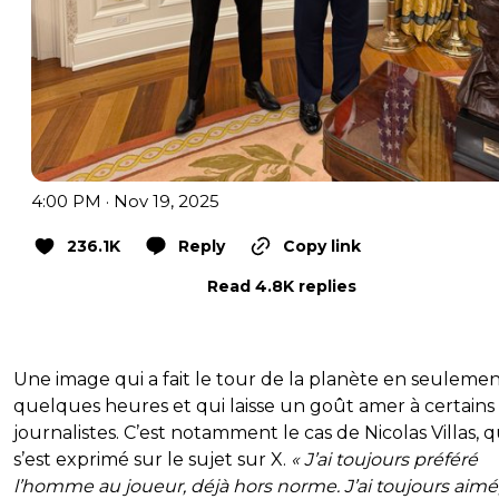
4:00 PM · Nov 19, 2025
236.1K
Reply
Copy link
Read 4.8K replies
Une image qui a fait le tour de la planète en seuleme
quelques heures et qui laisse un goût amer à certains
journalistes. C’est notamment le cas de Nicolas Villas, q
s’est exprimé sur le sujet sur X.
« J’ai toujours préféré
l’homme au joueur, déjà hors norme. J’ai toujours aimé