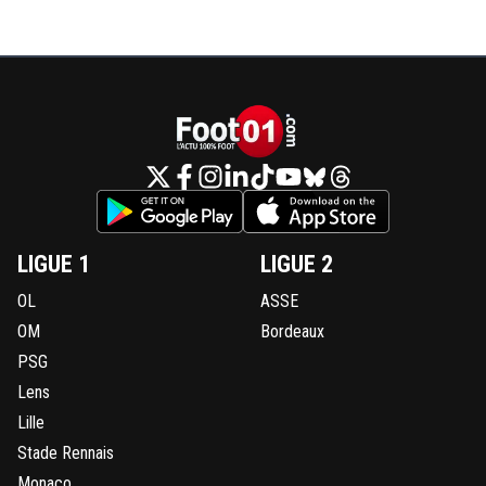
LIGUE 1
LIGUE 2
OL
ASSE
OM
Bordeaux
PSG
Lens
Lille
Stade Rennais
Monaco