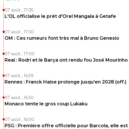
07 août , 17:35
L'OL officialise le prêt d'Orel Mangala à Getafe
07 août , 17:30
OM : Ces rumeurs font très mal à Bruno Genesio
07 août , 17:00
Real : Rodri et le Barça ont rendu fou José Mourinho
07 août , 16:39
Rennes : Franck Haise prolonge jusqu'en 2028 (off.)
07 août , 16:30
Monaco tente le gros coup Lukaku
07 août , 16:00
PSG : Première offre officielle pour Barcola, elle est