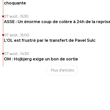
choquante
07 août , 15:30
ASSE : Un énorme coup de colère à 24h de la repris
07 août , 15:00
L’OL est frustré par le transfert de Pavel Sulc
07 août , 14:30
OM : Hojbjerg exige un bon de sortie
Plus d'articles