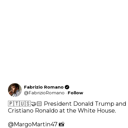
Fabrizio Romano
@
FabrizioRomano
·
Follow
🇵🇹🇺🇸🤝🏻 President Donald Trump and 
Cristiano Ronaldo at the White House.

@MargoMartin47
 📸 