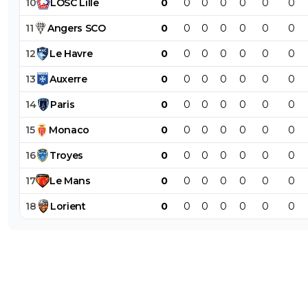
10
LOSC
Lille
0
0
0
0
0
0
0
11
Angers
SCO
0
0
0
0
0
0
0
12
Le
Havre
0
0
0
0
0
0
0
13
Auxerre
0
0
0
0
0
0
0
14
Paris
0
0
0
0
0
0
0
15
Monaco
0
0
0
0
0
0
0
16
Troyes
0
0
0
0
0
0
0
17
Le
Mans
0
0
0
0
0
0
0
18
Lorient
0
0
0
0
0
0
0