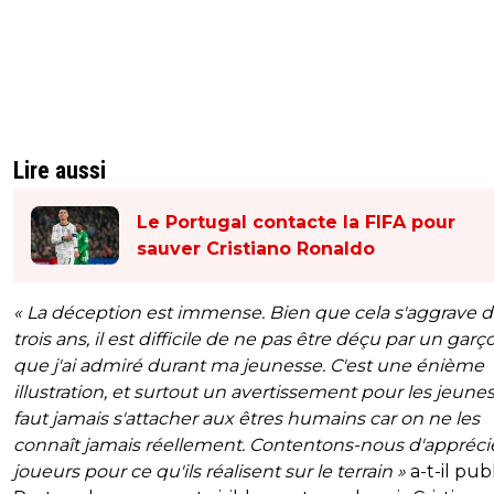
Lire aussi
Le Portugal contacte la FIFA pour
sauver Cristiano Ronaldo
« La déception est immense. Bien que cela s'aggrave 
trois ans, il est difficile de ne pas être déçu par un garç
que j'ai admiré durant ma jeunesse. C'est une énième
illustration, et surtout un avertissement pour les jeunes 
faut jamais s'attacher aux êtres humains car on ne les
connaît jamais réellement. Contentons-nous d'apprécie
joueurs pour ce qu'ils réalisent sur le terrain »
a-t-il publ