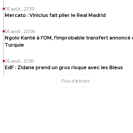
05 août , 22:30
Mercato : Vinicius fait plier le Real Madrid
05 août , 22:06
Ngolo Kanté à l'OM, l'improbable transfert annoncé
Turquie
05 août , 21:30
EdF : Zidane prend un gros risque avec les Bleus
Plus d'articles