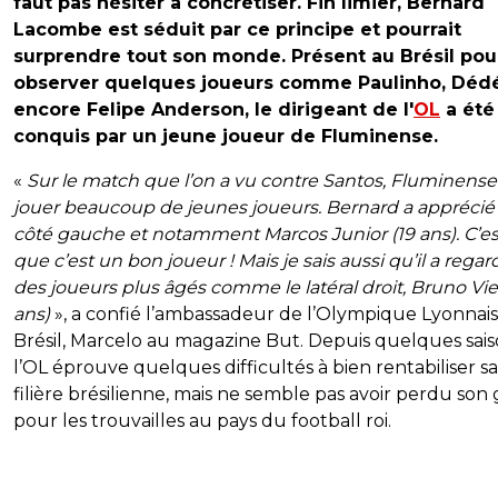
faut pas hésiter à concrétiser. Fin limier, Bernard
Lacombe est séduit par ce principe et pourrait
surprendre tout son monde. Présent au Brésil pou
observer quelques joueurs comme Paulinho, Déd
encore Felipe Anderson, le dirigeant de l'
OL
a été
conquis par un jeune joueur de Fluminense.
«
Sur le match que l’on a vu contre Santos, Fluminense 
jouer beaucoup de jeunes joueurs. Bernard a apprécié 
côté gauche et notamment Marcos Junior (19 ans). C’est
que c’est un bon joueur ! Mais je sais aussi qu’il a regar
des joueurs plus âgés comme le latéral droit, Bruno Viei
ans)
», a confié l’ambassadeur de l’Olympique Lyonnai
Brésil, Marcelo au magazine But. Depuis quelques sais
l’OL éprouve quelques difficultés à bien rentabiliser sa
filière brésilienne, mais ne semble pas avoir perdu son
pour les trouvailles au pays du football roi.