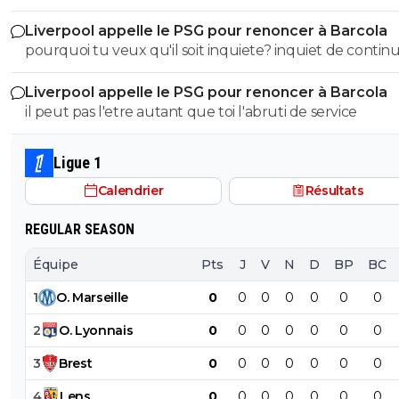
pourras la ramener le bouffon de service
faire la différence entre le nazisme et le fascisme italien
Liverpool appelle le PSG pour renoncer à Barcola
parle pas de politique vu qu'on est un putain d'ignare ! Merci
pourquoi tu veux qu'il soit inquiete? inquiet de continu
de démontrer encore une fois que l'électeur LFI est u
gagner des titres avec la meilleure équipe d'europe? SOigne
abruti qui connait rien à rien :)
Liverpool appelle le PSG pour renoncer à Barcola
toi abruti
il peut pas l'etre autant que toi l'abruti de service
Ligue 1
Calendrier
Résultats
REGULAR SEASON
Équipe
Pts
J
V
N
D
BP
BC
1
O
.
Marseille
0
0
0
0
0
0
0
2
O
.
Lyonnais
0
0
0
0
0
0
0
3
Brest
0
0
0
0
0
0
0
4
Lens
0
0
0
0
0
0
0