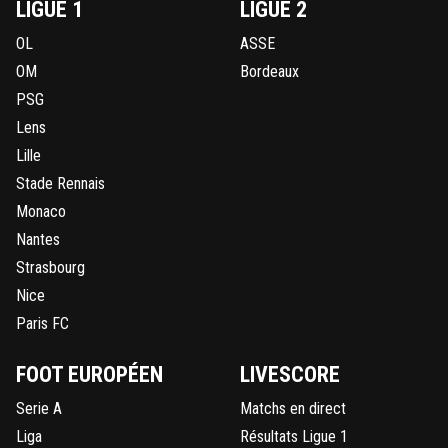
LIGUE 1
LIGUE 2
OL
ASSE
OM
Bordeaux
PSG
Lens
Lille
Stade Rennais
Monaco
Nantes
Strasbourg
Nice
Paris FC
FOOT EUROPÉEN
LIVESCORE
Serie A
Matchs en direct
Liga
Résultats Ligue 1