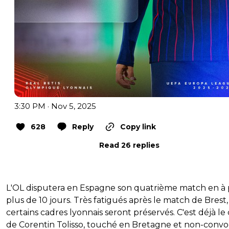
3:30 PM · Nov 5, 2025
628
Reply
Copy link
Read 26 replies
L'OL disputera en Espagne son quatrième match en à 
plus de 10 jours. Très fatigués après le match de Brest,
certains cadres lyonnais seront préservés. C'est déjà le 
de Corentin Tolisso, touché en Bretagne et non-conv