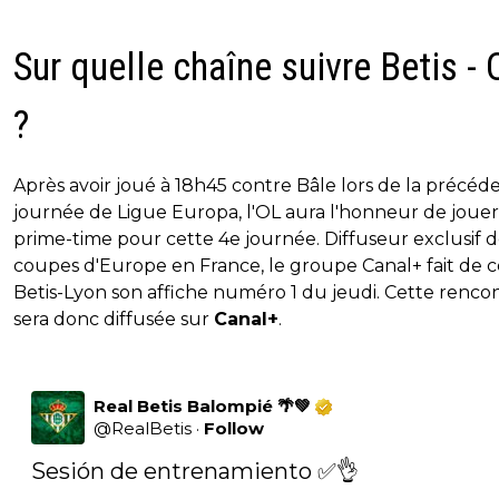
Sur quelle chaîne suivre Betis - 
?
Après avoir joué à 18h45 contre Bâle lors de la précéd
journée de Ligue Europa, l'OL aura l'honneur de joue
prime-time pour cette 4e journée. Diffuseur exclusif d
coupes d'Europe en France, le groupe Canal+ fait de c
Betis-Lyon son affiche numéro 1 du jeudi. Cette renco
sera donc diffusée sur
Canal+
.
Real Betis Balompié 🌴💚
@
RealBetis
·
Follow
Sesión de entrenamiento ✅👌
