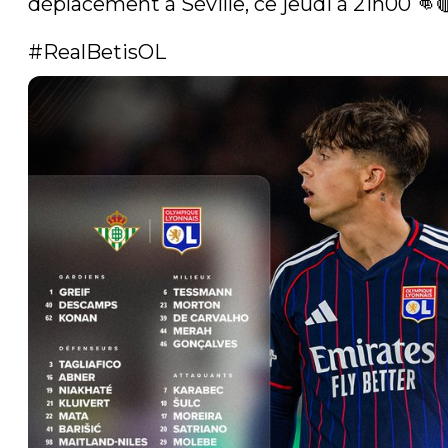
déplacement à Séville, ce jeudi à 21h00 👊🔴
#RealBetisOL