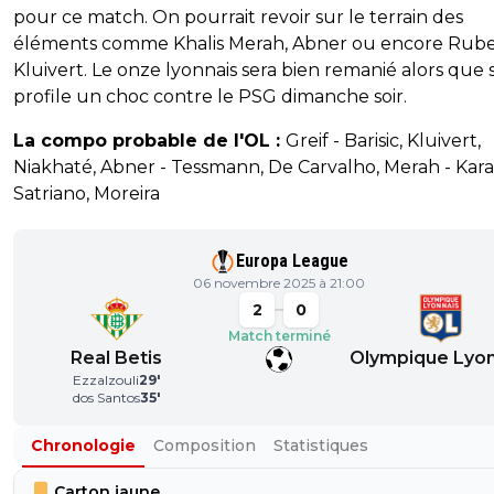
pour ce match. On pourrait revoir sur le terrain des
éléments comme Khalis Merah, Abner ou encore Rub
Kluivert. Le onze lyonnais sera bien remanié alors que 
profile un choc contre le PSG dimanche soir.
La compo probable de l'OL :
Greif - Barisic, Kluivert,
Niakhaté, Abner - Tessmann, De Carvalho, Merah - Kar
Satriano, Moreira
Europa League
06 novembre 2025 à 21:00
2
0
Match terminé
Real Betis
Olympique Lyon
Ezzalzouli
29
'
dos Santos
35
'
Chronologie
Composition
Statistiques
Carton jaune