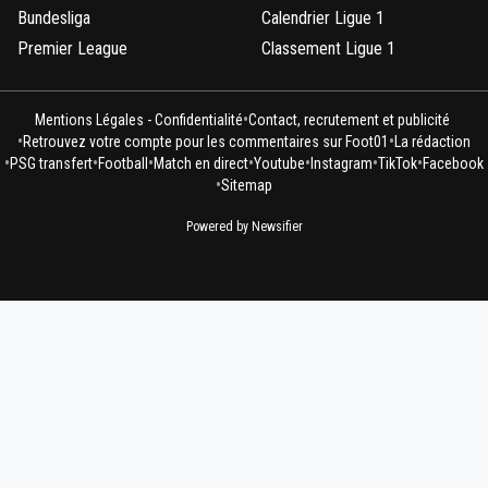
Bundesliga
Calendrier Ligue 1
Premier League
Classement Ligue 1
•
Mentions Légales - Confidentialité
Contact, recrutement et publicité
•
•
Retrouvez votre compte pour les commentaires sur Foot01
La rédaction
•
•
•
•
•
•
•
PSG transfert
Football
Match en direct
Youtube
Instagram
TikTok
Facebook
•
Sitemap
Powered by Newsifier