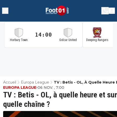
14:00
1
Horbury Town
Golcar United
Deeping Rangers
Accueil
Europa League
TV : Betis - OL, À Quelle Heure 
EUROPA LEAGUE
•
06 NOV. , 7:00
Quelle Chaîne ?
TV : Betis - OL, à quelle heure et sur
quelle chaîne ?