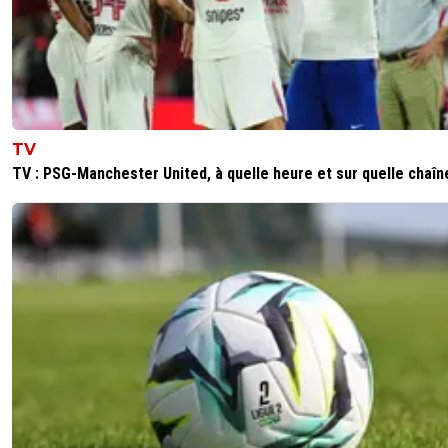
TV
TV : PSG-Manchester United, à quelle heure et sur quelle chaîn