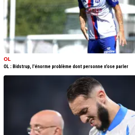
OL
OL : Bidstrup, l'énorme problème dont personne n'ose parler