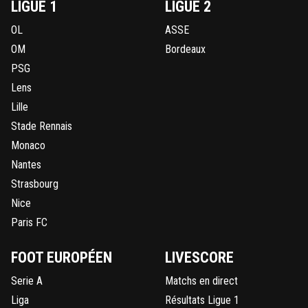
LIGUE 1
LIGUE 2
OL
ASSE
OM
Bordeaux
PSG
Lens
Lille
Stade Rennais
Monaco
Nantes
Strasbourg
Nice
Paris FC
FOOT EUROPÉEN
LIVESCORE
Serie A
Matchs en direct
Liga
Résultats Ligue 1