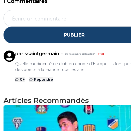
1 Commentaires
PUBLIER
parissaintgermain
06 novembre 2025 à 20:24
+
1133
Quelle mediocrité ce club en coupe d'Europe .ils font pe
des points à la France tous les ans
0
+
Répondre
Articles Recommandés