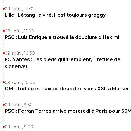
09 août , 11:30
Lille : Létang l'a viré, il est toujours groggy
09 août , 11:00
PSG : Luis Enrique a trouvé la doublure d'Hakimi
09 août , 10:30
FC Nantes : Les pieds qui tremblent, il refuse de
s’énerver
09 août , 10:00
OM : Todibo et Paixao, deux décisions XXL à Marseil
09 août , 9:30
PSG : Ferran Torres arrive mercredi à Paris pour 50
09 août , 9:00