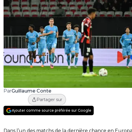
Guillaume Conte
Par
Partager sur
Ajouter comme source préférée sur Google
Dans l’un des matchs de la dernière chance en Europ