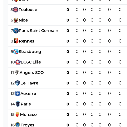
5
Toulouse
0
0
0
0
0
0
0
6
Nice
0
0
0
0
0
0
0
7
Paris
Saint
Germain
0
0
0
0
0
0
0
8
Rennes
0
0
0
0
0
0
0
9
Strasbourg
0
0
0
0
0
0
0
10
LOSC
Lille
0
0
0
0
0
0
0
11
Angers
SCO
0
0
0
0
0
0
0
12
Le
Havre
0
0
0
0
0
0
0
13
Auxerre
0
0
0
0
0
0
0
14
Paris
0
0
0
0
0
0
0
15
Monaco
0
0
0
0
0
0
0
16
Troyes
0
0
0
0
0
0
0