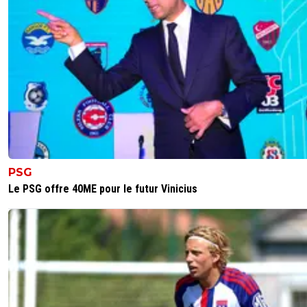
PSG
Le PSG offre 40ME pour le futur Vinicius