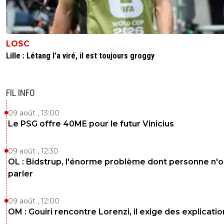
LOSC
Lille : Létang l'a viré, il est toujours groggy
FIL INFO
09 août , 13:00
Le PSG offre 40ME pour le futur Vinicius
09 août , 12:30
OL : Bidstrup, l'énorme problème dont personne n'
parler
09 août , 12:00
OM : Gouiri rencontre Lorenzi, il exige des explicatio