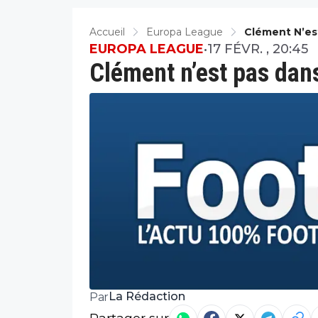
Accueil
Europa League
Clément N’es
EUROPA LEAGUE
•
17 FÉVR. , 20:45
Clément n’est pas dan
La Rédaction
Par