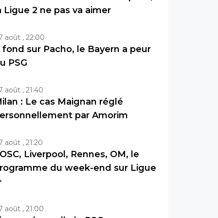
a Ligue 2 ne pas va aimer
7 août , 22:00
 fond sur Pacho, le Bayern a peur
u PSG
7 août , 21:40
ilan : Le cas Maignan réglé
ersonnellement par Amorim
7 août , 21:20
OSC, Liverpool, Rennes, OM, le
rogramme du week-end sur Ligue
+
7 août , 21:00