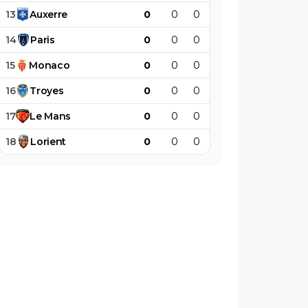
13
Auxerre
0
0
0
0
0
0
14
Paris
0
0
0
0
0
0
15
Monaco
0
0
0
0
0
0
16
Troyes
0
0
0
0
0
0
17
Le
Mans
0
0
0
0
0
0
18
Lorient
0
0
0
0
0
0