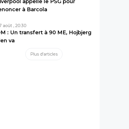
iverpool appelle le PSG pour
enoncer à Barcola
7 août , 20:30
M : Un transfert à 90 ME, Hojbjerg
'en va
Plus d'articles