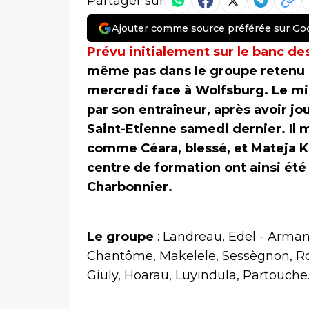
Partager sur
Ajouter comme source préférée sur Go
Prévu initialement sur le banc d
même pas dans le groupe retenu 
mercredi face à Wolfsburg. Le mil
par son entraîneur, après avoir jo
Saint-Etienne samedi dernier. Il
comme Céara, blessé, et Mateja K
centre de formation ont ainsi été
Charbonnier.
Le groupe
: Landreau, Edel - Arman
Chantôme, Makelele, Sessègnon, Ro
Giuly, Hoarau, Luyindula, Partouche