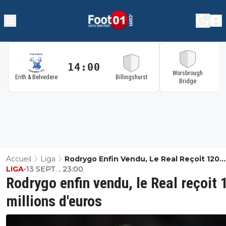
14:00
1
Worsbrough
Erith & Belvedere
Billingshurst
Bridge
Accueil
Liga
Rodrygo Enfin Vendu, Le Real Reçoit 120
LIGA
•
13 SEPT. , 23:00
Millions D'euros
Rodrygo enfin vendu, le Real reçoit 
millions d'euros