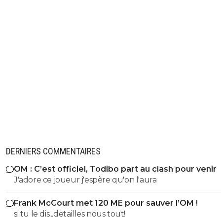
DERNIERS COMMENTAIRES
OM : C’est officiel, Todibo part au clash pour venir
J'adore ce joueur j'espère qu'on l'aura
Frank McCourt met 120 ME pour sauver l’OM !
si tu le dis...detailles nous tout!