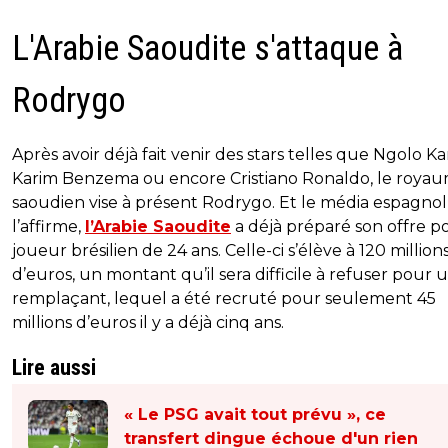
L'Arabie Saoudite s'attaque à
Rodrygo
Après avoir déjà fait venir des stars telles que Ngolo Ka
Karim Benzema ou encore Cristiano Ronaldo, le roya
saoudien vise à présent Rodrygo. Et le média espagnol
l’affirme,
l’Arabie Saoudite
a déjà préparé son offre p
joueur brésilien de 24 ans. Celle-ci s’élève à 120 million
d’euros, un montant qu’il sera difficile à refuser pour 
remplaçant, lequel a été recruté pour seulement 45
millions d’euros il y a déjà cinq ans.
Lire aussi
« Le PSG avait tout prévu », ce
transfert dingue échoue d'un rien