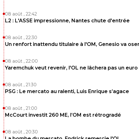
08 août , 22:42
L2 : L'ASSE impressionne, Nantes chute d'entrée
08 août , 22:30
Un renfort inattendu titulaire à l'OM, Genesio va ose
08 août , 22:00
Yaremchuk veut revenir, l'OL ne lâchera pas un euro
08 août , 21:30
PSG : Le mercato au ralenti, Luis Enrique s’agace
08 août , 21:00
McCourt investit 260 ME, l’OM est rétrogradé
08 août , 20:30
La bombe du mercato, Endrick remercie l'OL