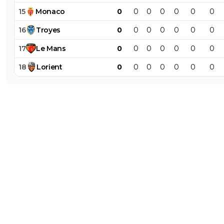
15
Monaco
0
0
0
0
0
0
0
16
Troyes
0
0
0
0
0
0
0
17
Le
Mans
0
0
0
0
0
0
0
18
Lorient
0
0
0
0
0
0
0