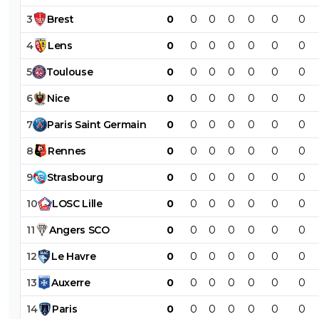
3
Brest
0
0
0
0
0
0
0
4
Lens
0
0
0
0
0
0
0
5
Toulouse
0
0
0
0
0
0
0
6
Nice
0
0
0
0
0
0
0
7
Paris
Saint
Germain
0
0
0
0
0
0
0
8
Rennes
0
0
0
0
0
0
0
9
Strasbourg
0
0
0
0
0
0
0
10
LOSC
Lille
0
0
0
0
0
0
0
11
Angers
SCO
0
0
0
0
0
0
0
12
Le
Havre
0
0
0
0
0
0
0
13
Auxerre
0
0
0
0
0
0
0
14
Paris
0
0
0
0
0
0
0