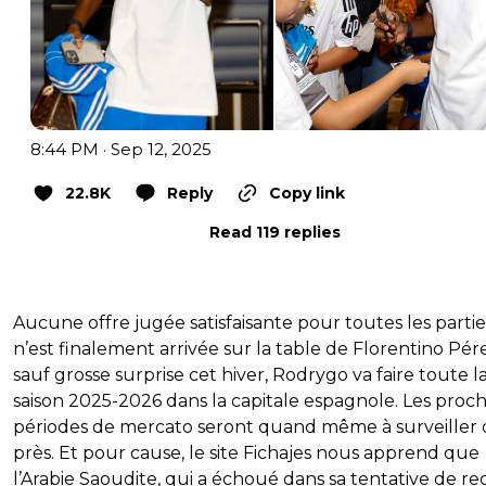
8:44 PM · Sep 12, 2025
22.8K
Reply
Copy link
Read 119 replies
Aucune offre jugée satisfaisante pour toutes les partie
n’est finalement arrivée sur la table de Florentino Pér
sauf grosse surprise cet hiver, Rodrygo va faire toute l
saison 2025-2026 dans la capitale espagnole. Les proc
périodes de mercato seront quand même à surveiller 
près. Et pour cause, le site Fichajes nous apprend que
l’Arabie Saoudite, qui a échoué dans sa tentative de re