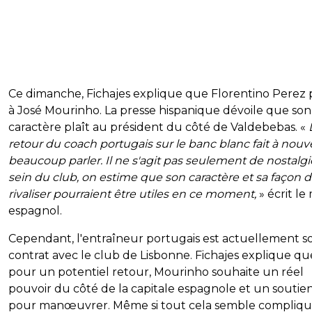
Ce dimanche, Fichajes explique que Florentino Perez
à José Mourinho. La presse hispanique dévoile que son
caractère plaît au président du côté de Valdebebas. «
retour du coach portugais sur le banc blanc fait à nou
beaucoup parler. Il ne s'agit pas seulement de nostalgi
sein du club, on estime que son caractère et sa façon 
rivaliser pourraient être utiles en ce moment,
» écrit le
espagnol.
Cependant, l'entraîneur portugais est actuellement s
contrat avec le club de Lisbonne. Fichajes explique qu
pour un potentiel retour, Mourinho souhaite un réel
pouvoir du côté de la capitale espagnole et un soutien
pour manœuvrer. Même si tout cela semble compliqu