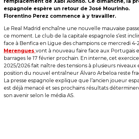
remplacement de Xabi Alonso. Ce dimanche, la pr
espagnole espère un retour de José Mourinho.
Florentino Perez commence à y travailler.
Le Real Madrid enchaîne une nouvelle mauvaise pass
ce moment. Le club de la capitale espagnole s’est incl
face à Benfica en Ligue des champions ce mercredi 4-2
Merengues
vont à nouveau faire face aux Portugais 
barrages le 17 février prochain. En interne, cet exercice
2025/2026 fait naître des tensions à plusieurs niveaux e
position du nouvel entraîneur Álvaro Arbeloa reste frag
La presse espagnole explique que l’ancien joueur esp
est déjà menacé et ses prochains résultats détermine
son avenir selon le média AS.