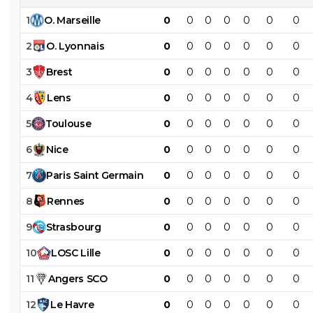
1
O
.
Marseille
0
0
0
0
0
0
0
2
O
.
Lyonnais
0
0
0
0
0
0
0
3
Brest
0
0
0
0
0
0
0
4
Lens
0
0
0
0
0
0
0
5
Toulouse
0
0
0
0
0
0
0
6
Nice
0
0
0
0
0
0
0
7
Paris
Saint
Germain
0
0
0
0
0
0
0
8
Rennes
0
0
0
0
0
0
0
9
Strasbourg
0
0
0
0
0
0
0
10
LOSC
Lille
0
0
0
0
0
0
0
11
Angers
SCO
0
0
0
0
0
0
0
12
Le
Havre
0
0
0
0
0
0
0