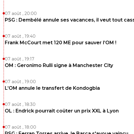
07 août , 20:00
PSG : Dembélé annule ses vacances, il veut tout cas
07 août , 19:40
Frank McCourt met 120 ME pour sauver l’OM !
07 août , 19:17
OM : Geronimo Rulli signe à Manchester City
07 août , 19:00
L’OM annule le transfert de Kondogbia
07 août , 18:30
OL : Endrick pourrait coûter un prix XXL à Lyon
07 août , 18:00
PSG : Ferran Torres arrive, le Barça s'avoue vaincu