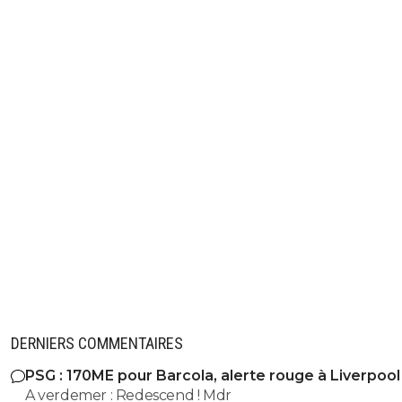
DERNIERS COMMENTAIRES
PSG : 170ME pour Barcola, alerte rouge à Liverpool
A verdemer : Redescend ! Mdr