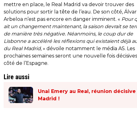
mettre en place, le Real Madrid va devoir trouver des
solutions pour sortir la tête de l’eau. De son côté, Álva
Arbeloa n’est pas encore en danger imminent. «
Pour q
ait un changement maintenant, la saison devrait se te
de manière très négative. Néanmoins, le coup dur de
Lisbonne a accéléré les réflexions qui existaient déjà a
du Real Madrid,
» dévoile notamment le média AS. Les
prochaines semaines seront une nouvelle fois décisive
côté de l’Espagne.
Lire aussi
Unai Emery au Real, réunion décisive
Madrid !