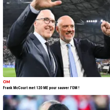
OM
Frank McCourt met 120 ME pour sauver l’OM !