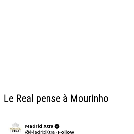
Le Real pense à Mourinho
Madrid Xtra
@
MadridXtra
·
Follow