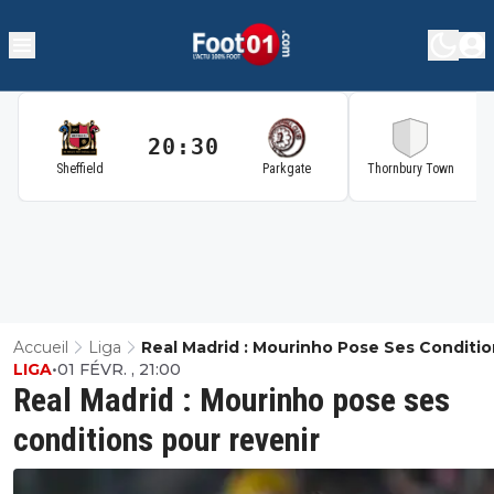
20:30
2
Sheffield
Parkgate
Thornbury Town
Accueil
Liga
Real Madrid : Mourinho Pose Ses Conditio
LIGA
•
01 FÉVR. , 21:00
Pour Revenir
Real Madrid : Mourinho pose ses
conditions pour revenir