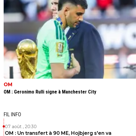
OM
OM : Geronimo Rulli signe à Manchester City
FIL INFO
07 août , 20:30
OM : Un transfert à 90 ME, Hojbjerg s'en va