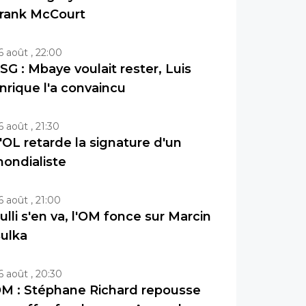
rank McCourt
6 août , 22:00
SG : Mbaye voulait rester, Luis
nrique l'a convaincu
6 août , 21:30
'OL retarde la signature d'un
ondialiste
6 août , 21:00
ulli s'en va, l'OM fonce sur Marcin
ulka
6 août , 20:30
M : Stéphane Richard repousse