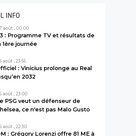
IL INFO
7 août , 00:00
3 : Programme TV et résultats de
a 1ère journée
6 août , 23:55
fficiel : Vinicius prolonge au Real
usqu’en 2032
6 août , 23:00
e PSG veut un défenseur de
helsea, ce n'est pas Malo Gusto
6 août , 22:30
M : Grégory Lorenzi offre 81 ME à