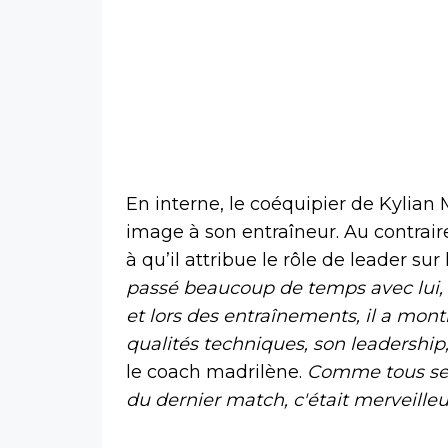
En interne, le coéquipier de Kyli
image à son entraîneur. Au contraire,
à qu’il attribue le rôle de leader sur 
passé beaucoup de temps avec lui, 
et lors des entraînements, il a mont
qualités techniques, son leadership,
le coach madrilène.
Comme tous ses c
du dernier match, c'était merveille