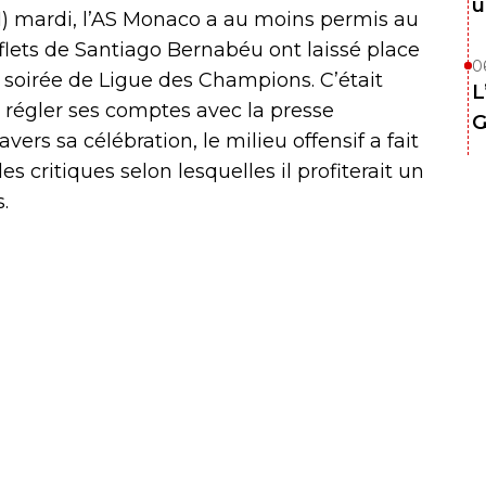
u
1) mardi, l’AS Monaco a au moins permis au
flets de Santiago Bernabéu ont laissé place
0
soirée de Ligue des Champions. C’était
L
 régler ses comptes avec la presse
G
vers sa célébration, le milieu offensif a fait
s critiques selon lesquelles il profiterait un
.