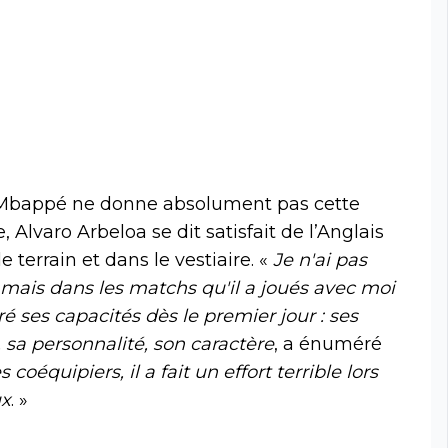
an Mbappé ne donne absolument pas cette
 Alvaro Arbeloa se dit satisfait de l’Anglais
le terrain et dans le vestiaire. «
Je n'ai pas
mais dans les matchs qu'il a joués avec moi
ré ses capacités dès le premier jour : ses
 sa personnalité, son caractère
, a énuméré
oéquipiers, il a fait un effort terrible lors
ux
. »