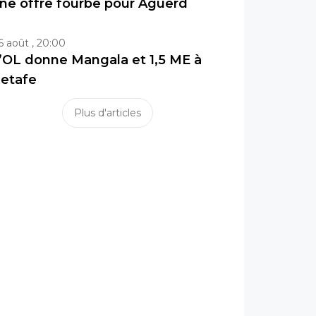
ne offre fourbe pour Aguerd
6 août , 20:00
’OL donne Mangala et 1,5 ME à
etafe
Plus d'articles