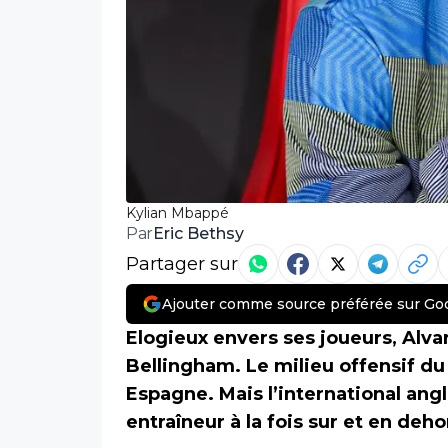
Kylian Mbappé
Eric Bethsy
Par
Partager sur
Ajouter comme source préférée sur Go
Elogieux envers ses joueurs, Alvar
Bellingham. Le milieu offensif d
Espagne. Mais l’international ang
entraîneur à la fois sur et en deho