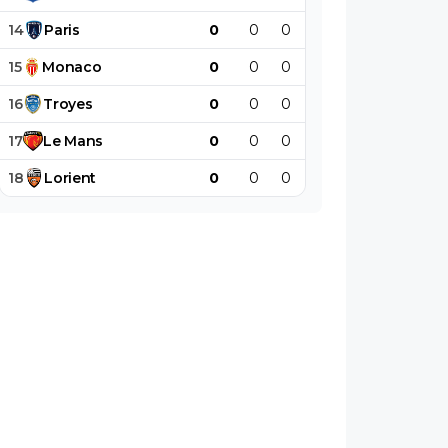
14
Paris
0
0
0
0
0
0
15
Monaco
0
0
0
0
0
0
16
Troyes
0
0
0
0
0
0
17
Le
Mans
0
0
0
0
0
0
18
Lorient
0
0
0
0
0
0