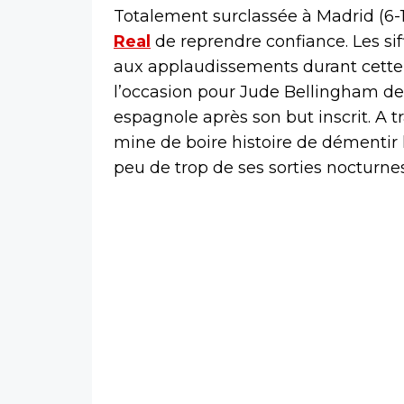
Totalement surclassée à Madrid (6-
Real
de reprendre confiance. Les sif
aux applaudissements durant cette 
l’occasion pour Jude Bellingham de
espagnole après son but inscrit. A tra
mine de boire histoire de démentir le
peu de trop de ses sorties nocturnes