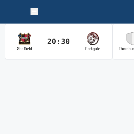
20:30
Sheffield
Parkgate
Thornbu