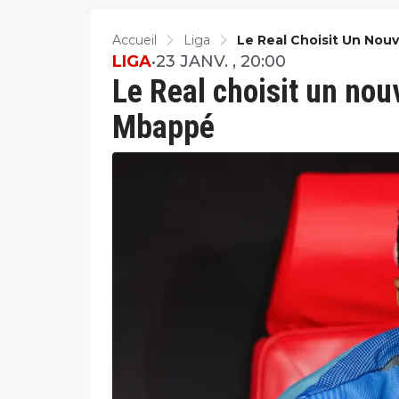
Accueil
Liga
Le Real Choisit Un Nou
LIGA
•
23 JANV. , 20:00
Le Real choisit un nou
Mbappé