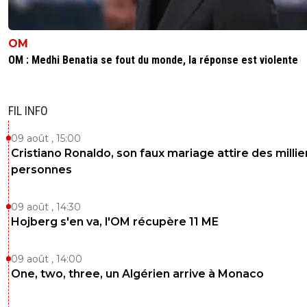
OM
OM : Medhi Benatia se fout du monde, la réponse est violente
FIL INFO
09 août , 15:00
Cristiano Ronaldo, son faux mariage attire des millie
personnes
09 août , 14:30
Hojberg s'en va, l'OM récupère 11 ME
09 août , 14:00
One, two, three, un Algérien arrive à Monaco