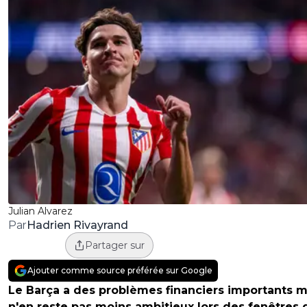
Julian Alvarez
Hadrien Rivayrand
Par
Partager sur
Ajouter comme source préférée sur Google
Le Barça a des problèmes financiers importants m
n'en reste pas moins ambitieux lors des fenêtres 