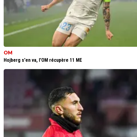
OM
Hojberg s'en va, l'OM récupère 11 ME