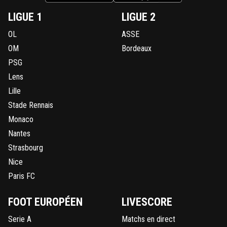
LIGUE 1
LIGUE 2
OL
ASSE
OM
Bordeaux
PSG
Lens
Lille
Stade Rennais
Monaco
Nantes
Strasbourg
Nice
Paris FC
FOOT EUROPÉEN
LIVESCORE
Serie A
Matchs en direct