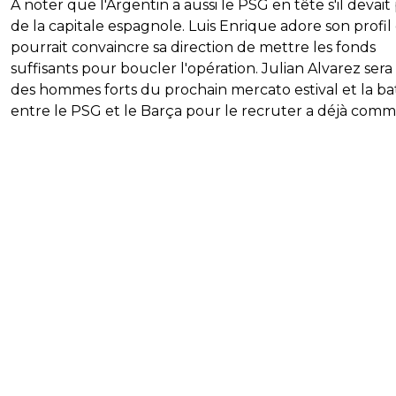
A noter que l'Argentin a aussi le PSG en tête s'il devait 
de la capitale espagnole. Luis Enrique adore son profil
pourrait convaincre sa direction de mettre les fonds
suffisants pour boucler l'opération. Julian Alvarez sera
des hommes forts du prochain mercato estival et la bat
entre le PSG et le Barça pour le recruter a déjà com