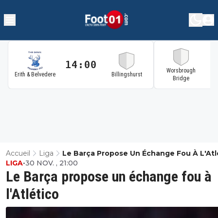
14:00
1
Worsbrough
Erith & Belvedere
Billingshurst
Bridge
Accueil
Liga
Le Barça Propose Un Échange Fou À L'Atl
LIGA
•
30 NOV. , 21:00
Le Barça propose un échange fou à
l'Atlético