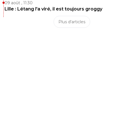
09 août , 11:30
Lille : Létang l'a viré, il est toujours groggy
Plus d'articles