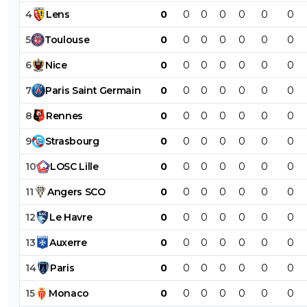
4
Lens
0
0
0
0
0
0
0
5
Toulouse
0
0
0
0
0
0
0
6
Nice
0
0
0
0
0
0
0
7
Paris
Saint
Germain
0
0
0
0
0
0
0
8
Rennes
0
0
0
0
0
0
0
9
Strasbourg
0
0
0
0
0
0
0
10
LOSC
Lille
0
0
0
0
0
0
0
11
Angers
SCO
0
0
0
0
0
0
0
12
Le
Havre
0
0
0
0
0
0
0
13
Auxerre
0
0
0
0
0
0
0
14
Paris
0
0
0
0
0
0
0
15
Monaco
0
0
0
0
0
0
0