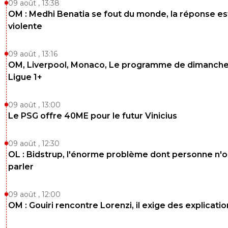
09 août , 13:38
OM : Medhi Benatia se fout du monde, la réponse es
violente
09 août , 13:16
OM, Liverpool, Monaco, Le programme de dimanche
Ligue 1+
09 août , 13:00
Le PSG offre 40ME pour le futur Vinicius
09 août , 12:30
OL : Bidstrup, l'énorme problème dont personne n'
parler
09 août , 12:00
OM : Gouiri rencontre Lorenzi, il exige des explicatio