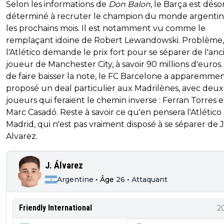
Selon les informations de
Don Balon
, le Barça est déso
déterminé à recruter le champion du monde argentin
les prochains mois. Il est notamment vu comme le
remplaçant idoine de Robert Lewandowski. Problème,
l'Atlético demande le prix fort pour se séparer de l'anc
joueur de Manchester City, à savoir 90 millions d'euros.
de faire baisser la note, le FC Barcelone a apparemme
proposé un deal particulier aux Madrilènes, avec deux
joueurs qui feraient le chemin inverse : Ferran Torres e
Marc Casadó. Reste à savoir ce qu'en pensera l'Atlético
Madrid, qui n'est pas vraiment disposé à se séparer de 
Alvarez.
J. Álvarez
Argentine
•
Âge
26
•
Attaquant
Friendly International
2