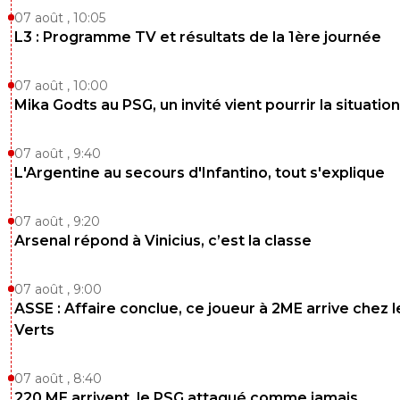
07 août , 10:05
L3 : Programme TV et résultats de la 1ère journée
07 août , 10:00
Mika Godts au PSG, un invité vient pourrir la situation
07 août , 9:40
L'Argentine au secours d'Infantino, tout s'explique
07 août , 9:20
Arsenal répond à Vinicius, c’est la classe
07 août , 9:00
ASSE : Affaire conclue, ce joueur à 2ME arrive chez l
Verts
07 août , 8:40
220 ME arrivent, le PSG attaqué comme jamais