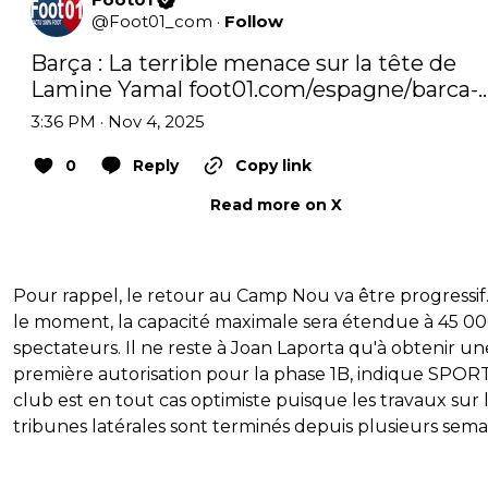
@
Foot01_com
·
Follow
Barça : La terrible menace sur la tête de 
Lamine Yamal 
foot01.com/espagne/barca-
3:36 PM · Nov 4, 2025
0
Reply
Copy link
Read more on X
Pour rappel, le retour au Camp Nou va être progressif
le moment, la capacité maximale sera étendue à 45 0
spectateurs. Il ne reste à Joan Laporta qu'à obtenir un
première autorisation pour la phase 1B, indique SPORT
club est en tout cas optimiste puisque les travaux sur 
tribunes latérales sont terminés depuis plusieurs sema