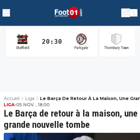
20:30
2
Sheffield
Parkgate
Thornbury Town
Accueil
Liga
Le Barça De Retour À La Maison, Une Gra
LIGA
•
05 NOV. , 18:00
Nouvelle Tombe
Le Barça de retour à la maison, une
grande nouvelle tombe