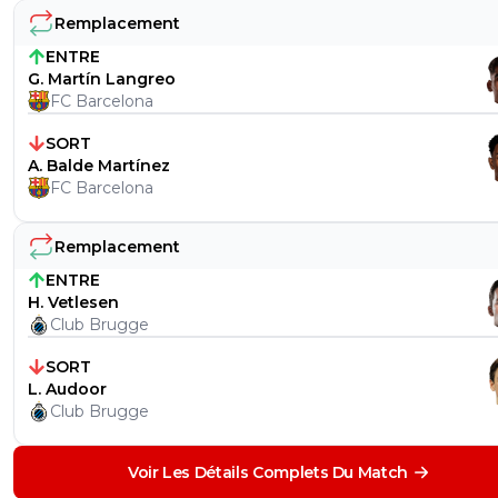
Remplacement
ENTRE
G. Martín Langreo
FC Barcelona
SORT
A. Balde Martínez
FC Barcelona
Remplacement
ENTRE
H. Vetlesen
Club Brugge
SORT
L. Audoor
Club Brugge
Voir Les Détails Complets Du Match