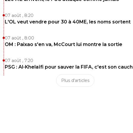
07 août , 8:20
L'OL veut vendre pour 30 à 40ME, les noms sortent
07 août , 8:00
OM : Paixao s'en va, McCourt lui montre la sortie
07 août , 7:20
PSG : Al-Khelaïfi pour sauver la FIFA, c'est son cau
Plus d'articles