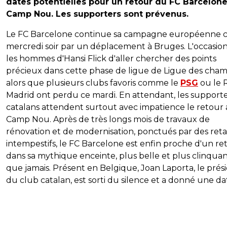
dates potentielles pour un retour du FC Barcelon
Camp Nou. Les supporters sont prévenus.
Le FC Barcelone continue sa campagne européenne 
mercredi soir par un déplacement à Bruges. L'occasio
les hommes d'Hansi Flick d'aller chercher des points
précieux dans cette phase de ligue de Ligue des cham
alors que plusieurs clubs favoris comme le
PSG
ou le 
Madrid ont perdu ce mardi. En attendant, les support
catalans attendent surtout avec impatience le retour
Camp Nou. Après de très longs mois de travaux de
rénovation et de modernisation, ponctués par des ret
intempestifs, le FC Barcelone est enfin proche d'un re
dans sa mythique enceinte, plus belle et plus clinqua
que jamais. Présent en Belgique, Joan Laporta, le prés
du club catalan, est sorti du silence et a donné une da