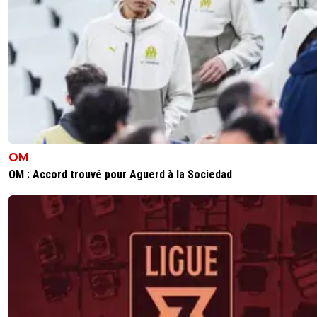
OM
OM : Accord trouvé pour Aguerd à la Sociedad