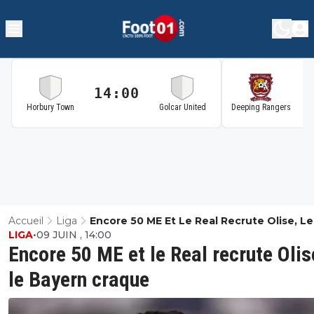
14:00
1
Horbury Town
Golcar United
Deeping Rangers
Accueil
Liga
Encore 50 ME Et Le Real Recrute Olise, Le
LIGA
•
09 JUIN , 14:00
Bayern Craque
Encore 50 ME et le Real recrute Olis
le Bayern craque