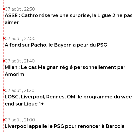
07 août , 22:30
ASSE : Cathro réserve une surprise, la Ligue 2 ne pa
aimer
07 août , 22:00
A fond sur Pacho, le Bayern a peur du PSG
07 août , 21:40
Milan : Le cas Maignan réglé personnellement par
Amorim
07 août , 21:20
LOSC, Liverpool, Rennes, OM, le programme du wee
end sur Ligue 1+
07 août , 21:00
Liverpool appelle le PSG pour renoncer à Barcola