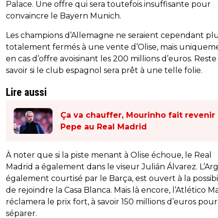
Palace. Une offre qui sera toutefois insuffisante pour
convaincre le Bayern Munich.
Les champions d’Allemagne ne seraient cependant pl
totalement fermés à une vente d’Olise, mais uniquem
en cas d’offre avoisinant les 200 millions d’euros. Reste
savoir si le club espagnol sera prêt à une telle folie.
Lire aussi
Ça va chauffer, Mourinho fait revenir
Pepe au Real Madrid
À noter que si la piste menant à Olise échoue, le Real
Madrid a également dans le viseur Julián Álvarez. L’Arg
également courtisé par le Barça, est ouvert à la possibi
de rejoindre la Casa Blanca. Mais là encore, l’Atlético M
réclamera le prix fort, à savoir 150 millions d’euros pour
séparer.