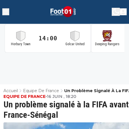
14:00
1
Horbury Town
Golcar United
Deeping Rangers
Accueil
Equipe De France
Un Problème Signalé À La FI
EQUIPE DE FRANCE
•
16 JUIN , 18:20
Avant France-Sénégal
Un problème signalé à la FIFA avant
France-Sénégal