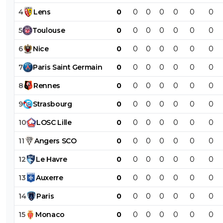
4
Lens
0
0
0
0
0
0
0
5
Toulouse
0
0
0
0
0
0
0
6
Nice
0
0
0
0
0
0
0
7
Paris
Saint
Germain
0
0
0
0
0
0
0
8
Rennes
0
0
0
0
0
0
0
9
Strasbourg
0
0
0
0
0
0
0
10
LOSC
Lille
0
0
0
0
0
0
0
11
Angers
SCO
0
0
0
0
0
0
0
12
Le
Havre
0
0
0
0
0
0
0
13
Auxerre
0
0
0
0
0
0
0
14
Paris
0
0
0
0
0
0
0
15
Monaco
0
0
0
0
0
0
0