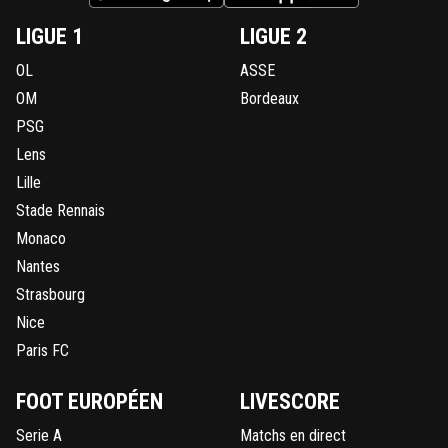
LIGUE 1
LIGUE 2
OL
ASSE
OM
Bordeaux
PSG
Lens
Lille
Stade Rennais
Monaco
Nantes
Strasbourg
Nice
Paris FC
FOOT EUROPÉEN
LIVESCORE
Serie A
Matchs en direct