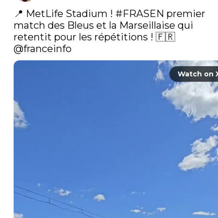
📍 MetLife Stadium ! 
#FRASEN
 premier 
match des Bleus et la Marseillaise qui 
retentit pour les répétitions ! 🇫🇷 
@franceinfo
Watch on 