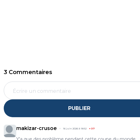
3 Commentaires
PUBLIER
makizar-crusoe
16 juin 2026 à 18:52
+
37
Y'a que des problème pendant cette coupe du monde.