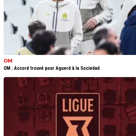
OM
OM : Accord trouvé pour Aguerd à la Sociedad