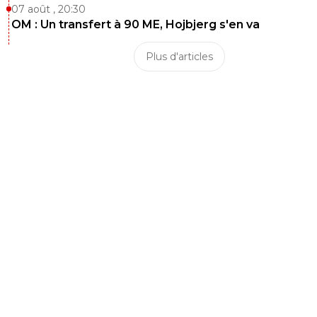
07 août , 20:30
OM : Un transfert à 90 ME, Hojbjerg s'en va
Plus d'articles