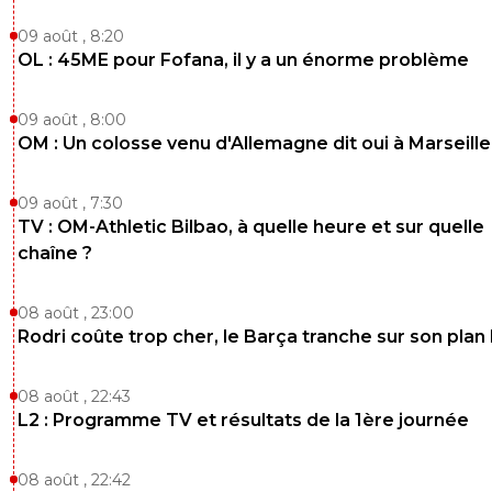
09 août , 8:20
OL : 45ME pour Fofana, il y a un énorme problème
09 août , 8:00
OM : Un colosse venu d'Allemagne dit oui à Marseille
09 août , 7:30
TV : OM-Athletic Bilbao, à quelle heure et sur quelle
chaîne ?
08 août , 23:00
Rodri coûte trop cher, le Barça tranche sur son plan
08 août , 22:43
L2 : Programme TV et résultats de la 1ère journée
08 août , 22:42