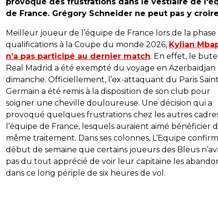
provoqué des frustrations dans le vestiaire de l'é
de France. Grégory Schneider ne peut pas y croire
Meilleur joueur de l’équipe de France lors de la phase
qualifications à la Coupe du monde 2026,
Kylian Mba
n’a pas participé au dernier match
. En effet, le but
Real Madrid a été exempté du voyage en Azerbaïdjan
dimanche. Officiellement, l’ex-attaquant du Paris Sain
Germain a été remis à la disposition de son club pour
soigner une cheville douloureuse. Une décision qui a
provoqué quelques frustrations chez les autres cadre
l’équipe de France, lesquels auraient aimé bénéficier 
même traitement. Dans ses colonnes, L’Equipe confirm
début de semaine que certains joueurs des Bleus n’av
pas du tout apprécié de voir leur capitaine les aband
dans ce long périple de six heures de vol.