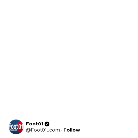
Foot01
@
Foot01_com
·
Follow