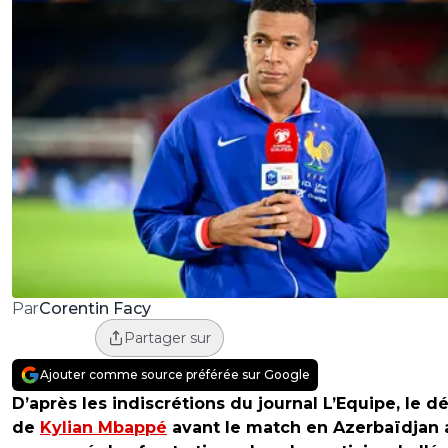
Corentin Facy
Par
Partager sur
Ajouter comme source préférée sur Google
D’après les indiscrétions du journal L’Equipe, le d
de
Kylian Mbappé
avant le match en Azerbaïdjan 