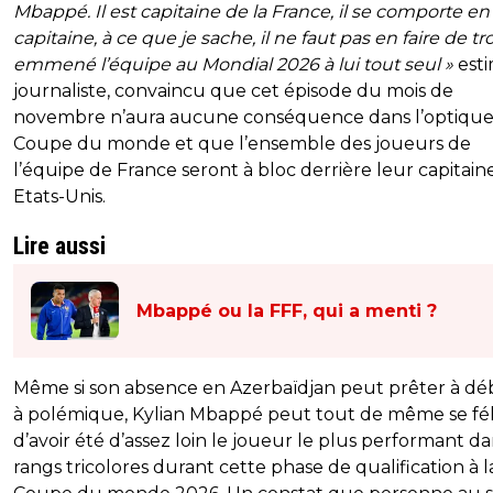
Mbappé. Il est capitaine de la France, il se comporte en
capitaine, à ce que je sache, il ne faut pas en faire de trop
emmené l’équipe au Mondial 2026 à lui tout seul »
esti
journaliste, convaincu que cet épisode du mois de
novembre n’aura aucune conséquence dans l’optique
Coupe du monde et que l’ensemble des joueurs de
l’équipe de France seront à bloc derrière leur capitain
Etats-Unis.
Lire aussi
Mbappé ou la FFF, qui a menti ?
Même si son absence en Azerbaïdjan peut prêter à dé
à polémique, Kylian Mbappé peut tout de même se féli
d’avoir été d’assez loin le joueur le plus performant da
rangs tricolores durant cette phase de qualification à l