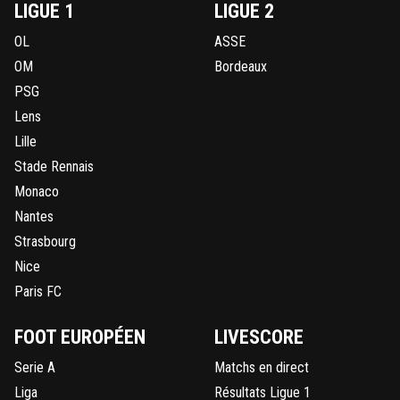
LIGUE 1
LIGUE 2
OL
ASSE
OM
Bordeaux
PSG
Lens
Lille
Stade Rennais
Monaco
Nantes
Strasbourg
Nice
Paris FC
FOOT EUROPÉEN
LIVESCORE
Serie A
Matchs en direct
Liga
Résultats Ligue 1