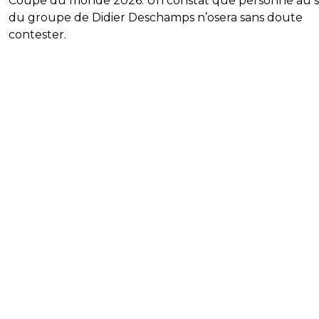
Coupe du monde 2026. Un constat que personne au s
du groupe de Didier Deschamps n’osera sans doute
contester.