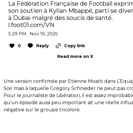
La Fédération Française de Football exprim
son soutien à Kylian Mbappé, parti se divert
à Dubaï malgré des soucis de santé. 
l.foot01.com/VN
5:29 PM · Nov 19, 2025
0
Reply
Copy link
Read more on X
Une version confirmée par Etienne Moatti dans L’Equi
Soir mais à laquelle Grégory Schneider ne peut pas cro
Pour le journaliste de Libération, il est assez improbabl
qu’un épisode aussi peu important ait une réelle infl
négative sur le groupe tricolore.