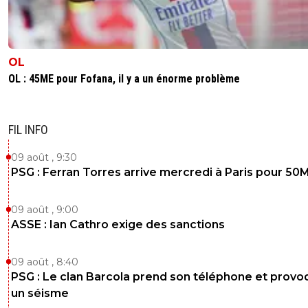
OL
OL : 45ME pour Fofana, il y a un énorme problème
FIL INFO
09 août , 9:30
PSG : Ferran Torres arrive mercredi à Paris pour 50
09 août , 9:00
ASSE : Ian Cathro exige des sanctions
09 août , 8:40
PSG : Le clan Barcola prend son téléphone et prov
un séisme