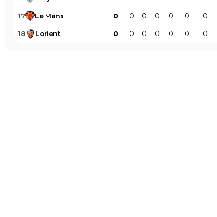
17
Le
Mans
0
0
0
0
0
0
0
18
Lorient
0
0
0
0
0
0
0