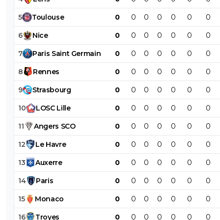
5
Toulouse
0
0
0
0
0
0
0
6
Nice
0
0
0
0
0
0
0
7
Paris
Saint
Germain
0
0
0
0
0
0
0
8
Rennes
0
0
0
0
0
0
0
9
Strasbourg
0
0
0
0
0
0
0
10
LOSC
Lille
0
0
0
0
0
0
0
11
Angers
SCO
0
0
0
0
0
0
0
12
Le
Havre
0
0
0
0
0
0
0
13
Auxerre
0
0
0
0
0
0
0
14
Paris
0
0
0
0
0
0
0
15
Monaco
0
0
0
0
0
0
0
16
Troyes
0
0
0
0
0
0
0