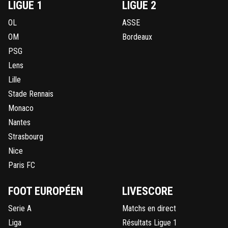
LIGUE 1
LIGUE 2
OL
ASSE
OM
Bordeaux
PSG
Lens
Lille
Stade Rennais
Monaco
Nantes
Strasbourg
Nice
Paris FC
FOOT EUROPÉEN
LIVESCORE
Serie A
Matchs en direct
Liga
Résultats Ligue 1