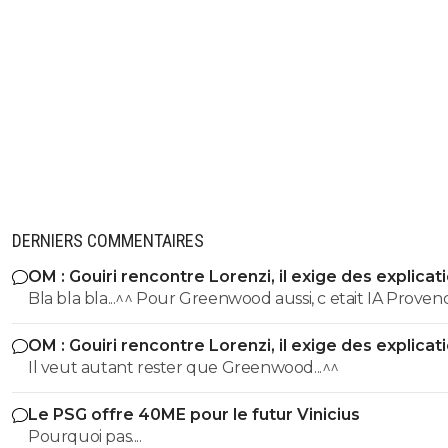
DERNIERS COMMENTAIRES
OM : Gouiri rencontre Lorenzi, il exige des explicat
Bla bla bla...^^ Pour Greenwood aussi, c etait IA Provence,
jusqu a ce qu'il pose avec le maillot de Fenerbahce !!!
OM : Gouiri rencontre Lorenzi, il exige des explicat
Il veut autant rester que Greenwood...^^
Le PSG offre 40ME pour le futur Vinicius
Pourquoi pas....