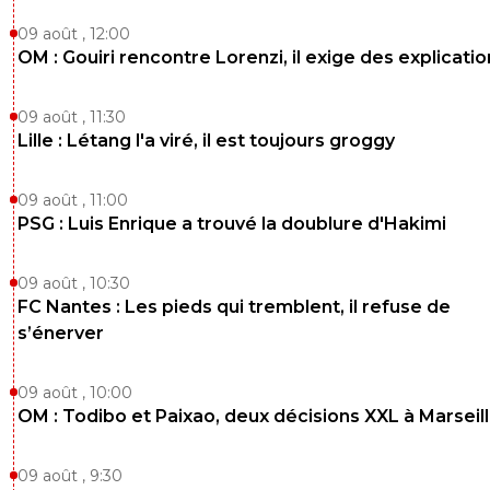
09 août , 12:00
OM : Gouiri rencontre Lorenzi, il exige des explicatio
09 août , 11:30
Lille : Létang l'a viré, il est toujours groggy
09 août , 11:00
PSG : Luis Enrique a trouvé la doublure d'Hakimi
09 août , 10:30
FC Nantes : Les pieds qui tremblent, il refuse de
s’énerver
09 août , 10:00
OM : Todibo et Paixao, deux décisions XXL à Marseil
09 août , 9:30