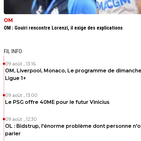
OM
OM : Gouiri rencontre Lorenzi, il exige des explications
FIL INFO
09 août , 13:16
OM, Liverpool, Monaco, Le programme de dimanche
Ligue 1+
09 août , 13:00
Le PSG offre 40ME pour le futur Vinicius
09 août , 12:30
OL : Bidstrup, l'énorme problème dont personne n'
parler