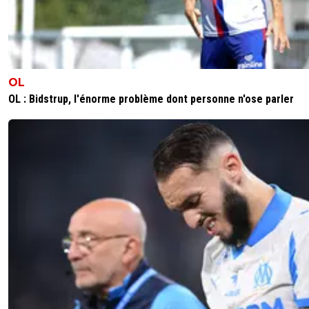
OL
OL : Bidstrup, l'énorme problème dont personne n'ose parler