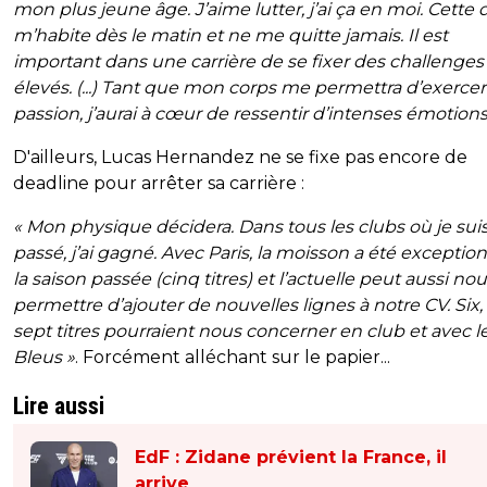
mon plus jeune âge. J’aime lutter, j’ai ça en moi. Cette d
m’habite dès le matin et ne me quitte jamais. Il est
important dans une carrière de se fixer des challenges
élevés. (...) Tant que mon corps me permettra d’exerce
passion, j’aurai à cœur de ressentir d’intenses émotions
D'ailleurs, Lucas Hernandez ne se fixe pas encore de
deadline pour arrêter sa carrière :
«
Mon physique décidera. Dans tous les clubs où je sui
passé, j’ai gagné. Avec Paris, la moisson a été exceptio
la saison passée (cinq titres) et l’actuelle peut aussi no
permettre d’ajouter de nouvelles lignes à notre CV. Six,
sept titres pourraient nous concerner en club et avec l
Bleus »
. Forcément alléchant sur le papier...
Lire aussi
EdF : Zidane prévient la France, il
arrive