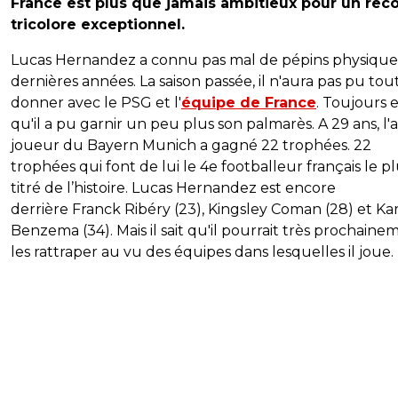
France est plus que jamais ambitieux pour un rec
tricolore exceptionnel.
Lucas Hernandez a connu pas mal de pépins physique
dernières années. La saison passée, il n'aura pas pu tou
donner avec le PSG et l'
équipe de France
. Toujours e
qu'il a pu garnir un peu plus son palmarès. A 29 ans, l'
joueur du Bayern Munich a gagné 22 trophées. 22
trophées qui font de lui le 4e footballeur français le p
titré de l’histoire. Lucas Hernandez est encore
derrière Franck Ribéry (23), Kingsley Coman (28) et Ka
Benzema (34). Mais il sait qu'il pourrait très prochaine
les rattraper au vu des équipes dans lesquelles il joue.