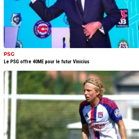
PSG
Le PSG offre 40ME pour le futur Vinicius