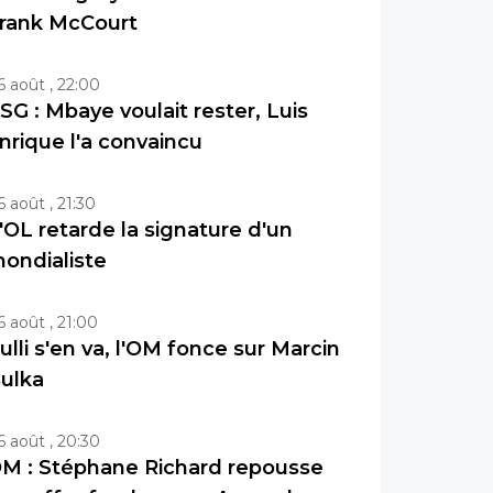
rank McCourt
6 août , 22:00
SG : Mbaye voulait rester, Luis
nrique l'a convaincu
6 août , 21:30
'OL retarde la signature d'un
ondialiste
6 août , 21:00
ulli s'en va, l'OM fonce sur Marcin
ulka
6 août , 20:30
M : Stéphane Richard repousse