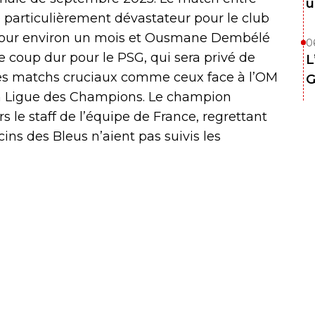
u
é particulièrement dévastateur pour le club
 pour environ un mois et Ousmane Dembélé
0
 coup dur pour le PSG, qui sera privé de
L
des matchs cruciaux comme ceux face à l’OM
G
en Ligue des Champions. Le champion
s le staff de l’équipe de France, regrettant
ns des Bleus n’aient pas suivis les