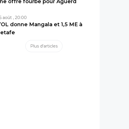
ne offre fourbe pour Aguerd
6 août , 20:00
’OL donne Mangala et 1,5 ME à
etafe
Plus d'articles