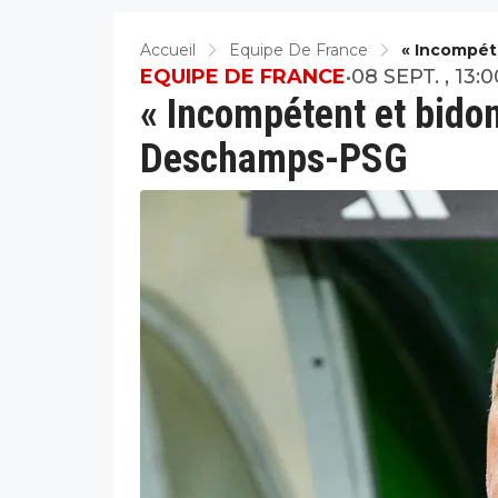
Accueil
Equipe De France
« Incompét
PSG
EQUIPE DE FRANCE
•
08 SEPT. , 13:0
« Incompétent et bidon 
Deschamps-PSG