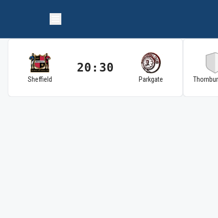
20:30
Sheffield
Parkgate
Thornbu