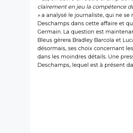
clairement en jeu la compétence du
»
a analysé le journaliste, qui ne se
Deschamps dans cette affaire et qui
Germain. La question est maintena
Bleus gèrera Bradley Barcola et Luc
désormais, ses choix concernant les
dans les moindres détails. Une press
Deschamps, lequel est à présent dans