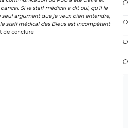
cal. Si le staff médical a dit oui, qu’il le
 le seul argument que je veux bien entendre,
le staff médical des Bleus est incompétent
t de conclure.