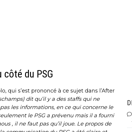
u côté du PSG
lo, qui s’est prononcé à ce sujet dans l’After
champs) dit qu’il y a des staffs qui ne
D
s les informations, en ce qui concerne le
n seulement le PSG a prévenu mais il a fourni
ous , il ne faut pas qu’il joue. Le propos de
la communication du PSG a été claire et