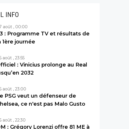
IL INFO
7 août , 00:00
3 : Programme TV et résultats de
a 1ère journée
6 août , 23:55
fficiel : Vinicius prolonge au Real
usqu’en 2032
6 août , 23:00
e PSG veut un défenseur de
helsea, ce n'est pas Malo Gusto
6 août , 22:30
M : Grégory Lorenzi offre 81 ME à