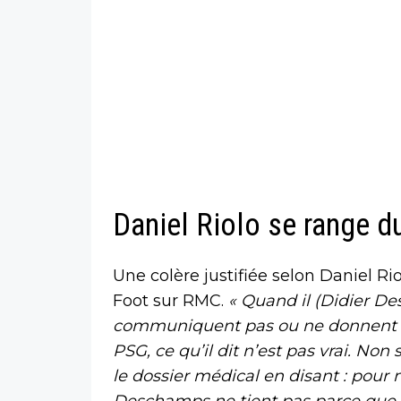
Daniel Riolo se range d
Une colère justifiée selon Daniel Rio
Foot sur RMC.
« Quand il (Didier Des
communiquent pas ou ne donnent pa
PSG, ce qu’il dit n’est pas vrai. No
le dossier médical en disant : pour n
Deschamps ne tient pas parce que 