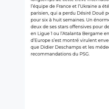
l’équipe de France et l’Ukraine a ét
parisien, qui a perdu Désiré Doué
pour six à huit semaines. Un énorme
deux de ses stars offensives pour 
en Ligue 1 ou l’Atalanta Bergame 
d’Europe s’est montré virulent enver
que Didier Deschamps et les médeci
recommandations du PSG.