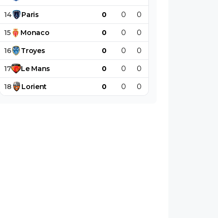
14
Paris
0
0
0
0
0
0
15
Monaco
0
0
0
0
0
0
16
Troyes
0
0
0
0
0
0
17
Le
Mans
0
0
0
0
0
0
18
Lorient
0
0
0
0
0
0