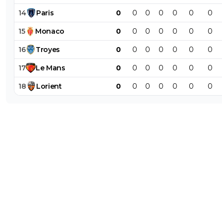
14
Paris
0
0
0
0
0
0
0
15
Monaco
0
0
0
0
0
0
0
16
Troyes
0
0
0
0
0
0
0
17
Le
Mans
0
0
0
0
0
0
0
18
Lorient
0
0
0
0
0
0
0