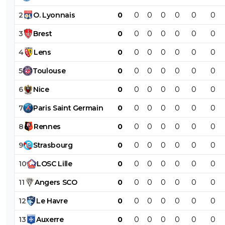
2
O
.
Lyonnais
0
0
0
0
0
0
0
3
Brest
0
0
0
0
0
0
0
4
Lens
0
0
0
0
0
0
0
5
Toulouse
0
0
0
0
0
0
0
6
Nice
0
0
0
0
0
0
0
7
Paris
Saint
Germain
0
0
0
0
0
0
0
8
Rennes
0
0
0
0
0
0
0
9
Strasbourg
0
0
0
0
0
0
0
10
LOSC
Lille
0
0
0
0
0
0
0
11
Angers
SCO
0
0
0
0
0
0
0
12
Le
Havre
0
0
0
0
0
0
0
13
Auxerre
0
0
0
0
0
0
0