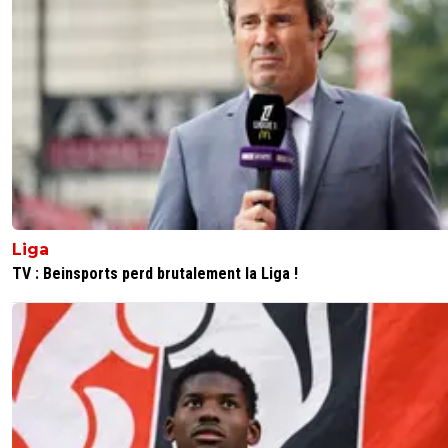
Liga
TV : Beinsports perd brutalement la Liga !