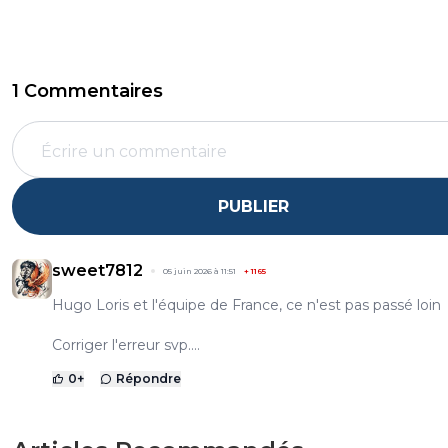
1 Commentaires
PUBLIER
sweet7812
05 juin 2026 à 11:51
+
1165
Hugo Loris et l'équipe de France, ce n'est pas passé loin
Corriger l'erreur svp....
0
+
Répondre