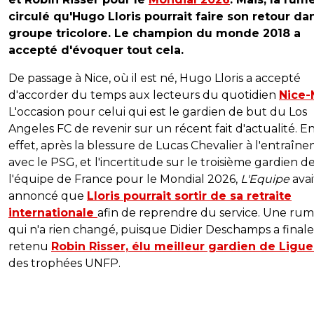
circulé qu'Hugo Lloris pourrait faire son retour da
groupe tricolore. Le champion du monde 2018 a
accepté d'évoquer tout cela.
De passage à Nice, où il est né, Hugo Lloris a accepté
d'accorder du temps aux lecteurs du quotidien
Nice-
L'occasion pour celui qui est le gardien de but du Los
Angeles FC de revenir sur un récent fait d'actualité. E
effet, après la blessure de Lucas Chevalier à l'entraîn
avec le PSG, et l'incertitude sur le troisième gardien d
l'équipe de France pour le Mondial 2026,
L'Equipe
avai
annoncé que
Lloris pourrait sortir de sa retraite
internationale
afin de reprendre du service. Une ru
qui n'a rien changé, puisque Didier Deschamps a fina
retenu
Robin Risser, élu meilleur gardien de Ligue
des trophées UNFP.