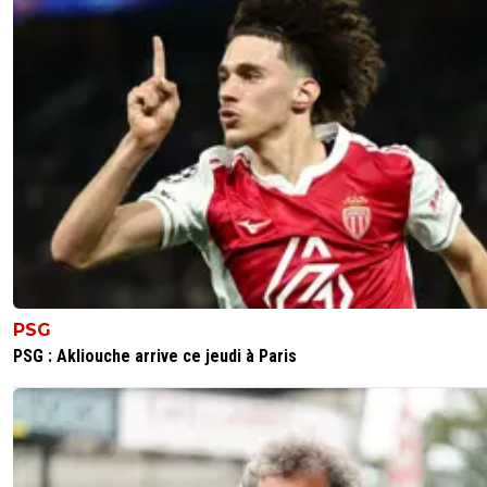
PSG
PSG : Akliouche arrive ce jeudi à Paris