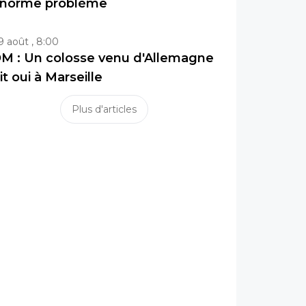
norme problème
9 août , 8:00
M : Un colosse venu d'Allemagne
it oui à Marseille
Plus d'articles