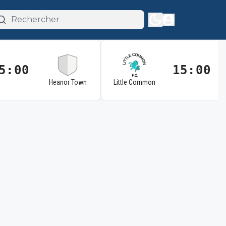
5:00
15:00
Heanor Town
Little Common