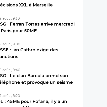
écisions XXL à Marseille
9 août , 9:30
SG : Ferran Torres arrive mercredi
 Paris pour 50ME
9 août , 9:00
SSE : Ian Cathro exige des
anctions
9 août , 8:40
SG : Le clan Barcola prend son
éléphone et provoque un séisme
9 août , 8:20
L : 45ME pour Fofana, il y a un