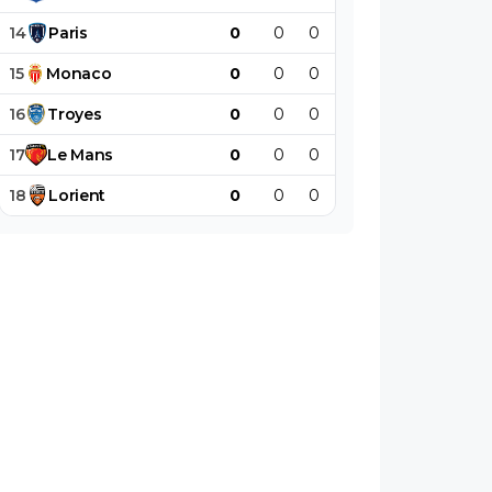
14
Paris
0
0
0
0
0
0
15
Monaco
0
0
0
0
0
0
16
Troyes
0
0
0
0
0
0
17
Le
Mans
0
0
0
0
0
0
18
Lorient
0
0
0
0
0
0