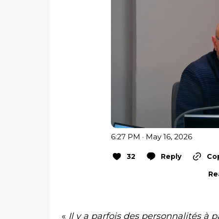
6:27 PM · May 16, 2026
32
Reply
Cop
Re
«
Il y a parfois des personnalités à 