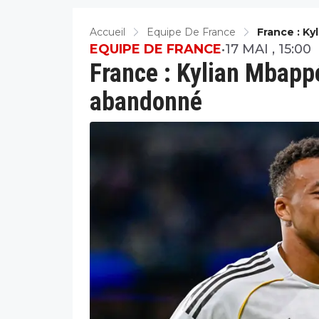
Accueil
Equipe De France
France : K
EQUIPE DE FRANCE
•
17 MAI , 15:00
France : Kylian Mbappé
abandonné