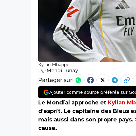
Kylian Mbappé
Mehdi Lunay
Par
Partager sur
Ajouter comme source préférée sur Go
Le Mondial approche et
Kylian M
d'esprit. Le capitaine des Bleus e
mais aussi dans son propre pays. 
cause.