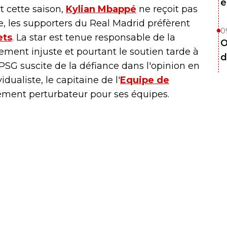
é
 cette saison,
Kylian Mbappé
ne reçoit pas
, les supporters du Real Madrid préfèrent
0
ets
. La star est tenue responsable de la
O
ement injuste et pourtant le soutien tarde à
d
 PSG suscite de la défiance dans l'opinion en
dualiste, le capitaine de l'
Equipe de
ment perturbateur pour ses équipes.