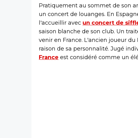
Pratiquement au sommet de son art
un concert de louanges. En Espagne
l'accueillir avec
un concert de siffl
saison blanche de son club. Un trait
venir en France. L'ancien joueur du
raison de sa personnalité. Jugé indivi
France
est considéré comme un élé