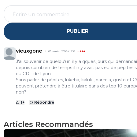
PUBLIER
vieuxgone
03 janvier 2026 à 15:18
+
444
J'ai souvenir de quelqu'un il y a qques jours qui demanda
depuis combien de temps il n y avait pas eu de pépites s
du CDF de Lyon
Sans parler de pépites, lukeba, kalulu, barcola, gusto et Ch
peuvent prétendre à être titulaire dans des top 10 euro
non?
1
+
Répondre
Articles Recommandés