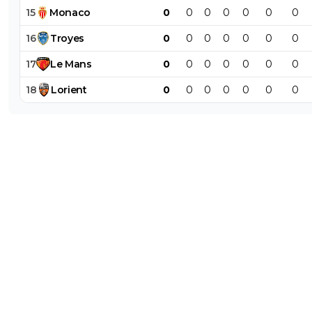
15
Monaco
0
0
0
0
0
0
0
16
Troyes
0
0
0
0
0
0
0
17
Le
Mans
0
0
0
0
0
0
0
18
Lorient
0
0
0
0
0
0
0