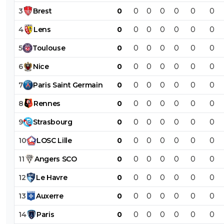
3
Brest
0
0
0
0
0
0
0
4
Lens
0
0
0
0
0
0
0
5
Toulouse
0
0
0
0
0
0
0
6
Nice
0
0
0
0
0
0
0
7
Paris
Saint
Germain
0
0
0
0
0
0
0
8
Rennes
0
0
0
0
0
0
0
9
Strasbourg
0
0
0
0
0
0
0
10
LOSC
Lille
0
0
0
0
0
0
0
11
Angers
SCO
0
0
0
0
0
0
0
12
Le
Havre
0
0
0
0
0
0
0
13
Auxerre
0
0
0
0
0
0
0
14
Paris
0
0
0
0
0
0
0