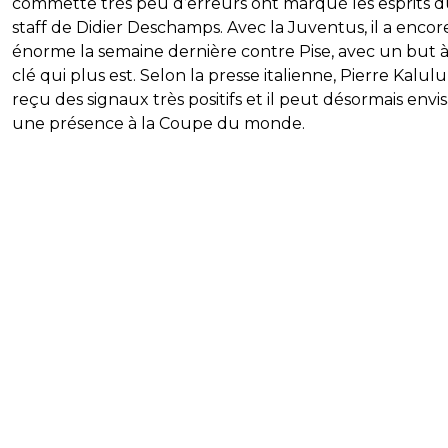
commette très peu d’erreurs ont marqué les esprits 
staff de Didier Deschamps. Avec la Juventus, il a encor
énorme la semaine dernière contre Pise, avec un but à
clé qui plus est. Selon la presse italienne, Pierre Kalulu
reçu des signaux très positifs et il peut désormais envi
une présence à la Coupe du monde.