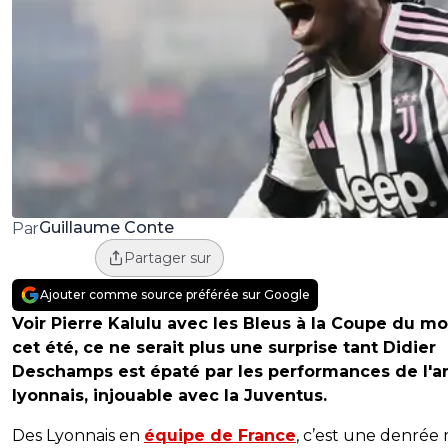
Guillaume Conte
Par
Partager sur
Ajouter comme source préférée sur Google
Voir Pierre Kalulu avec les Bleus à la Coupe du m
cet été, ce ne serait plus une surprise tant Didier
Deschamps est épaté par les performances de l'a
lyonnais, injouable avec la Juventus.
Des Lyonnais en
équipe de France
, c’est une denrée r