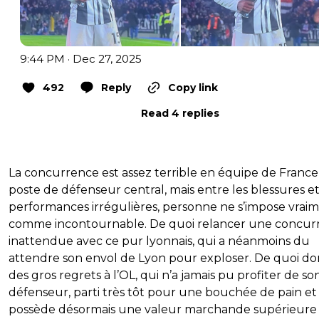
9:44 PM · Dec 27, 2025
492
Reply
Copy link
Read 4 replies
La concurrence est assez terrible en équipe de France
poste de défenseur central, mais entre les blessures et
performances irrégulières, personne ne s’impose vrai
comme incontournable. De quoi relancer une concur
inattendue avec ce pur lyonnais, qui a néanmoins du
attendre son envol de Lyon pour exploser. De quoi d
des gros regrets à l’OL, qui n’a jamais pu profiter de so
défenseur, parti très tôt pour une bouchée de pain et
possède désormais une valeur marchande supérieure