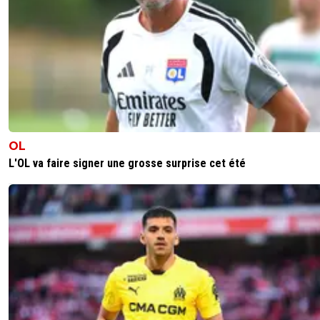
OL
L'OL va faire signer une grosse surprise cet été