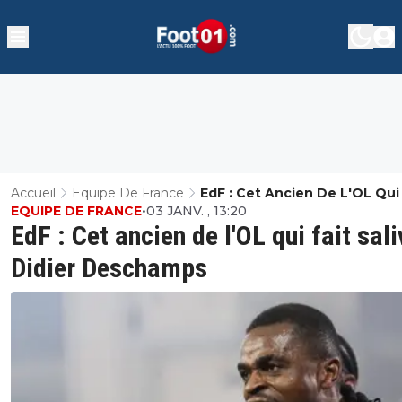
Accueil
Equipe De France
EdF : Cet Ancien De L'OL Qui 
EQUIPE DE FRANCE
•
03 JANV. , 13:20
Saliver Didier Deschamps
EdF : Cet ancien de l'OL qui fait sali
Didier Deschamps