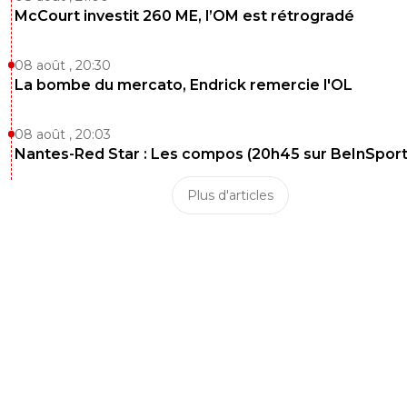
McCourt investit 260 ME, l’OM est rétrogradé
08 août , 20:30
La bombe du mercato, Endrick remercie l'OL
08 août , 20:03
Nantes-Red Star : Les compos (20h45 sur BeInSport
Plus d'articles