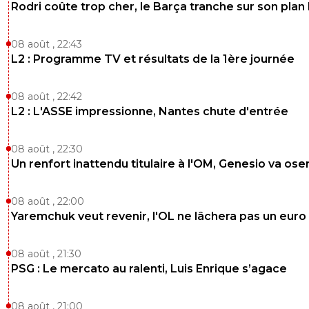
Rodri coûte trop cher, le Barça tranche sur son plan
08 août , 22:43
L2 : Programme TV et résultats de la 1ère journée
08 août , 22:42
L2 : L'ASSE impressionne, Nantes chute d'entrée
08 août , 22:30
Un renfort inattendu titulaire à l'OM, Genesio va ose
08 août , 22:00
Yaremchuk veut revenir, l'OL ne lâchera pas un euro
08 août , 21:30
PSG : Le mercato au ralenti, Luis Enrique s’agace
08 août , 21:00