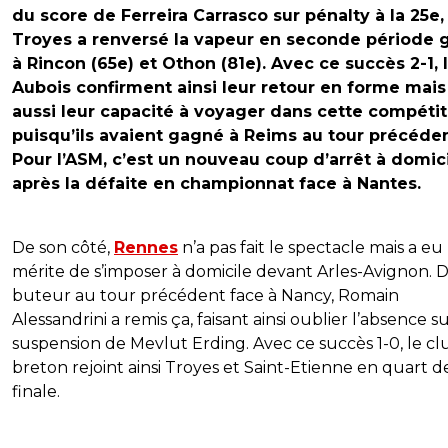
du score de Ferreira Carrasco sur pénalty à la 25e,
Troyes a renversé la vapeur en seconde période 
à Rincon (65e) et Othon (81e). Avec ce succès 2-1, 
Aubois confirment ainsi leur retour en forme mais
aussi leur capacité à voyager dans cette compétit
puisqu’ils avaient gagné à Reims au tour précéden
Pour l’ASM, c’est un nouveau coup d’arrêt à domic
après la défaite en championnat face à Nantes.
De son côté,
Rennes
n’a pas fait le spectacle mais a eu 
mérite de s’imposer à domicile devant Arles-Avignon. D
buteur au tour précédent face à Nancy, Romain
Alessandrini a remis ça, faisant ainsi oublier l’absence s
suspension de Mevlut Erding. Avec ce succès 1-0, le cl
breton rejoint ainsi Troyes et Saint-Etienne en quart d
finale.