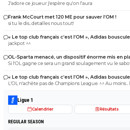
J'adore ce joueur j'espère qu'on l'aura
Frank McCourt met 120 ME pour sauver l’OM !
si tu le dis...detailles nous tout!
« Le top club français c’est l’OM », Adidas bouscule
PSG
jackpot ^^
OL-Sparta menacé, un dispositif énorme mis en pl
Si l'OL gagne ce sera un grand soulagement vu le sab
incroyable du farfelu sans froc Fonseca au match allé. S
« Le top club français c’est l’OM », Adidas bouscule
perd ce sera aussi une grande victoire et une énorme
PSG
L'OL n'achète pas de Champions League. ^^ Au moins... l'OM a
délivrance avec un possible licenciement de ce clown.
un point commun avec le PSG. Mdr Adidas ne se trompe pas
avec l'OL qui est une valeur sûre... contrairement à l'OM
Ligue 1
Calendrier
Résultats
REGULAR SEASON