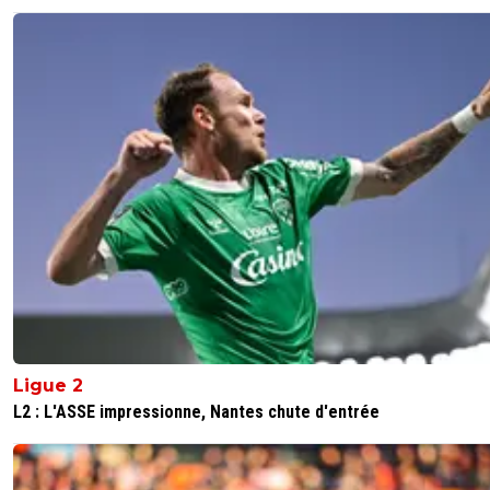
Ligue 2
L2 : L'ASSE impressionne, Nantes chute d'entrée