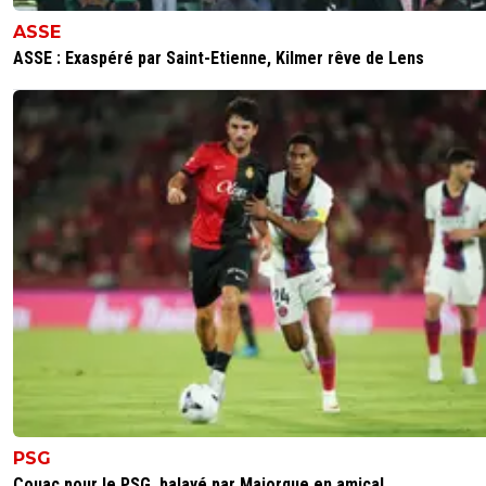
ASSE
ASSE : Exaspéré par Saint-Etienne, Kilmer rêve de Lens
PSG
Couac pour le PSG, balayé par Majorque en amical