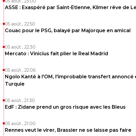
05 août , 23:00
ASSE : Exaspéré par Saint-Etienne, Kilmer rêve de L
05 août , 22:50
Couac pour le PSG, balayé par Majorque en amical
05 août , 22:30
Mercato : Vinicius fait plier le Real Madrid
05 août , 22:06
Ngolo Kanté à l'OM, l'improbable transfert annoncé
Turquie
05 août , 21:30
EdF : Zidane prend un gros risque avec les Bleus
05 août , 21:00
Rennes veut le virer, Brassier ne se laisse pas faire