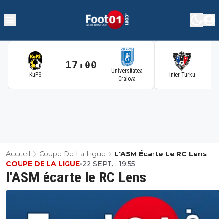
17:00
1
Universitatea
KuPS
Inter Turku
Craiova
Accueil
Coupe De La Ligue
L'ASM Écarte Le RC Lens
COUPE DE LA LIGUE
•
22 SEPT. , 19:55
l'ASM écarte le RC Lens