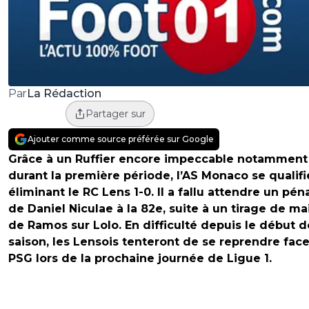
La Rédaction
Par
Partager sur
Ajouter comme source préférée sur Google
Grâce à un Ruffier encore impeccable notamment
durant la première période, l’AS Monaco se qualifi
éliminant le RC Lens 1-0. Il a fallu attendre un pén
de Daniel Niculae à la 82e, suite à un tirage de mai
de Ramos sur Lolo. En difficulté depuis le début d
saison, les Lensois tenteront de se reprendre fac
PSG lors de la prochaine journée de Ligue 1.