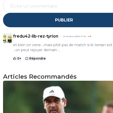
PUBLIER
fredu42-lib-rez-tyrion
31 octobre 2018 à 17:42
+
11
et bien on verra …mais pitié pas de match si le terrain est
…on peut rejouer demain …
0
+
Répondre
Articles Recommandés