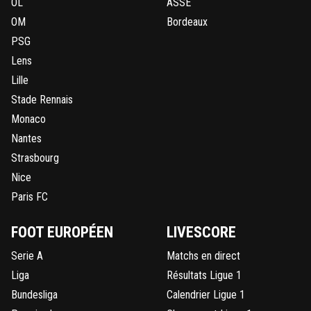
OL
ASSE
OM
Bordeaux
PSG
Lens
Lille
Stade Rennais
Monaco
Nantes
Strasbourg
Nice
Paris FC
FOOT EUROPÉEN
LIVESCORE
Serie A
Matchs en direct
Liga
Résultats Ligue 1
Bundesliga
Calendrier Ligue 1