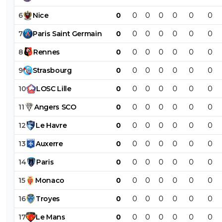
6
Nice
0
0
0
0
0
0
0
7
Paris
Saint
Germain
0
0
0
0
0
0
0
8
Rennes
0
0
0
0
0
0
0
9
Strasbourg
0
0
0
0
0
0
0
10
LOSC
Lille
0
0
0
0
0
0
0
11
Angers
SCO
0
0
0
0
0
0
0
12
Le
Havre
0
0
0
0
0
0
0
13
Auxerre
0
0
0
0
0
0
0
14
Paris
0
0
0
0
0
0
0
15
Monaco
0
0
0
0
0
0
0
16
Troyes
0
0
0
0
0
0
0
17
Le
Mans
0
0
0
0
0
0
0