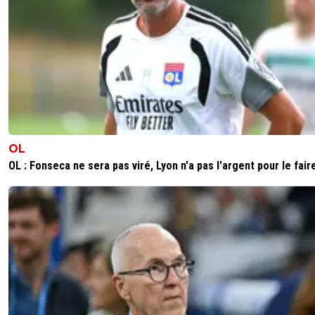
OL
OL : Fonseca ne sera pas viré, Lyon n'a pas l'argent pour le fair