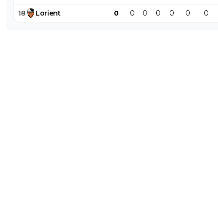
18
Lorient
0
0
0
0
0
0
0