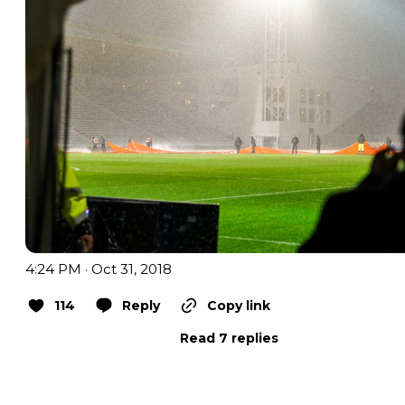
4:24 PM · Oct 31, 2018
114
Reply
Copy link
Read 7 replies