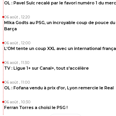
OL : Pavel Sulc recalé par le favori numéro 1 du mer
06 août , 12:20
MIka Godts au PSG, un incroyable coup de pouce du
Barça
06 août , 12:00
L’OM tente un coup XXL avec un international frança
06 août , 11:30
TV : Ligue 1+ sur Canal+, tout s'accélère
06 août , 11:00
OL : Fofana vendu à prix d'or, Lyon remercie le Real
06 août , 10:30
Ferran Torres a choisi le PSG !