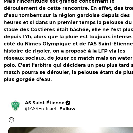
Mais l'incertitude est grande concernant le
déroulement de cette rencontre. En effet, des tr
d'eau tombent sur la région gardoise depuis des
heures et si dans un premier temps la pelouse du
stade des Costières était bâchée, elle ne l'est plu
depuis 17h, alors que la pluie est toujours intense
côté du Nîmes Olympique et de l'AS Saint-Etienne
histoire de rigoler, on a proposé à la LFP via les
réseaux sociaux, de jouer ce match mais en water
polo. C'est l'arbitre qui décidera un peu plus tard 
match pourra se dérouler, la pelouse étant de plu
plus gorgée d'eau.
AS Saint-Étienne
@
ASSEofficiel
·
Follow
😶 