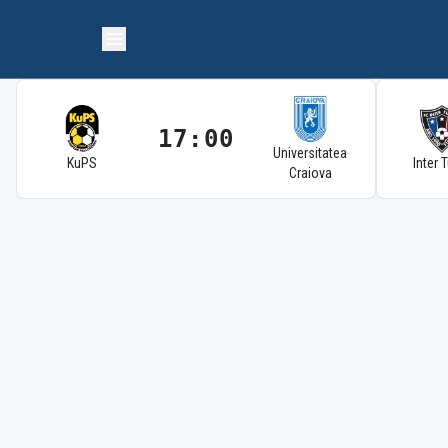
17:00
Universitatea
KuPS
Inter 
Craiova