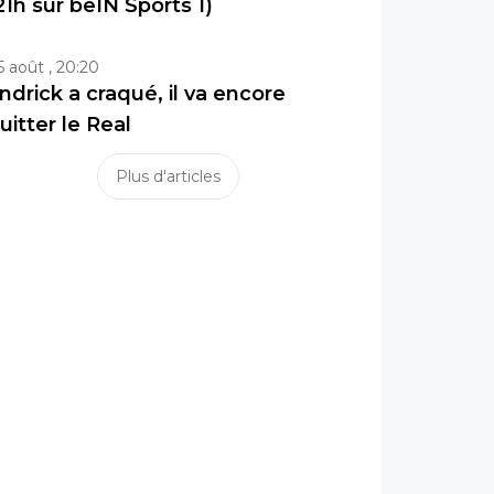
21h sur beIN Sports 1)
5 août , 20:20
ndrick a craqué, il va encore
uitter le Real
Plus d'articles