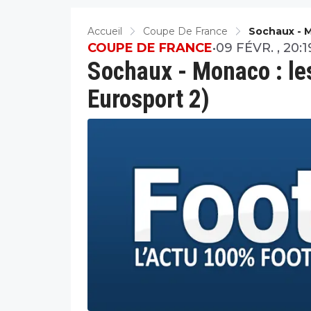
Accueil
Coupe De France
Sochaux - M
COUPE DE FRANCE
•
09 FÉVR. , 20:1
Sochaux - Monaco : le
Eurosport 2)