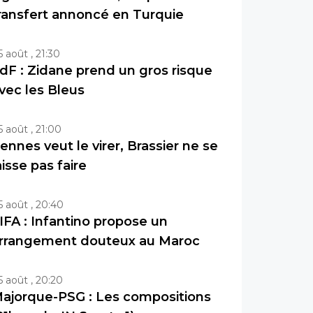
ransfert annoncé en Turquie
5 août , 21:30
dF : Zidane prend un gros risque
vec les Bleus
5 août , 21:00
ennes veut le virer, Brassier ne se
aisse pas faire
5 août , 20:40
IFA : Infantino propose un
rrangement douteux au Maroc
5 août , 20:20
ajorque-PSG : Les compositions