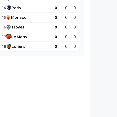
14
Paris
0
0
0
0
0
0
15
Monaco
0
0
0
0
0
0
16
Troyes
0
0
0
0
0
0
17
Le
Mans
0
0
0
0
0
0
18
Lorient
0
0
0
0
0
0