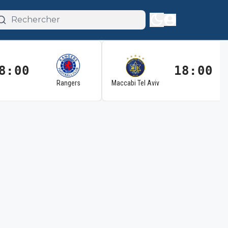
8:00
18:00
Rangers
Maccabi Tel Aviv