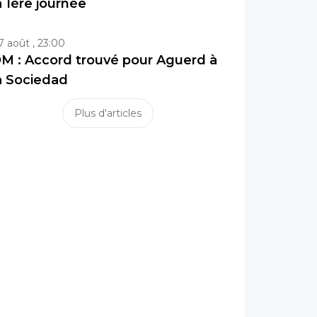
a 1ère journée
7 août , 23:00
M : Accord trouvé pour Aguerd à
a Sociedad
Plus d'articles