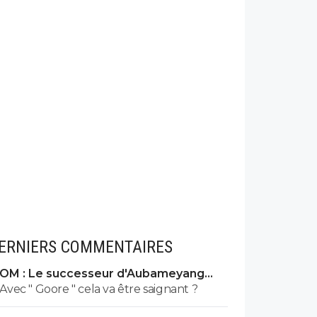
ERNIERS COMMENTAIRES
OM : Le successeur d'Aubameyang
déniché en Belgique
Avec " Goore " cela va être saignant ?