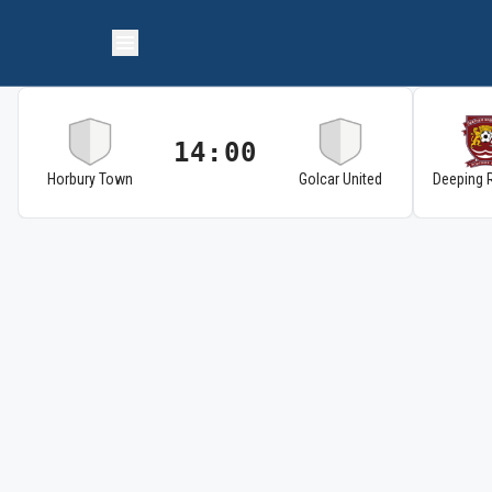
14:00
Horbury Town
Golcar United
Deeping 