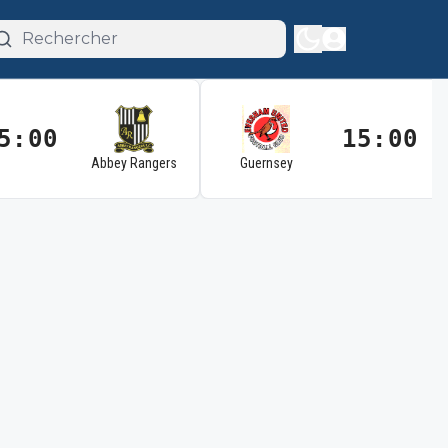
5:00
15:00
Abbey Rangers
Guernsey