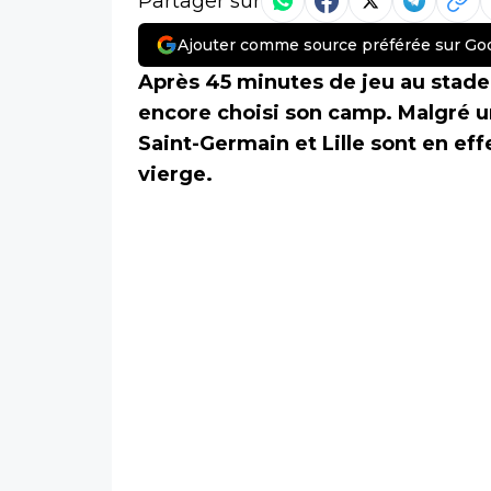
Partager sur
Ajouter comme source préférée sur Go
Après 45 minutes de jeu au stade
encore choisi son camp. Malgré un
Saint-Germain et Lille sont en effe
vierge.