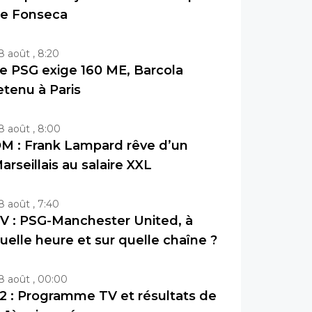
e Fonseca
8 août , 8:20
e PSG exige 160 ME, Barcola
etenu à Paris
8 août , 8:00
M : Frank Lampard rêve d’un
arseillais au salaire XXL
8 août , 7:40
V : PSG-Manchester United, à
uelle heure et sur quelle chaîne ?
8 août , 00:00
2 : Programme TV et résultats de