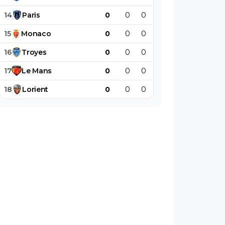
14
Paris
0
0
0
0
0
0
15
Monaco
0
0
0
0
0
0
16
Troyes
0
0
0
0
0
0
17
Le
Mans
0
0
0
0
0
0
18
Lorient
0
0
0
0
0
0