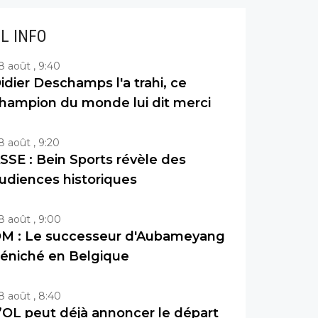
IL INFO
8 août , 9:40
idier Deschamps l'a trahi, ce
hampion du monde lui dit merci
8 août , 9:20
SSE : Bein Sports révèle des
udiences historiques
8 août , 9:00
M : Le successeur d'Aubameyang
éniché en Belgique
8 août , 8:40
’OL peut déjà annoncer le départ