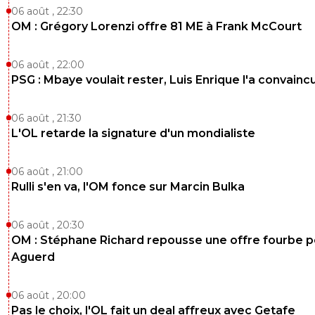
06 août , 22:30
OM : Grégory Lorenzi offre 81 ME à Frank McCourt
06 août , 22:00
PSG : Mbaye voulait rester, Luis Enrique l'a convainc
06 août , 21:30
L'OL retarde la signature d'un mondialiste
06 août , 21:00
Rulli s'en va, l'OM fonce sur Marcin Bulka
06 août , 20:30
OM : Stéphane Richard repousse une offre fourbe p
Aguerd
06 août , 20:00
Pas le choix, l'OL fait un deal affreux avec Getafe