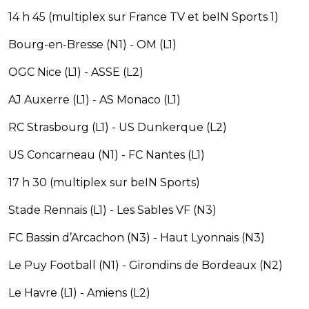
14 h 45 (multiplex sur France TV et beIN Sports 1)
Bourg-en-Bresse (N1) - OM (L1)
OGC Nice (L1) - ASSE (L2)
AJ Auxerre (L1) - AS Monaco (L1)
RC Strasbourg (L1) - US Dunkerque (L2)
US Concarneau (N1) - FC Nantes (L1)
17 h 30 (multiplex sur beIN Sports)
Stade Rennais (L1) - Les Sables VF (N3)
FC Bassin d’Arcachon (N3) - Haut Lyonnais (N3)
Le Puy Football (N1) - Girondins de Bordeaux (N2)
Le Havre (L1) - Amiens (L2)