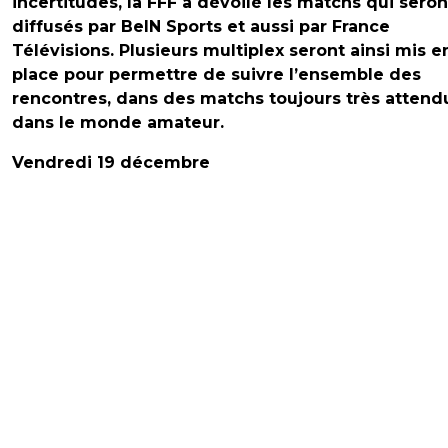
incertitudes, la FFF a dévoilé les matchs qui seron
diffusés par BeIN Sports et aussi par France
Télévisions. Plusieurs multiplex seront ainsi mis e
place pour permettre de suivre l’ensemble des
rencontres, dans des matchs toujours très attend
dans le monde amateur.
Vendredi 19 décembre