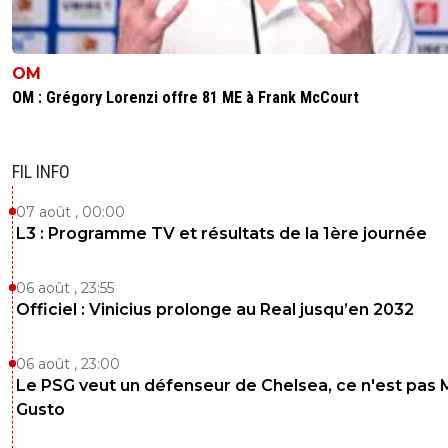
OM
OM : Grégory Lorenzi offre 81 ME à Frank McCourt
FIL INFO
07 août , 00:00
L3 : Programme TV et résultats de la 1ère journée
06 août , 23:55
Officiel : Vinicius prolonge au Real jusqu’en 2032
06 août , 23:00
Le PSG veut un défenseur de Chelsea, ce n'est pas 
Gusto