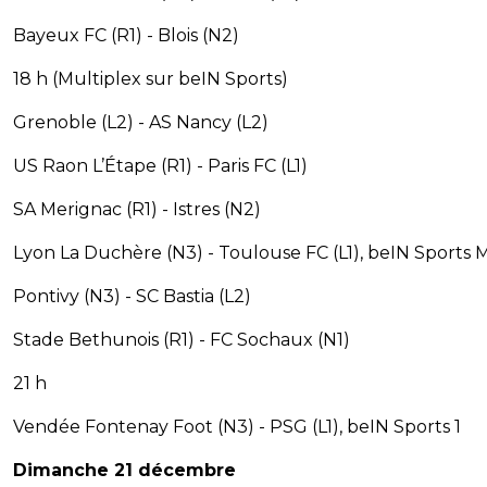
Bayeux FC (R1) - Blois (N2)
18 h (Multiplex sur beIN Sports)
Grenoble (L2) - AS Nancy (L2)
US Raon L’Étape (R1) - Paris FC (L1)
SA Merignac (R1) - Istres (N2)
Lyon La Duchère (N3) - Toulouse FC (L1), beIN Sports 
Pontivy (N3) - SC Bastia (L2)
Stade Bethunois (R1) - FC Sochaux (N1)
21 h
Vendée Fontenay Foot (N3) - PSG (L1), beIN Sports 1
Dimanche 21 décembre