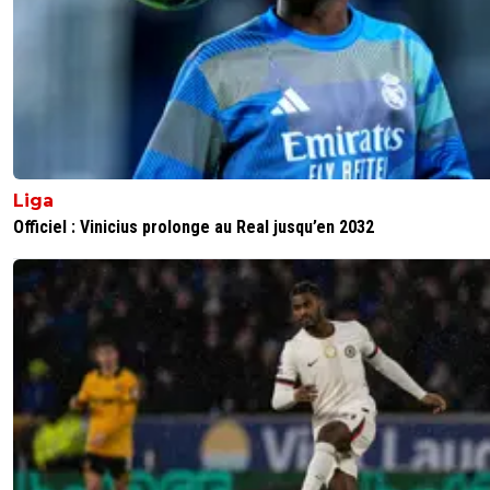
Liga
Officiel : Vinicius prolonge au Real jusqu’en 2032