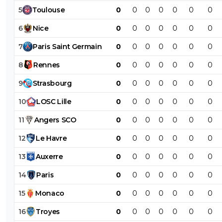
5
Toulouse
0
0
0
0
0
0
0
6
Nice
0
0
0
0
0
0
0
7
Paris
Saint
Germain
0
0
0
0
0
0
0
8
Rennes
0
0
0
0
0
0
0
9
Strasbourg
0
0
0
0
0
0
0
10
LOSC
Lille
0
0
0
0
0
0
0
11
Angers
SCO
0
0
0
0
0
0
0
12
Le
Havre
0
0
0
0
0
0
0
13
Auxerre
0
0
0
0
0
0
0
14
Paris
0
0
0
0
0
0
0
15
Monaco
0
0
0
0
0
0
0
16
Troyes
0
0
0
0
0
0
0