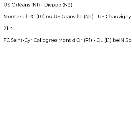
US Orléans (N1) - Dieppe (N2)
Montreuil RC (R1) ou US Granville (N2) - US Chauvigny
21 h
FC Saint-Cyr Collognes Mont d’Or (R1) - OL (L1) beIN Sp