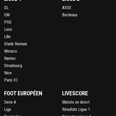
OL
ASSE
OM
Bordeaux
PSG
Lens
Lille
Stade Rennais
Monaco
Nantes
Strasbourg
Nice
Paris FC
FOOT EUROPÉEN
LIVESCORE
Serie A
Matchs en direct
Liga
Résultats Ligue 1