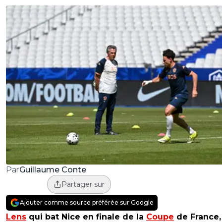
Guillaume Conte
Par
Partager sur
Ajouter comme source préférée sur Google
Lens
qui bat Nice en finale de la
Coupe
de France, 