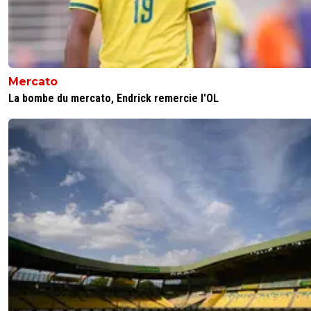
Mercato
La bombe du mercato, Endrick remercie l'OL