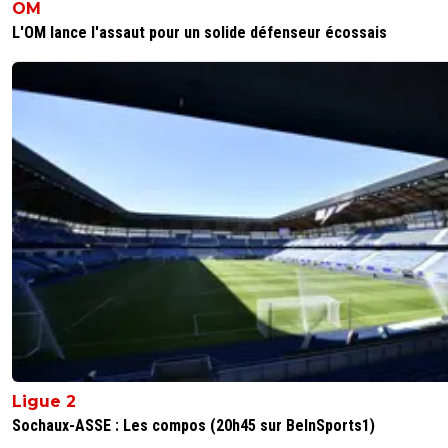
OM
L'OM lance l'assaut pour un solide défenseur écossais
Ligue 2
Sochaux-ASSE : Les compos (20h45 sur BeInSports1)