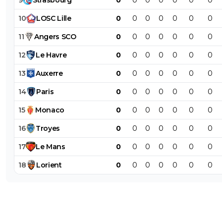
10
LOSC
Lille
0
0
0
0
0
0
0
11
Angers
SCO
0
0
0
0
0
0
0
12
Le
Havre
0
0
0
0
0
0
0
13
Auxerre
0
0
0
0
0
0
0
14
Paris
0
0
0
0
0
0
0
15
Monaco
0
0
0
0
0
0
0
16
Troyes
0
0
0
0
0
0
0
17
Le
Mans
0
0
0
0
0
0
0
18
Lorient
0
0
0
0
0
0
0