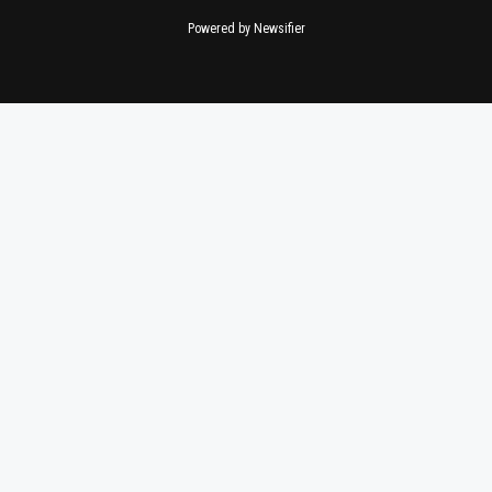
Powered by Newsifier