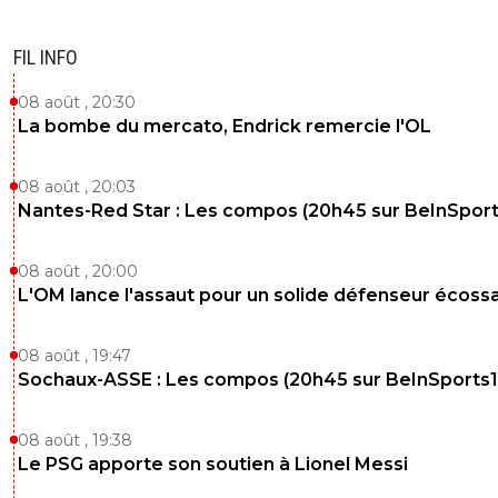
FIL INFO
08 août , 20:30
La bombe du mercato, Endrick remercie l'OL
08 août , 20:03
Nantes-Red Star : Les compos (20h45 sur BeInSport
08 août , 20:00
L'OM lance l'assaut pour un solide défenseur écossa
08 août , 19:47
Sochaux-ASSE : Les compos (20h45 sur BeInSports1
08 août , 19:38
Le PSG apporte son soutien à Lionel Messi