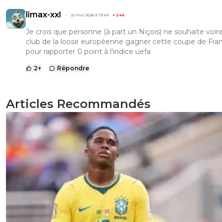
limax-xxl
22 mai 2026 à 19:49
+
246
Je crois que personne (à part un Niçois) ne souhaite voire
club de la loose européenne gagner cette coupe de Fra
pour rapporter 0 point à l'indice uefa
2
+
Répondre
Articles Recommandés