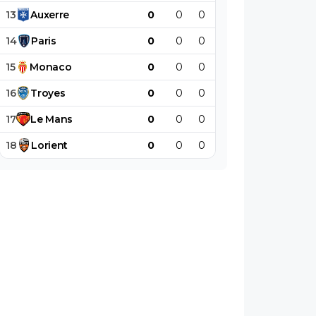
13
Auxerre
0
0
0
0
0
0
14
Paris
0
0
0
0
0
0
15
Monaco
0
0
0
0
0
0
16
Troyes
0
0
0
0
0
0
17
Le
Mans
0
0
0
0
0
0
18
Lorient
0
0
0
0
0
0