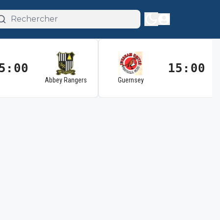
5:00
15:00
Abbey Rangers
Guernsey