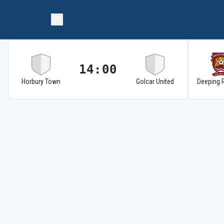
14:00
Horbury Town
Golcar United
Deeping 