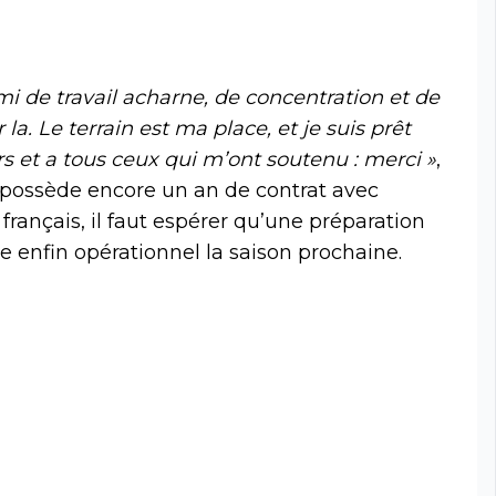
emi de travail acharne, de concentration et de
la. Le terrain est ma place, et je suis prêt
rs et a tous ceux qui m’ont soutenu : merci »
,
qui possède encore un an de contrat avec
rançais, il faut espérer qu’une préparation
e enfin opérationnel la saison prochaine.