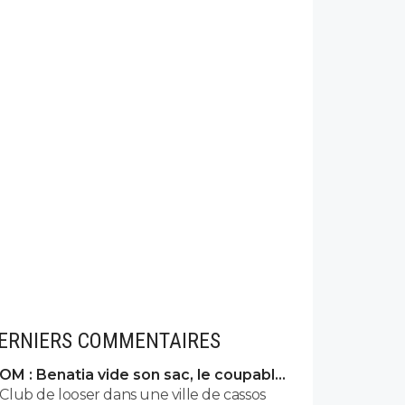
ERNIERS COMMENTAIRES
OM : Benatia vide son sac, le coupable
prend cher
Club de looser dans une ville de cassos