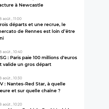
acture à Newcastle
8 août , 11:00
rois départs et une recrue, le
ercato de Rennes est loin d’être
ini
8 août , 10:40
SG : Paris paie 100 millions d'euros
t valide un gros départ
8 août , 10:30
V : Nantes-Red Star, à quelle
eure et sur quelle chaîne ?
8 août , 10:20