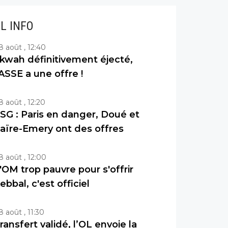
IL INFO
8 août , 12:40
kwah définitivement éjecté,
’ASSE a une offre !
8 août , 12:20
SG : Paris en danger, Doué et
aïre-Emery ont des offres
8 août , 12:00
'OM trop pauvre pour s'offrir
ebbal, c'est officiel
8 août , 11:30
ransfert validé, l’OL envoie la