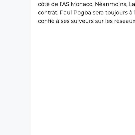
côté de l’AS Monaco. Néanmoins, La
contrat. Paul Pogba sera toujours à l
confié à ses suiveurs sur les réseau