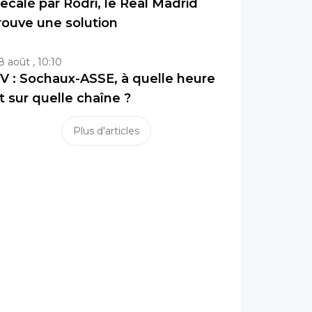
ecalé par Rodri, le Real Madrid
rouve une solution
8 août , 10:10
V : Sochaux-ASSE, à quelle heure
t sur quelle chaîne ?
Plus d'articles