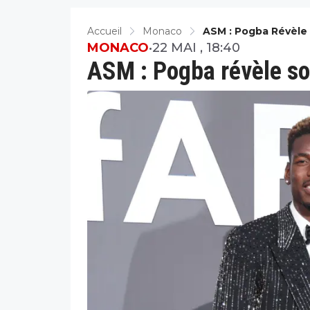
Accueil
Monaco
ASM : Pogba Révèle
MONACO
•
22 MAI , 18:40
ASM : Pogba révèle so