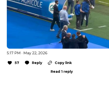
5:17 PM · May 22, 2026
57
Reply
Copy link
Read 1 reply