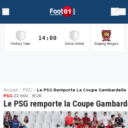
14:00
1
Horbury Town
Golcar United
Deeping Rangers
Accueil
PSG
Le PSG Remporte La Coupe Gambardella
PSG
•
22 MAI , 19:26
Le PSG remporte la Coupe Gambard