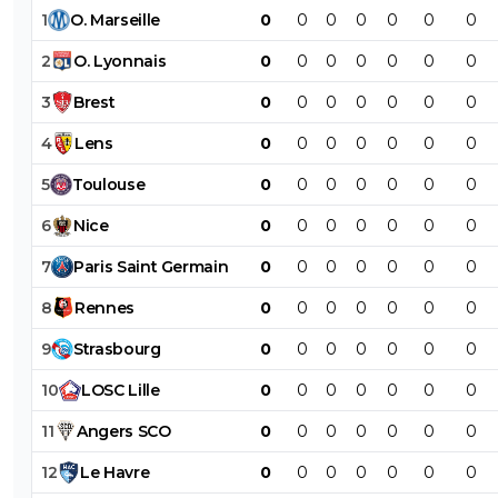
1
O
.
Marseille
0
0
0
0
0
0
0
2
O
.
Lyonnais
0
0
0
0
0
0
0
3
Brest
0
0
0
0
0
0
0
4
Lens
0
0
0
0
0
0
0
5
Toulouse
0
0
0
0
0
0
0
6
Nice
0
0
0
0
0
0
0
7
Paris
Saint
Germain
0
0
0
0
0
0
0
8
Rennes
0
0
0
0
0
0
0
9
Strasbourg
0
0
0
0
0
0
0
10
LOSC
Lille
0
0
0
0
0
0
0
11
Angers
SCO
0
0
0
0
0
0
0
12
Le
Havre
0
0
0
0
0
0
0