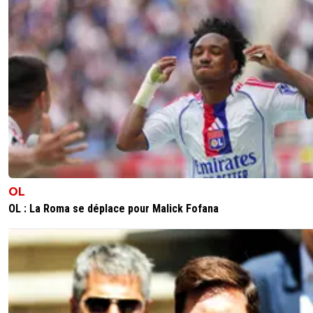
OL
OL : La Roma se déplace pour Malick Fofana