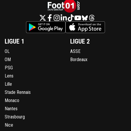
LIGUE 1
LIGUE 2
OL
ASSE
OM
Bordeaux
PSG
Lens
Lille
Stade Rennais
Monaco
Nantes
Strasbourg
Nice