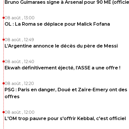
Bruno Guimaraes signe à Arsenal pour 90 ME (officie
08 août , 13:00
OL : La Roma se déplace pour Malick Fofana
08 août , 12:49
L’Argentine annonce le décès du père de Messi
08 août , 12:40
Ekwah définitivement éjecté, l’ASSE a une offre !
08 août , 12:20
PSG : Paris en danger, Doué et Zaïre-Emery ont des
offres
08 août , 12:00
L'OM trop pauvre pour s'offrir Kebbal, c'est officiel