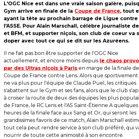
L'OGC Nice est dans une vraie saison galère, puis
Gym arrive en finale de la
Coupe de France
, tout 
ayant la tête au prochain barrage de Ligue contre
l'ASSE. Pour Alain Marschall, célèbre journaliste 
et BFM, et supporter niçois, son club de coeur va 
doper avec tout ce qui se dit sur les Azuréens.
Il ne fait pas bon être supporter de l'OGC Nice
actuellement, et encore moins depuis
le chaos prov
par des Ultras niçois à Paris
en marge de la finale de
Coupe de France contre Lens. Alors que sportivement 
ne va plus pour l'équipe de Claude Puel, les critiques
s'abattent sur le Gym et ses fans, alors que le club s'a
à croiser la route de deux des équipes les plus populai
de France, le RC Lens et l'AS Saint-Étienne A quelques
heures de la finale face aux Sang et Or, qui seront les
grandissimes favoris de ce match, Alain Marschall esti
tout cela peut rendre service à son club préféré, qui v
nourrir de toute cette animosité à son encontre.