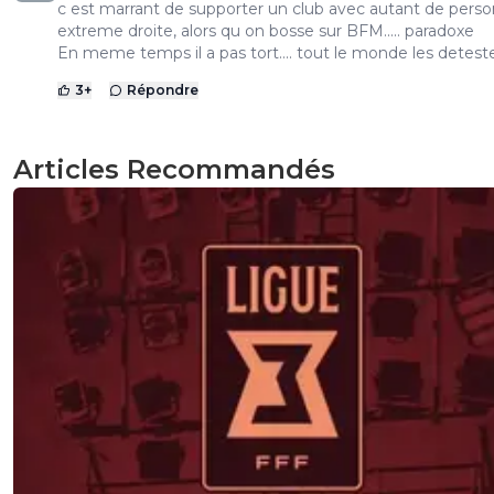
c est marrant de supporter un club avec autant de pers
extreme droite, alors qu on bosse sur BFM..... paradoxe
En meme temps il a pas tort.... tout le monde les detest
3
+
Répondre
Articles Recommandés