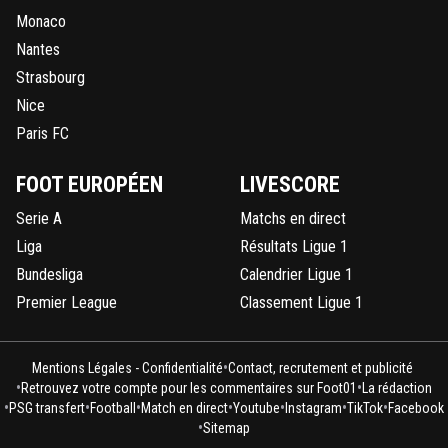
Monaco
Nantes
Strasbourg
Nice
Paris FC
FOOT EUROPÉEN
LIVESCORE
Serie A
Matchs en direct
Liga
Résultats Ligue 1
Bundesliga
Calendrier Ligue 1
Premier League
Classement Ligue 1
•
Mentions Légales - Confidentialité
Contact, recrutement et publicité
•
•
Retrouvez votre compte pour les commentaires sur Foot01
La rédaction
•
•
•
•
•
•
•
PSG transfert
Football
Match en direct
Youtube
Instagram
TikTok
Facebook
•
Sitemap