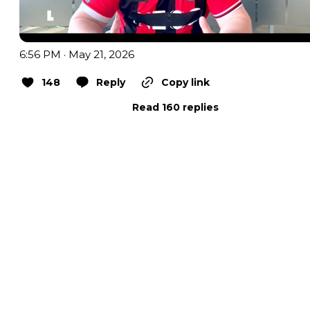
6:56 PM · May 21, 2026
148
Reply
Copy link
Read 160 replies