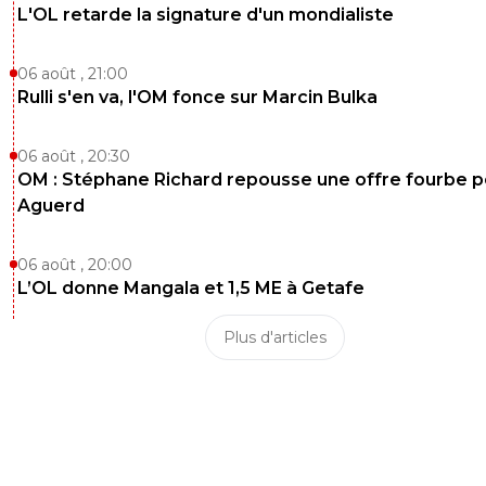
L'OL retarde la signature d'un mondialiste
06 août , 21:00
Rulli s'en va, l'OM fonce sur Marcin Bulka
06 août , 20:30
OM : Stéphane Richard repousse une offre fourbe p
Aguerd
06 août , 20:00
L’OL donne Mangala et 1,5 ME à Getafe
Plus d'articles