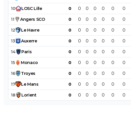
10
LOSC
Lille
0
0
0
0
0
0
0
11
Angers
SCO
0
0
0
0
0
0
0
12
Le
Havre
0
0
0
0
0
0
0
13
Auxerre
0
0
0
0
0
0
0
14
Paris
0
0
0
0
0
0
0
15
Monaco
0
0
0
0
0
0
0
16
Troyes
0
0
0
0
0
0
0
17
Le
Mans
0
0
0
0
0
0
0
18
Lorient
0
0
0
0
0
0
0