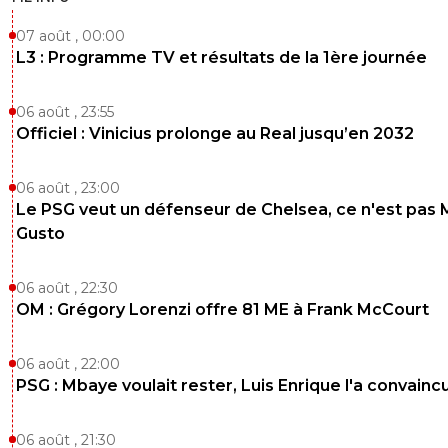
07 août , 00:00
L3 : Programme TV et résultats de la 1ère journée
06 août , 23:55
Officiel : Vinicius prolonge au Real jusqu’en 2032
06 août , 23:00
Le PSG veut un défenseur de Chelsea, ce n'est pas 
Gusto
06 août , 22:30
OM : Grégory Lorenzi offre 81 ME à Frank McCourt
06 août , 22:00
PSG : Mbaye voulait rester, Luis Enrique l'a convainc
06 août , 21:30