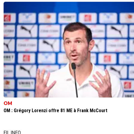
OM
OM : Grégory Lorenzi offre 81 ME à Frank McCourt
FIL INFO