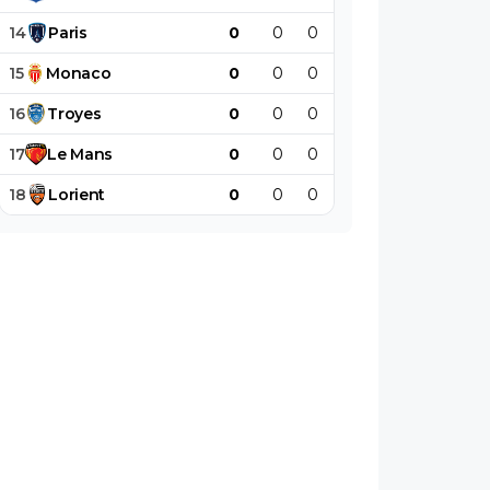
14
Paris
0
0
0
0
0
0
15
Monaco
0
0
0
0
0
0
16
Troyes
0
0
0
0
0
0
17
Le
Mans
0
0
0
0
0
0
18
Lorient
0
0
0
0
0
0