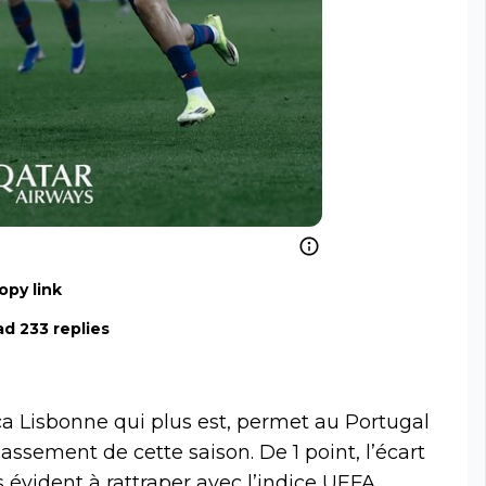
opy link
d 233 replies
ica Lisbonne qui plus est, permet au Portugal
lassement de cette saison. De 1 point, l’écart
s évident à rattraper avec l’indice UEFA.