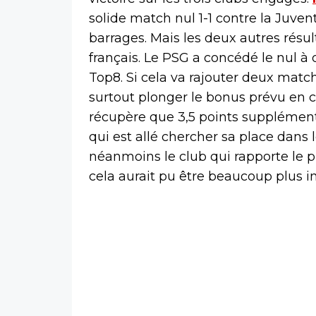
solide match nul 1-1 contre la Juvent
barrages. Mais les deux autres résul
français. Le PSG a concédé le nul à 
Top8. Si cela va rajouter deux match
surtout plonger le bonus prévu en ca
récupère que 3,5 points supplémenta
qui est allé chercher sa place dans 
néanmoins le club qui rapporte le pl
cela aurait pu être beaucoup plus i