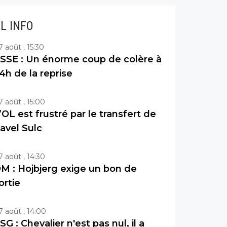
IL INFO
7 août , 15:30
SSE : Un énorme coup de colère à
4h de la reprise
7 août , 15:00
’OL est frustré par le transfert de
avel Sulc
7 août , 14:30
M : Hojbjerg exige un bon de
ortie
7 août , 14:00
SG : Chevalier n'est pas nul, il a