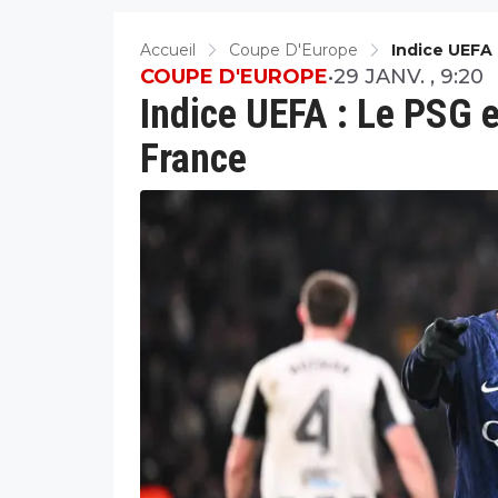
Accueil
Coupe D'Europe
Indice UEFA 
COUPE D'EUROPE
•
29 JANV. , 9:20
Indice UEFA : Le PSG e
France