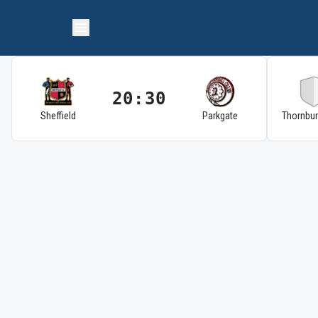
20:30
Sheffield
Parkgate
Thornbu