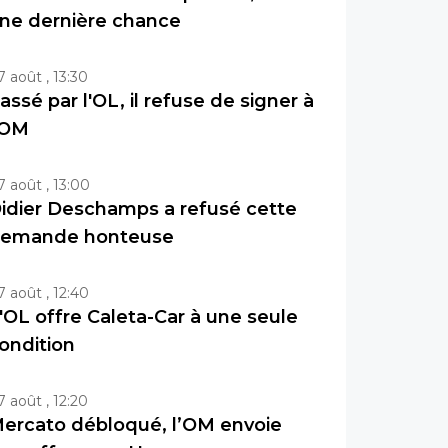
ne dernière chance
7 août , 13:30
assé par l'OL, il refuse de signer à
'OM
7 août , 13:00
idier Deschamps a refusé cette
emande honteuse
7 août , 12:40
'OL offre Caleta-Car à une seule
ondition
7 août , 12:20
ercato débloqué, l’OM envoie