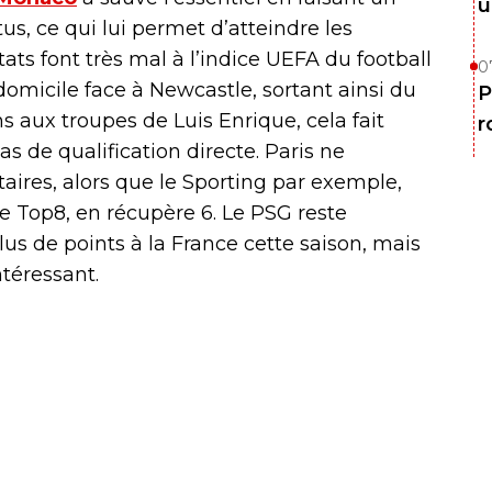
u
us, ce qui lui permet d’atteindre les
tats font très mal à l’indice UEFA du football
0
domicile face à Newcastle, sortant ainsi du
P
s aux troupes de Luis Enrique, cela fait
r
s de qualification directe. Paris ne
ires, alors que le Sporting par exemple,
le Top8, en récupère 6. Le PSG reste
us de points à la France cette saison, mais
ntéressant.