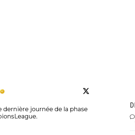
D
e dernière journée de la phase 
ionsLeague
.
