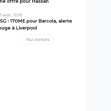
ne offre pour Hassan
7 août , 12:00
SG : 170ME pour Barcola, alerte
ouge à Liverpool
Plus d'articles