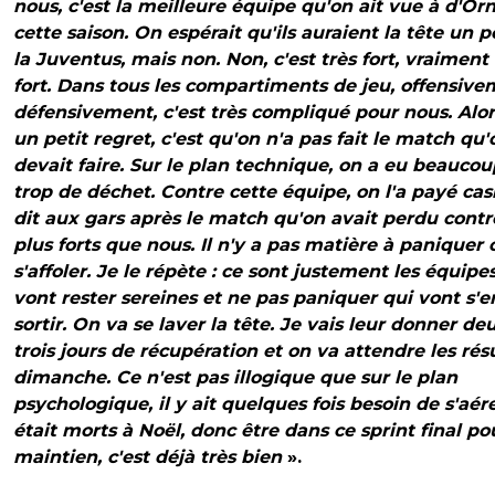
nous, c'est la meilleure équipe qu'on ait vue à d'Or
cette saison. On espérait qu'ils auraient la tête un p
la Juventus, mais non. Non, c'est très fort, vraiment 
fort. Dans tous les compartiments de jeu, offensive
défensivement, c'est très compliqué pour nous. Alors,
un petit regret, c'est qu'on n'a pas fait le match qu'
devait faire. Sur le plan technique, on a eu beaucou
trop de déchet. Contre cette équipe, on l'a payé cash
dit aux gars après le match qu'on avait perdu contr
plus forts que nous. Il n'y a pas matière à paniquer 
s'affoler. Je le répète : ce sont justement les équipe
vont rester sereines et ne pas paniquer qui vont s'e
sortir. On va se laver la tête. Je vais leur donner de
trois jours de récupération et on va attendre les rés
dimanche. Ce n'est pas illogique que sur le plan
psychologique, il y ait quelques fois besoin de s'aér
était morts à Noël, donc être dans ce sprint final po
maintien, c'est déjà très bien
».