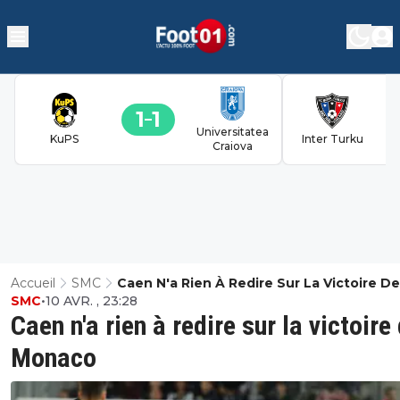
1
1
Universitatea
KuPS
Inter Turku
Craiova
Accueil
SMC
Caen N'a Rien À Redire Sur La Victoire De
SMC
•
10 AVR. , 23:28
Monaco
Caen n'a rien à redire sur la victoire
Monaco