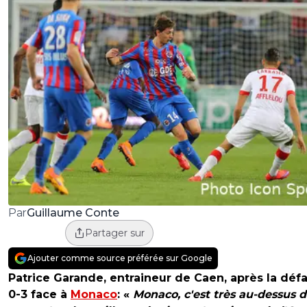
Guillaume Conte
Par
Partager sur
Ajouter comme source préférée sur Google
Patrice Garande, entraineur de Caen, après la défa
0-3 face à
Monaco
: «
Monaco, c'est très au-dessus 