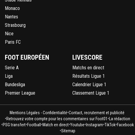
Monaco
Nantes
Strasbourg
Nice
Paris FC
FOOT EUROPÉEN
LIVESCORE
Serie A
Matchs en direct
Liga
Résultats Ligue 1
Bundesliga
Calendrier Ligue 1
Premier League
Classement Ligue 1
•
Mentions Légales - Confidentialité
Contact, recrutement et publicité
•
•
Retrouvez votre compte pour les commentaires sur Foot01
La rédaction
•
•
•
•
•
•
•
PSG transfert
Football
Match en direct
Youtube
Instagram
TikTok
Facebook
•
Sitemap