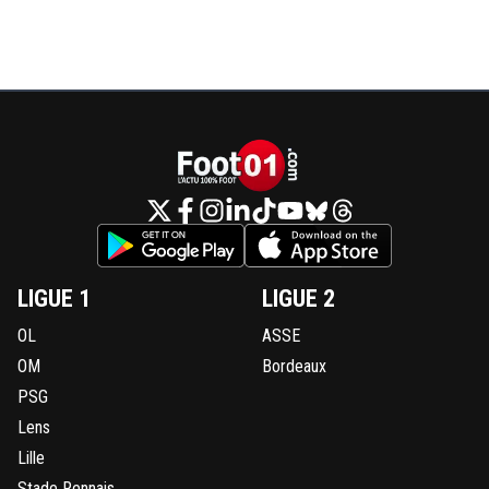
LIGUE 1
LIGUE 2
OL
ASSE
OM
Bordeaux
PSG
Lens
Lille
Stade Rennais