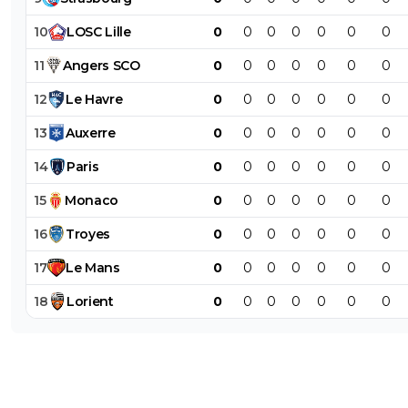
10
LOSC
Lille
0
0
0
0
0
0
0
11
Angers
SCO
0
0
0
0
0
0
0
12
Le
Havre
0
0
0
0
0
0
0
13
Auxerre
0
0
0
0
0
0
0
14
Paris
0
0
0
0
0
0
0
15
Monaco
0
0
0
0
0
0
0
16
Troyes
0
0
0
0
0
0
0
17
Le
Mans
0
0
0
0
0
0
0
18
Lorient
0
0
0
0
0
0
0