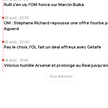
Rulli s'en va, l'OM fonce sur Marcin Bulka
06 août , 20:30
OM : Stéphane Richard repousse une offre fourbe p
Aguerd
06 août , 20:00
Pas le choix, l'OL fait un deal affreux avec Getafe
06 août , 19:40
Vinicius humilie Arsenal et prolonge au Real jusqu’e
Plus d'articles