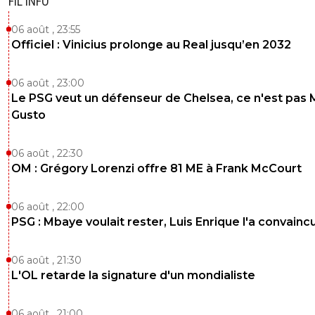
FIL INFO
06 août , 23:55
Officiel : Vinicius prolonge au Real jusqu’en 2032
06 août , 23:00
Le PSG veut un défenseur de Chelsea, ce n'est pas 
Gusto
06 août , 22:30
OM : Grégory Lorenzi offre 81 ME à Frank McCourt
06 août , 22:00
PSG : Mbaye voulait rester, Luis Enrique l'a convainc
06 août , 21:30
L'OL retarde la signature d'un mondialiste
06 août , 21:00