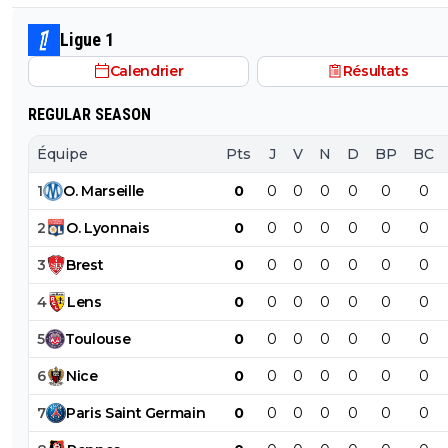
Ligue 1
Calendrier
Résultats
REGULAR SEASON
Équipe
Pts
J
V
N
D
BP
BC
1
O
.
Marseille
0
0
0
0
0
0
0
2
O
.
Lyonnais
0
0
0
0
0
0
0
3
Brest
0
0
0
0
0
0
0
4
Lens
0
0
0
0
0
0
0
5
Toulouse
0
0
0
0
0
0
0
6
Nice
0
0
0
0
0
0
0
7
Paris
Saint
Germain
0
0
0
0
0
0
0