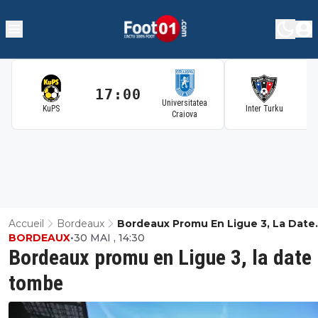
17:00
1
Universitatea
KuPS
Inter Turku
Craiova
Accueil
Bordeaux
Bordeaux Promu En Ligue 3, La Date
BORDEAUX
•
30 MAI , 14:30
Tombe
Bordeaux promu en Ligue 3, la date
tombe