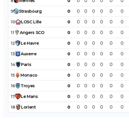
8
Rennes
0
0
0
0
0
0
0
9
Strasbourg
0
0
0
0
0
0
0
10
LOSC
Lille
0
0
0
0
0
0
0
11
Angers
SCO
0
0
0
0
0
0
0
12
Le
Havre
0
0
0
0
0
0
0
13
Auxerre
0
0
0
0
0
0
0
14
Paris
0
0
0
0
0
0
0
15
Monaco
0
0
0
0
0
0
0
16
Troyes
0
0
0
0
0
0
0
17
Le
Mans
0
0
0
0
0
0
0
18
Lorient
0
0
0
0
0
0
0