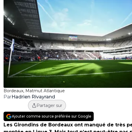
Bordeaux, Matmut Atlantique
Hadrien Rivayrand
Par
Partager sur
Ajouter comme source préférée sur Google
Les Girondins de Bordeaux ont manqué de très pe
montée en Ligue 3. Mais tout n’est peut-être pas 