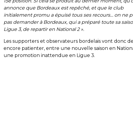
15e position.
Si cela se produit au dernier moment, qu’
annonce que Bordeaux est repêché, et que le club
initialement promu a épuisé tous ses recours… on ne 
pas demander à Bordeaux, qui a préparé toute sa sais
Ligue 3, de repartir en National 2 ».
Les supporters et observateurs bordelais vont donc de
encore patienter, entre une nouvelle saison en Nation
une promotion inattendue en Ligue 3.