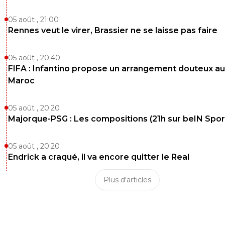
05 août , 21:00
Rennes veut le virer, Brassier ne se laisse pas faire
05 août , 20:40
FIFA : Infantino propose un arrangement douteux au
Maroc
05 août , 20:20
Majorque-PSG : Les compositions (21h sur beIN Sport
05 août , 20:20
Endrick a craqué, il va encore quitter le Real
Plus d'articles