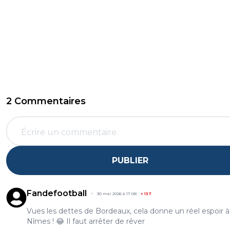
2 Commentaires
PUBLIER
Fandefootball
30 mai 2026 à 17:08
+
137
Vues les dettes de Bordeaux, cela donne un réel espoir à
Nîmes ! 😂 Il faut arrêter de rêver