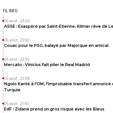
FIL INFO
05 août , 23:00
ASSE : Exaspéré par Saint-Etienne, Kilmer rêve de L
05 août , 22:50
Couac pour le PSG, balayé par Majorque en amical
05 août , 22:30
Mercato : Vinicius fait plier le Real Madrid
05 août , 22:06
Ngolo Kanté à l'OM, l'improbable transfert annoncé
Turquie
05 août , 21:30
EdF : Zidane prend un gros risque avec les Bleus