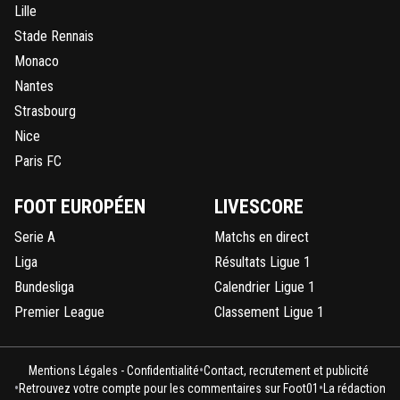
Lille
Stade Rennais
Monaco
Nantes
Strasbourg
Nice
Paris FC
FOOT EUROPÉEN
LIVESCORE
Serie A
Matchs en direct
Liga
Résultats Ligue 1
Bundesliga
Calendrier Ligue 1
Premier League
Classement Ligue 1
•
Mentions Légales - Confidentialité
Contact, recrutement et publicité
•
•
Retrouvez votre compte pour les commentaires sur Foot01
La rédaction