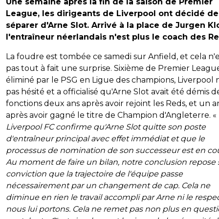
Une semaine après la fin de la saison de Premier
League, les dirigeants de Liverpool ont décidé de
séparer d'Arne Slot. Arrivé à la place de Jurgen Kl
l'entraîneur néerlandais n'est plus le coach des Re
La foudre est tombée ce samedi sur Anfield, et cela n'
pas tout à fait une surprise. Sixième de Premier Leagu
éliminé par le PSG en Ligue des champions, Liverpool n
pas hésité et a officialisé qu'Arne Slot avait été démis d
fonctions deux ans après avoir rejoint les Reds, et un a
après avoir gagné le titre de Champion d'Angleterre. «
Liverpool FC confirme qu'Arne Slot quitte son poste
d'entraîneur principal avec effet immédiat et que le
processus de nomination de son successeur est en cours
Au moment de faire un bilan, notre conclusion repose s
conviction que la trajectoire de l'équipe passe
nécessairement par un changement de cap. Cela ne
diminue en rien le travail accompli par Arne ni le respe
nous lui portons. Cela ne remet pas non plus en quest