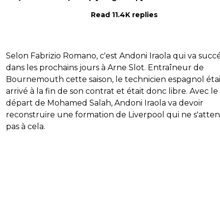
Read 11.4K replies
Selon Fabrizio Romano, c'est Andoni Iraola qui va succ
dans les prochains jours à Arne Slot. Entraîneur de
Bournemouth cette saison, le technicien espagnol étai
arrivé à la fin de son contrat et était donc libre. Avec le
départ de Mohamed Salah, Andoni Iraola va devoir
reconstruire une formation de Liverpool qui ne s'atten
pas à cela.