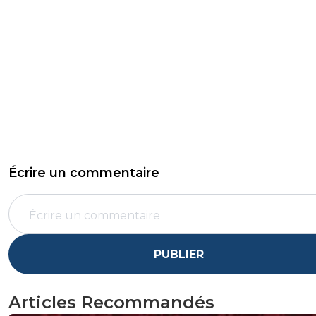
Écrire un commentaire
PUBLIER
Articles Recommandés