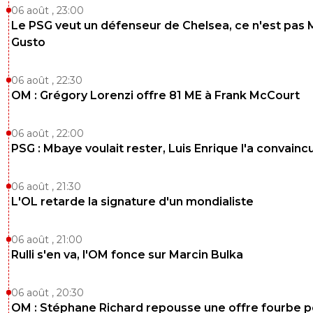
06 août , 23:00
Le PSG veut un défenseur de Chelsea, ce n'est pas 
Gusto
06 août , 22:30
OM : Grégory Lorenzi offre 81 ME à Frank McCourt
06 août , 22:00
PSG : Mbaye voulait rester, Luis Enrique l'a convainc
06 août , 21:30
L'OL retarde la signature d'un mondialiste
06 août , 21:00
Rulli s'en va, l'OM fonce sur Marcin Bulka
06 août , 20:30
OM : Stéphane Richard repousse une offre fourbe p