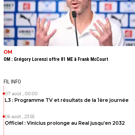
OM
OM : Grégory Lorenzi offre 81 ME à Frank McCourt
FIL INFO
07 août , 00:00
L3 : Programme TV et résultats de la 1ère journée
06 août , 23:55
Officiel : Vinicius prolonge au Real jusqu’en 2032