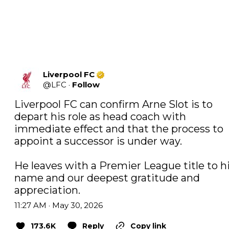
Liverpool FC
@
LFC
·
Follow
Liverpool FC can confirm Arne Slot is to 
depart his role as head coach with 
immediate effect and that the process to 
appoint a successor is under way.

He leaves with a Premier League title to hi
name and our deepest gratitude and 
appreciation.
11:27 AM · May 30, 2026
173.6K
Reply
Copy link