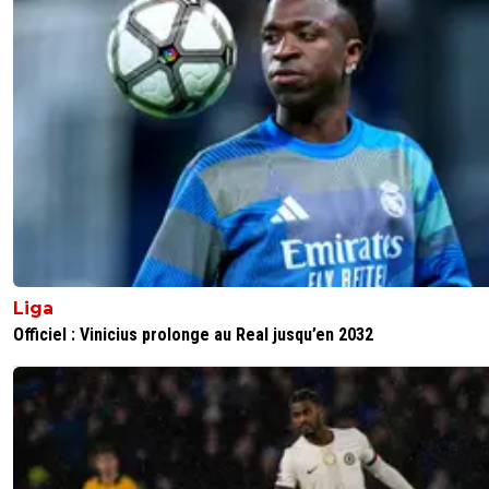
Liga
Officiel : Vinicius prolonge au Real jusqu’en 2032