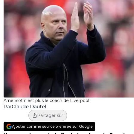
Arne Slot n'est plus le coach de Liverpool
Claude Dautel
Par
Partager sur
Ajouter comme source préférée sur Google