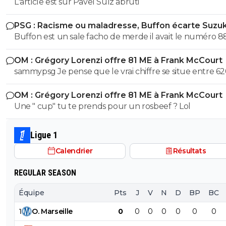
L'article est sur Pavel Sulz abruti
PSG : Racisme ou maladresse, Buffon écarte Suzuk
Buffon est un sale facho de merde il avait le numéro 8
cetait pas un hasard...
OM : Grégory Lorenzi offre 81 ME à Frank McCourt
sammypsg Je pense que le vrai chiffre se situe entre 62
700 M
OM : Grégory Lorenzi offre 81 ME à Frank McCourt
Une " cup" tu te prends pour un rosbeef ? Lol
Ligue 1
Calendrier
Résultats
REGULAR SEASON
Équipe
Pts
J
V
N
D
BP
BC
1
O
.
Marseille
0
0
0
0
0
0
0