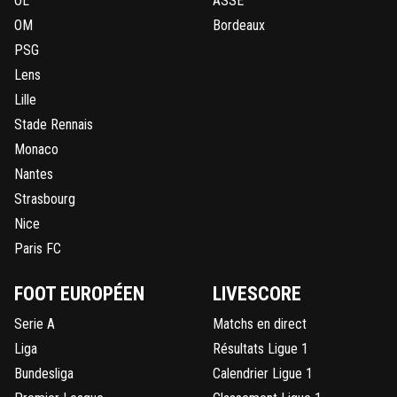
OL
ASSE
OM
Bordeaux
PSG
Lens
Lille
Stade Rennais
Monaco
Nantes
Strasbourg
Nice
Paris FC
FOOT EUROPÉEN
LIVESCORE
Serie A
Matchs en direct
Liga
Résultats Ligue 1
Bundesliga
Calendrier Ligue 1