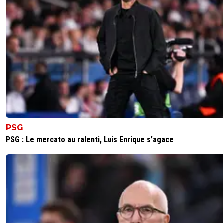
PSG
PSG : Le mercato au ralenti, Luis Enrique s’agace