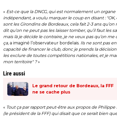
«
Est-ce que la DNCG, qui est normalement un organe
indépendant, a voulu marquer le coup en disant : "OK, 
sont les Girondins de Bordeaux, cela fait 2-3 ans qu’on
dit qu’on ne peut pas les laisser tomber, qu’il faut les s
mais là je décide le contraire, je ne veux pas qu’on me 
ça
, a imaginé l’observateur bordelais.
Ils ne sont pas en
capacité de financer le club, donc je prends la décision
les exclure de toutes compétitions nationales, et je m
mon territoire" ?
»
Lire aussi
Le grand retour de Bordeaux, la FFF
ne se cache plus
«
Tout ça par rapport peut-être aux propos de Philippe 
(le président de la FFF) qui disait que ce serait bien que