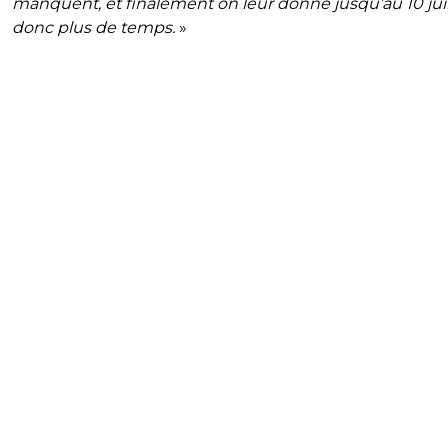
manquent, et finalement on leur donne jusqu’au 10 juil
donc plus de temps.
»