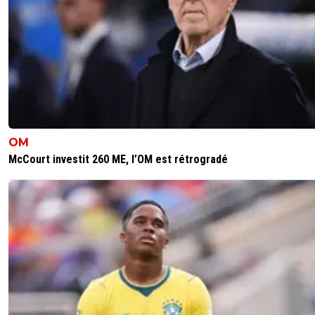
OM
McCourt investit 260 ME, l’OM est rétrogradé