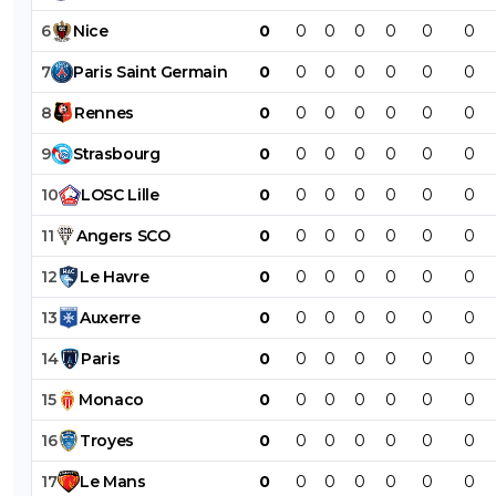
6
Nice
0
0
0
0
0
0
0
7
Paris
Saint
Germain
0
0
0
0
0
0
0
8
Rennes
0
0
0
0
0
0
0
9
Strasbourg
0
0
0
0
0
0
0
10
LOSC
Lille
0
0
0
0
0
0
0
11
Angers
SCO
0
0
0
0
0
0
0
12
Le
Havre
0
0
0
0
0
0
0
13
Auxerre
0
0
0
0
0
0
0
14
Paris
0
0
0
0
0
0
0
15
Monaco
0
0
0
0
0
0
0
16
Troyes
0
0
0
0
0
0
0
17
Le
Mans
0
0
0
0
0
0
0