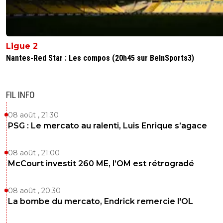
Ligue 2
Nantes-Red Star : Les compos (20h45 sur BeInSports3)
FIL INFO
08 août , 21:30
PSG : Le mercato au ralenti, Luis Enrique s’agace
08 août , 21:00
McCourt investit 260 ME, l’OM est rétrogradé
08 août , 20:30
La bombe du mercato, Endrick remercie l'OL