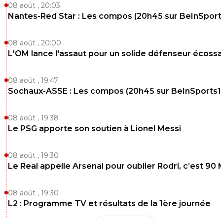
08 août , 20:03
Nantes-Red Star : Les compos (20h45 sur BeInSport
08 août , 20:00
L'OM lance l'assaut pour un solide défenseur écossa
08 août , 19:47
Sochaux-ASSE : Les compos (20h45 sur BeInSports1
08 août , 19:38
Le PSG apporte son soutien à Lionel Messi
08 août , 19:30
Le Real appelle Arsenal pour oublier Rodri, c’est 90
08 août , 19:30
L2 : Programme TV et résultats de la 1ère journée