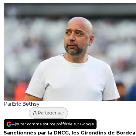
Eric Bethsy
Par
Partager sur
Ajouter comme source préférée sur Google
Sanctionnés par la DNCG, les Girondins de Bordea