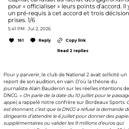
pour « officialiser » leurs points d’accord. Il y
un pré-requis à cet accord et trois décision
prises. 1/6
5:41 PM · Jul 2, 2026
161
Reply
Copy link
Read 2 replies
Pour y parvenir, le club de National 2 avait sollicité un
report de son audition, en vain. D’où la théorie du
journaliste Alain Bauderon sur les réelles intentions de
DNCG. «
On parle de la date du 10 juillet pour le passa
appel
, a rappelé notre confrère sur Bordeaux Sports.
C
est étonnant, c’est que la DNCG a refusé la demande d
dirigeants d’attendre le 6 juillet pour donner des papie
supplémentaires ou valider les 9 millions d’euros qui