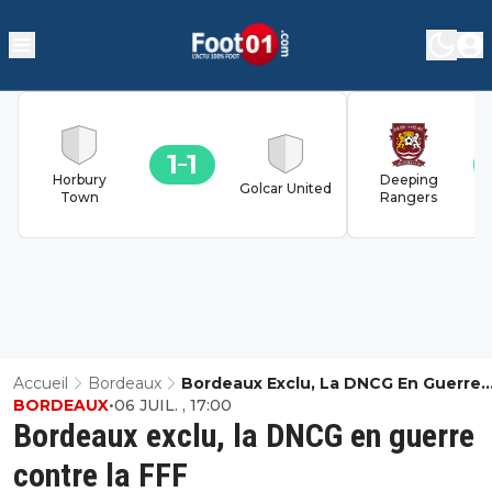
1
1
Horbury
Deeping
Golcar United
Town
Rangers
Accueil
Bordeaux
Bordeaux Exclu, La DNCG En Guerre
BORDEAUX
•
06 JUIL. , 17:00
Contre La FFF
Bordeaux exclu, la DNCG en guerre
contre la FFF