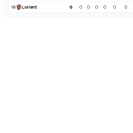
18
Lorient
0
0
0
0
0
0
0