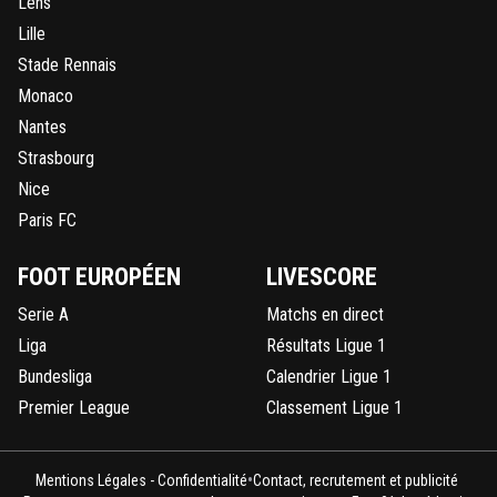
Lens
Lille
Stade Rennais
Monaco
Nantes
Strasbourg
Nice
Paris FC
FOOT EUROPÉEN
LIVESCORE
Serie A
Matchs en direct
Liga
Résultats Ligue 1
Bundesliga
Calendrier Ligue 1
Premier League
Classement Ligue 1
•
Mentions Légales - Confidentialité
Contact, recrutement et publicité