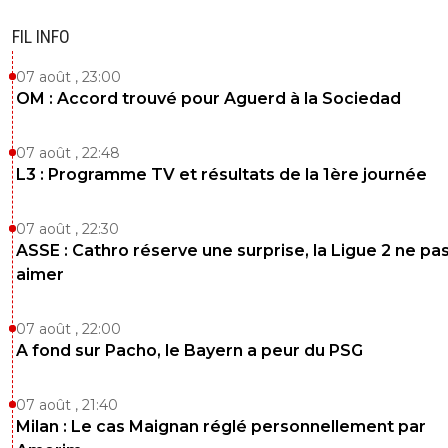
FIL INFO
07 août , 23:00
OM : Accord trouvé pour Aguerd à la Sociedad
07 août , 22:48
L3 : Programme TV et résultats de la 1ère journée
07 août , 22:30
ASSE : Cathro réserve une surprise, la Ligue 2 ne pa
aimer
07 août , 22:00
A fond sur Pacho, le Bayern a peur du PSG
07 août , 21:40
Milan : Le cas Maignan réglé personnellement par