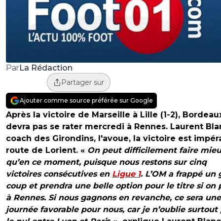
La Rédaction
Par
Partager sur
Ajouter comme source préférée sur Google
Après la victoire de Marseille à Lille (1-2), Bordeau
devra pas se rater mercredi à Rennes. Laurent Blan
coach des Girondins, l'avoue, la victoire est impér
route de Lorient.
«
On peut difficilement faire mie
qu’en ce moment, puisque nous restons sur cinq
victoires consécutives en
Ligue 1
. L’OM a frappé un
coup et prendra une belle option pour le titre si on
à Rennes. Si nous gagnons en revanche, ce sera une
journée favorable pour nous, car je n’oublie surtout