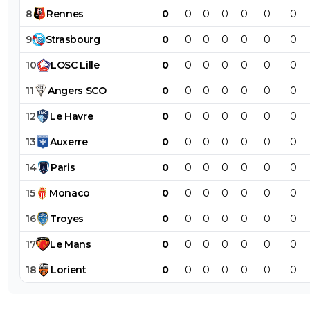
8
Rennes
0
0
0
0
0
0
0
9
Strasbourg
0
0
0
0
0
0
0
10
LOSC
Lille
0
0
0
0
0
0
0
11
Angers
SCO
0
0
0
0
0
0
0
12
Le
Havre
0
0
0
0
0
0
0
13
Auxerre
0
0
0
0
0
0
0
14
Paris
0
0
0
0
0
0
0
15
Monaco
0
0
0
0
0
0
0
16
Troyes
0
0
0
0
0
0
0
17
Le
Mans
0
0
0
0
0
0
0
18
Lorient
0
0
0
0
0
0
0