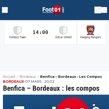
14:00
1
Horbury Town
Golcar United
Deeping Rangers
Accueil
Bordeaux
Benfica – Bordeaux : Les Compos
BORDEAUX
•
07 MARS , 20:02
Benfica – Bordeaux : les compos