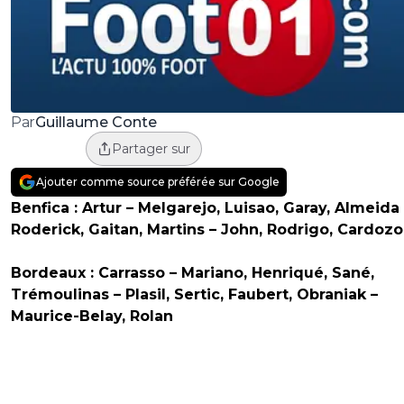
Guillaume Conte
Par
Partager sur
Ajouter comme source préférée sur Google
Benfica : Artur – Melgarejo, Luisao, Garay, Almeida 
Roderick, Gaitan, Martins – John, Rodrigo, Cardozo
Bordeaux : Carrasso – Mariano, Henriqué, Sané,
Trémoulinas – Plasil, Sertic, Faubert, Obraniak –
Maurice-Belay, Rolan