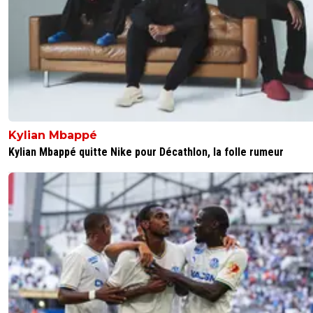
Kylian Mbappé
Kylian Mbappé quitte Nike pour Décathlon, la folle rumeur