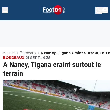
Accueil
Bordeaux
A Nancy, Tigana Craint Surtout Le Te
BORDEAUX
•
21 SEPT. , 9:35
A Nancy, Tigana craint surtout le
terrain