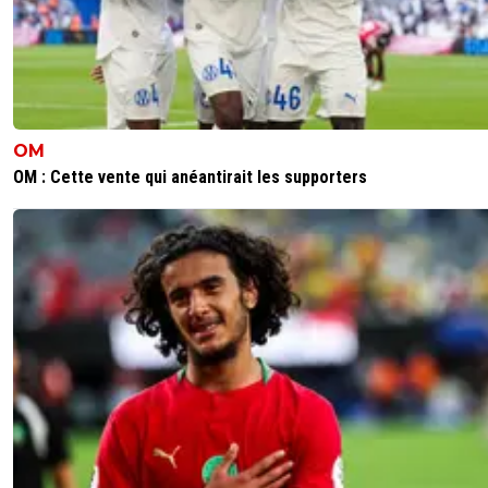
OM
OM : Cette vente qui anéantirait les supporters