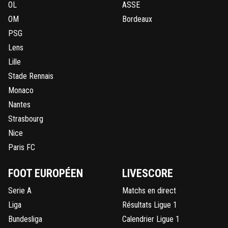
OL
ASSE
OM
Bordeaux
PSG
Lens
Lille
Stade Rennais
Monaco
Nantes
Strasbourg
Nice
Paris FC
FOOT EUROPÉEN
LIVESCORE
Serie A
Matchs en direct
Liga
Résultats Ligue 1
Bundesliga
Calendrier Ligue 1