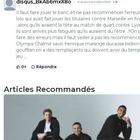
disqus_BkAb6mxX8o
21 septembre 2010 à 10:07
+
0
Il faut faire jouer le banc..et ne pas recommencer l'erreu
lolo qui avait fait jouer les titulaires contre Marseille en fi
..alors qu'ils avaient la tête au match de quart contre Lyo
ils sont arrivés plus fatigués qu'ils auraient du l'être ..!!On
faire des erreurs mais il faut veiller à pas les recommencer 
Olympa Chalmé savic henrique marange ducasse bellion
gouffran on a des remplaçants qui doivent avoir du tem
jeu ..
0
+
Répondre
Articles Recommandés