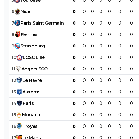
6
Nice
0
0
0
0
0
0
0
7
Paris
Saint
Germain
0
0
0
0
0
0
0
8
Rennes
0
0
0
0
0
0
0
9
Strasbourg
0
0
0
0
0
0
0
10
LOSC
Lille
0
0
0
0
0
0
0
11
Angers
SCO
0
0
0
0
0
0
0
12
Le
Havre
0
0
0
0
0
0
0
13
Auxerre
0
0
0
0
0
0
0
14
Paris
0
0
0
0
0
0
0
15
Monaco
0
0
0
0
0
0
0
16
Troyes
0
0
0
0
0
0
0
17
Le
Mans
0
0
0
0
0
0
0