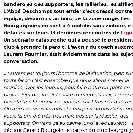
banderoles des supporters, les railleries, les sifflets
L'Abbé Deschamps tout entier s'est dressé contre
équipe, désormais au bord de la zone rouge. Les
Bourguignons en sont à 4 matchs sans victoire, et
défaites sur leurs 13 dernières rencontres de
Ligu
Un scénario catastrophe qui a poussé le présiden
club à prendre la parole. L'avenir du coach auxerro
Laurent Fournier, était évidemment dans les suje
conversation.
«
Laurent est toujours l'homme de la situation, bien sûr
toute façon c’est ensemble que nous allons mener la
réunion, avec les joueurs, pour faire notre enquête en
profondeur dès lundi. Le faire à chaud n’aurait, à mon av
pas été très heureux. Les joueurs sont très marqués ce 
On a vu des yeux fermés et quelques larmes dans cert
yeux. Ils ont été très, très marqués par la réaction des
supporters. On verra ça au calme lundi avec Laurent
», 
déclaré Gérard Bourgoin, le patron du club bourguig