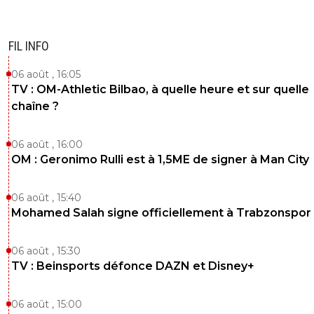
FIL INFO
06 août , 16:05
TV : OM-Athletic Bilbao, à quelle heure et sur quelle
chaîne ?
06 août , 16:00
OM : Geronimo Rulli est à 1,5ME de signer à Man City
06 août , 15:40
Mohamed Salah signe officiellement à Trabzonspor
06 août , 15:30
TV : Beinsports défonce DAZN et Disney+
06 août , 15:00