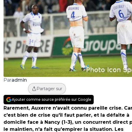
admin
Par
Partager sur
Ajouter comme source préférée sur Google
Rarement, Auxerre n'avait connu pareille crise. Ca
c'est bien de crise qu'il faut parler, et la défaite à
domicile face à Nancy (1-3), un concurrent direct 
le maintien, n'a fait qu'empirer la situation. Les