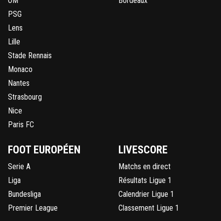
OM
Bordeaux
PSG
Lens
Lille
Stade Rennais
Monaco
Nantes
Strasbourg
Nice
Paris FC
FOOT EUROPÉEN
LIVESCORE
Serie A
Matchs en direct
Liga
Résultats Ligue 1
Bundesliga
Calendrier Ligue 1
Premier League
Classement Ligue 1