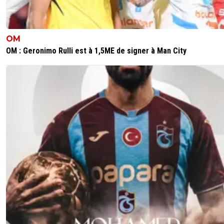
OM
OM : Geronimo Rulli est à 1,5ME de signer à Man City