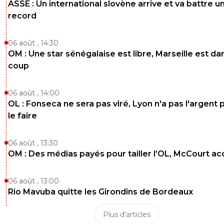
ASSE : Un international slovène arrive et va battre u
record
06 août , 14:30
OM : Une star sénégalaise est libre, Marseille est dan
coup
06 août , 14:00
OL : Fonseca ne sera pas viré, Lyon n'a pas l'argent 
le faire
06 août , 13:30
OM : Des médias payés pour tailler l’OL, McCourt a
06 août , 13:00
Rio Mavuba quitte les Girondins de Bordeaux
Plus d'articles