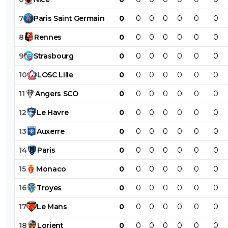
7
Paris
Saint
Germain
0
0
0
0
0
0
0
8
Rennes
0
0
0
0
0
0
0
9
Strasbourg
0
0
0
0
0
0
0
10
LOSC
Lille
0
0
0
0
0
0
0
11
Angers
SCO
0
0
0
0
0
0
0
12
Le
Havre
0
0
0
0
0
0
0
13
Auxerre
0
0
0
0
0
0
0
14
Paris
0
0
0
0
0
0
0
15
Monaco
0
0
0
0
0
0
0
16
Troyes
0
0
0
0
0
0
0
17
Le
Mans
0
0
0
0
0
0
0
18
Lorient
0
0
0
0
0
0
0