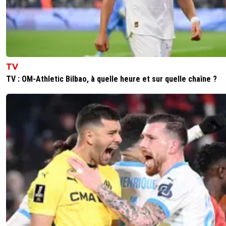
TV
TV : OM-Athletic Bilbao, à quelle heure et sur quelle chaîne ?