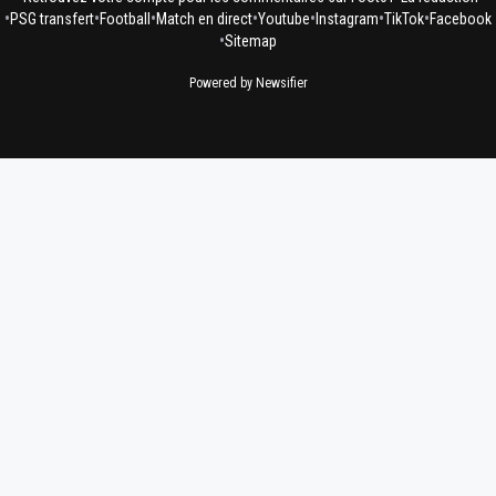
•
•
•
•
•
•
•
PSG transfert
Football
Match en direct
Youtube
Instagram
TikTok
Facebook
•
Sitemap
Powered by Newsifier