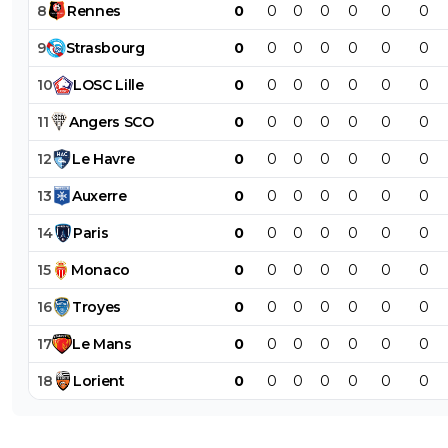
8
Rennes
0
0
0
0
0
0
0
9
Strasbourg
0
0
0
0
0
0
0
10
LOSC
Lille
0
0
0
0
0
0
0
11
Angers
SCO
0
0
0
0
0
0
0
12
Le
Havre
0
0
0
0
0
0
0
13
Auxerre
0
0
0
0
0
0
0
14
Paris
0
0
0
0
0
0
0
15
Monaco
0
0
0
0
0
0
0
16
Troyes
0
0
0
0
0
0
0
17
Le
Mans
0
0
0
0
0
0
0
18
Lorient
0
0
0
0
0
0
0