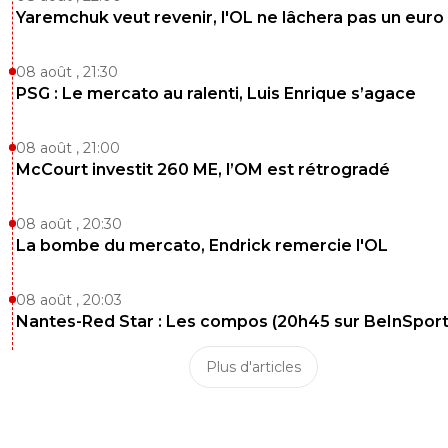
Yaremchuk veut revenir, l'OL ne lâchera pas un euro
08 août , 21:30
PSG : Le mercato au ralenti, Luis Enrique s’agace
08 août , 21:00
McCourt investit 260 ME, l’OM est rétrogradé
08 août , 20:30
La bombe du mercato, Endrick remercie l'OL
08 août , 20:03
Nantes-Red Star : Les compos (20h45 sur BeInSport
Plus d'articles