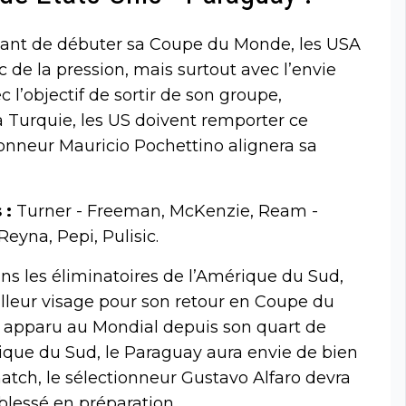
 avant de débuter sa Coupe du Monde, les USA
de la pression, mais surtout avec l’envie
c l’objectif de sortir de son groupe,
la Turquie, les US doivent remporter ce
ionneur Mauricio Pochettino alignera sa
 :
Turner - Freeman, McKenzie, Ream -
eyna, Pepi, Pulisic.
ans les éliminatoires de l’Amérique du Sud,
illeur visage pour son retour en Coupe du
s apparu au Mondial depuis son quart de
rique du Sud, le Paraguay aura envie de bien
match, le sélectionneur Gustavo Alfaro devra
 blessé en préparation.