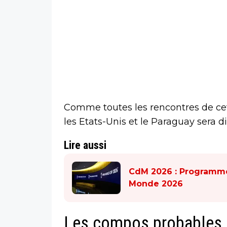
Comme toutes les rencontres de c
les Etats-Unis et le Paraguay sera d
Lire aussi
CdM 2026 : Programme
Monde 2026
Les compos probables d