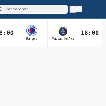
8:00
18:00
Rangers
Maccabi Tel Aviv