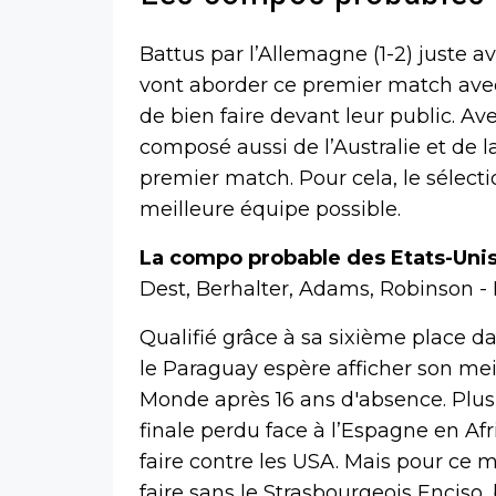
Battus par l’Allemagne (1-2) juste
vont aborder ce premier match avec 
de bien faire devant leur public. Ave
composé aussi de l’Australie et de 
premier match. Pour cela, le sélect
meilleure équipe possible.
La compo probable des Etats-Unis
Dest, Berhalter, Adams, Robinson - R
Qualifié grâce à sa sixième place d
le Paraguay espère afficher son me
Monde après 16 ans d'absence. Plu
finale perdu face à l’Espagne en Af
faire contre les USA. Mais pour ce 
faire sans le Strasbourgeois Enciso,