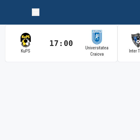
17:00
Universitatea
KuPS
Inter 
Craiova