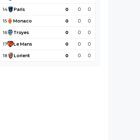
14
Paris
0
0
0
0
0
0
15
Monaco
0
0
0
0
0
0
16
Troyes
0
0
0
0
0
0
17
Le
Mans
0
0
0
0
0
0
18
Lorient
0
0
0
0
0
0