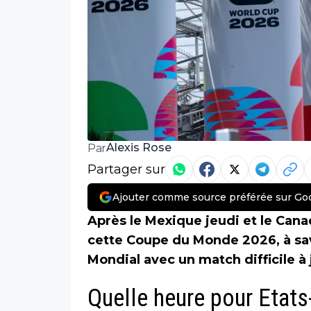
Alexis Rose
Par
Partager sur
Ajouter comme source préférée sur Go
Après le Mexique jeudi et le Cana
cette Coupe du Monde 2026, à savo
Mondial avec un match difficile à
Quelle heure pour Etats