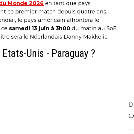
du Monde 2026
en tant que pays
ent ce premier match depuis quatre ans.
ndial, le pays américain affrontera le
 ce
samedi 13 juin à 3h00
du matin au SoFi
itre sera le Néerlandais Danny Makkelie.
 Etats-Unis - Paraguay ?
D