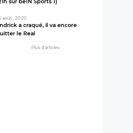
21h sur beIN Sports 1)
5 août , 20:20
ndrick a craqué, il va encore
uitter le Real
Plus d'articles