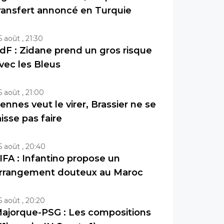
ransfert annoncé en Turquie
5 août , 21:30
dF : Zidane prend un gros risque
vec les Bleus
5 août , 21:00
ennes veut le virer, Brassier ne se
aisse pas faire
5 août , 20:40
IFA : Infantino propose un
rrangement douteux au Maroc
5 août , 20:20
ajorque-PSG : Les compositions