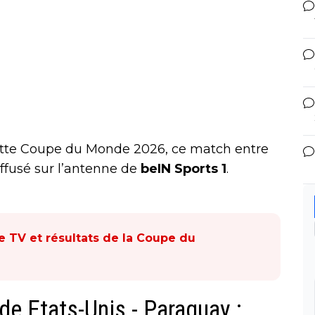
ette Coupe du Monde 2026, ce match entre
iffusé sur l’antenne de
beIN Sports 1
.
 TV et résultats de la Coupe du
e Etats-Unis - Paraguay :