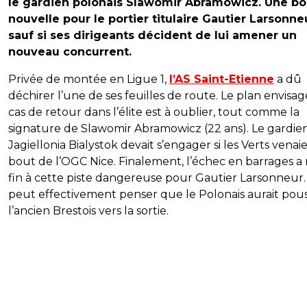
le gardien polonais Slawomir Abramowicz. Une b
nouvelle pour le portier titulaire Gautier Larsonne
sauf si ses dirigeants décident de lui amener un
nouveau concurrent.
Privée de montée en Ligue 1,
l’AS Saint-Etienne
a dû
déchirer l’une de ses feuilles de route. Le plan envisa
cas de retour dans l’élite est à oublier, tout comme la
signature de Slawomir Abramowicz (22 ans). Le gardie
Jagiellonia Bialystok devait s’engager si les Verts venai
bout de l’OGC Nice. Finalement, l’échec en barrages a 
fin à cette piste dangereuse pour Gautier Larsonneur
peut effectivement penser que le Polonais aurait pou
l’ancien Brestois vers la sortie.