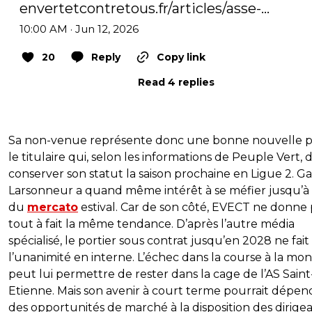
envertetcontretous.fr/articles/asse-…
10:00 AM · Jun 12, 2026
20
Reply
Copy link
Read 4 replies
Sa non-venue représente donc une bonne nouvelle 
le titulaire qui, selon les informations de Peuple Vert, d
conserver son statut la saison prochaine en Ligue 2. Ga
Larsonneur a quand même intérêt à se méfier jusqu’à l
du
mercato
estival. Car de son côté, EVECT ne donne 
tout à fait la même tendance. D’après l’autre média
spécialisé, le portier sous contrat jusqu’en 2028 ne fait
l’unanimité en interne. L’échec dans la course à la mo
peut lui permettre de rester dans la cage de l’AS Saint
Etienne. Mais son avenir à court terme pourrait dépen
des opportunités de marché à la disposition des dirigea