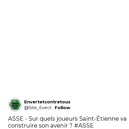
Envertetcontretous
@
Site_Evect
·
Follow
ASSE - Sur quels joueurs Saint-Étienne va 
construire son avenir ? 
#ASSE