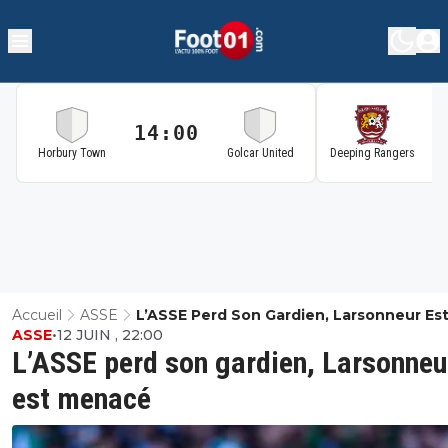
14:00
1
Horbury Town
Golcar United
Deeping Rangers
Accueil
ASSE
L’ASSE Perd Son Gardien, Larsonneur Es
ASSE
•
12 JUIN , 22:00
Menacé
L’ASSE perd son gardien, Larsonneu
est menacé