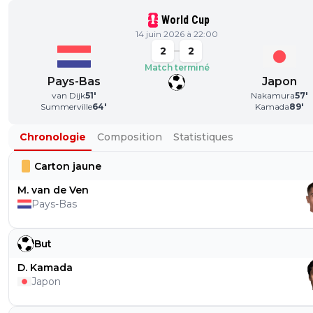
World Cup
14 juin 2026 à 22:00
2
2
Match terminé
Pays-Bas
Japon
van Dijk
51
'
Nakamura
57
'
Summerville
64
'
Kamada
89
'
Chronologie
Composition
Statistiques
Carton jaune
M. van de Ven
Pays-Bas
But
D. Kamada
Japon