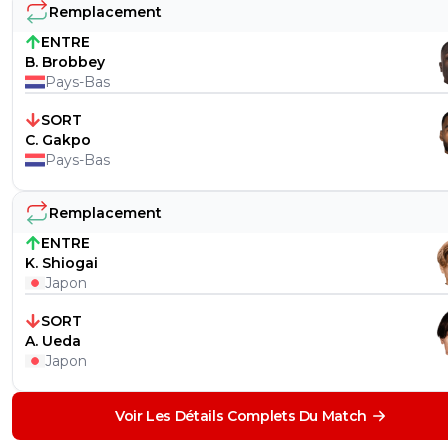
Remplacement
ENTRE
B. Brobbey
Pays-Bas
SORT
C. Gakpo
Pays-Bas
Remplacement
ENTRE
K. Shiogai
Japon
SORT
A. Ueda
Japon
Voir Les Détails Complets Du Match