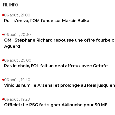
FIL INFO
06 août , 21:00
Rulli s'en va, l'OM fonce sur Marcin Bulka
06 août , 20:30
OM : Stéphane Richard repousse une offre fourbe p
Aguerd
06 août , 20:00
Pas le choix, l'OL fait un deal affreux avec Getafe
06 août , 19:40
Vinicius humilie Arsenal et prolonge au Real jusqu’e
06 août , 19:20
Officiel : Le PSG fait signer Akliouche pour 50 ME