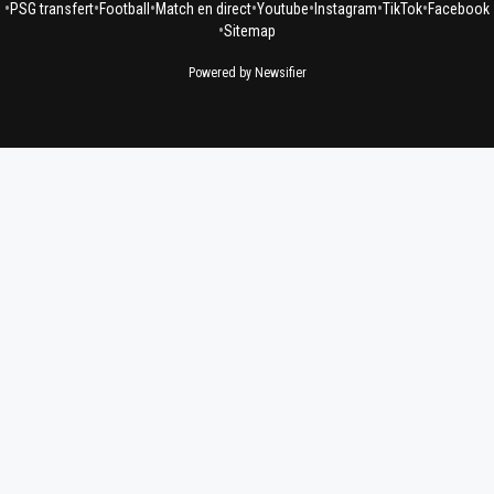
•
•
•
•
•
•
•
PSG transfert
Football
Match en direct
Youtube
Instagram
TikTok
Facebook
•
Sitemap
Powered by Newsifier