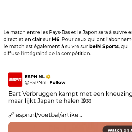
Le match entre les Pays-Bas et le Japon sera à suivre 
direct et en clair sur
M6
. Pour ceux qui ont l'abonnem
le match est également à suivre sur
beIN Sports
, qui
diffuse l'intégralité de la compétition.
ESPN NL
@
ESPNnl
·
Follow
Bart Verbruggen kampt met een kneuzing,
maar lijkt Japan te halen ⏳🧤

🔗 
espn.nl/voetbal/artike…
Watch on 