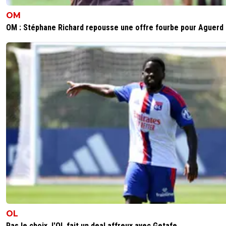
OM
OM : Stéphane Richard repousse une offre fourbe pour Aguerd
OL
Pas le choix, l'OL fait un deal affreux avec Getafe