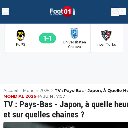
1
1
Universitatea
KuPS
Inter Turku
Craiova
Accueil
Mondial 2026
TV : Pays-Bas - Japon, À Quelle H
MONDIAL 2026
•
14 JUIN , 7:07
Et Sur Quelles Chaînes ?
TV : Pays-Bas - Japon, à quelle heu
et sur quelles chaînes ?