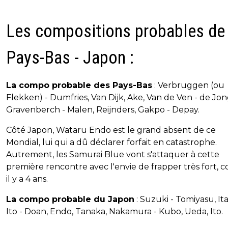
Les compositions probables de
Pays-Bas - Japon :
La compo probable des Pays-Bas
: Verbruggen (ou
Flekken) - Dumfries, Van Dijk, Ake, Van de Ven - de Jon
Gravenberch - Malen, Reijnders, Gakpo - Depay.
Côté Japon, Wataru Endo est le grand absent de ce
Mondial, lui qui a dû déclarer forfait en catastrophe.
Autrement, les Samurai Blue vont s'attaquer à cette
première rencontre avec l'envie de frapper très fort,
il y a 4 ans.
La compo probable du Japon
: Suzuki - Tomiyasu, It
Ito - Doan, Endo, Tanaka, Nakamura - Kubo, Ueda, Ito.