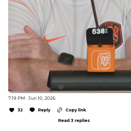
7:19 PM · Jun 10, 2026
32
Reply
Copy link
Read 3 replies