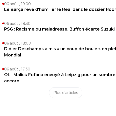
06 août , 19:00
Le Barça rêve d'humilier le Real dans le dossier Rodr
06 août , 18:30
PSG : Racisme ou maladresse, Buffon écarte Suzuki
06 août , 18:00
Didier Deschamps a mis « un coup de boule » en ple
Mondial
06 août , 17:30
OL : Malick Fofana envoyé à Leipzig pour un sombre
accord
Plus d'articles