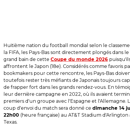
Huitième nation du football mondial selon le classem
la FIFA, les Pays-Bas sont directement plongés dans le
grand bain de cette
Coupe du monde 2026
puisqu'il
affrontent le Japon (18e). Considérés comme favoris pa
bookmakers pour cette rencontre, les Pays-Bas doive
toutefois rester très méfiants de Japonais toujours ca
de frapper fort dans les grands rendez-vous. En témo
leur dernière campagne en 2022, où ils avaient termi
premiers d'un groupe avec l'Espagne et l'Allemagne. 
coup d'envoi du match sera donné ce
dimanche 14 ju
22h00
(heure française) au AT&T Stadium d'Arlington
Texas.