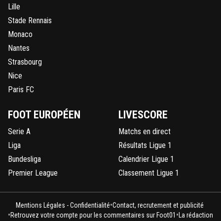
Lille
Stade Rennais
Monaco
Nantes
Strasbourg
Nice
Paris FC
FOOT EUROPÉEN
LIVESCORE
Serie A
Matchs en direct
Liga
Résultats Ligue 1
Bundesliga
Calendrier Ligue 1
Premier League
Classement Ligue 1
•
Mentions Légales - Confidentialité
Contact, recrutement et publicité
•
•
Retrouvez votre compte pour les commentaires sur Foot01
La rédaction