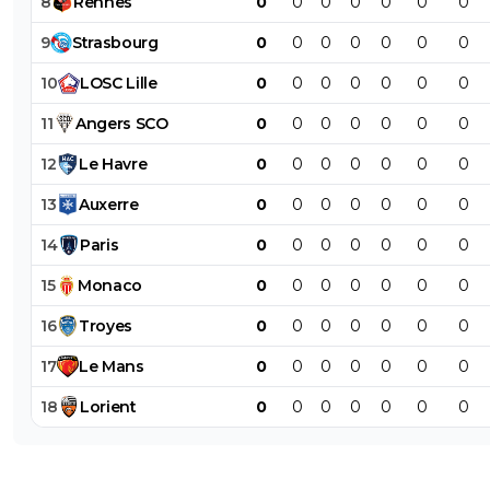
8
Rennes
0
0
0
0
0
0
0
9
Strasbourg
0
0
0
0
0
0
0
10
LOSC
Lille
0
0
0
0
0
0
0
11
Angers
SCO
0
0
0
0
0
0
0
12
Le
Havre
0
0
0
0
0
0
0
13
Auxerre
0
0
0
0
0
0
0
14
Paris
0
0
0
0
0
0
0
15
Monaco
0
0
0
0
0
0
0
16
Troyes
0
0
0
0
0
0
0
17
Le
Mans
0
0
0
0
0
0
0
18
Lorient
0
0
0
0
0
0
0