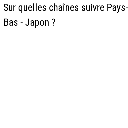
Sur quelles chaînes suivre Pays-
Bas - Japon ?