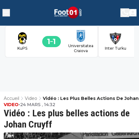
1
1
Universitatea
KuPS
Inter Turku
Craiova
Accueil
Video
Vidéo : Les Plus Belles Actions De Johan
VIDEO
•
24 MARS , 14:32
Cruyff
Vidéo : Les plus belles actions de
Johan Cruyff