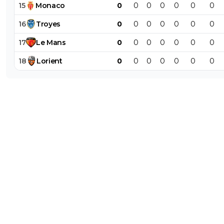
15
Monaco
0
0
0
0
0
0
0
16
Troyes
0
0
0
0
0
0
0
17
Le
Mans
0
0
0
0
0
0
0
18
Lorient
0
0
0
0
0
0
0