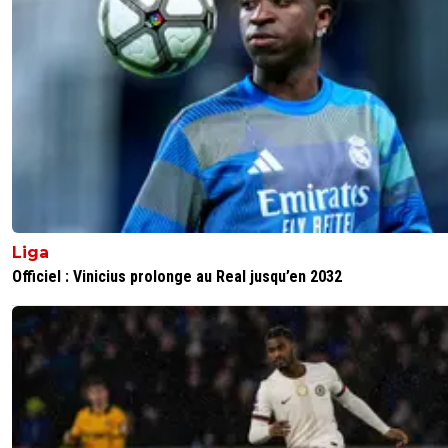
Liga
Officiel : Vinicius prolonge au Real jusqu’en 2032