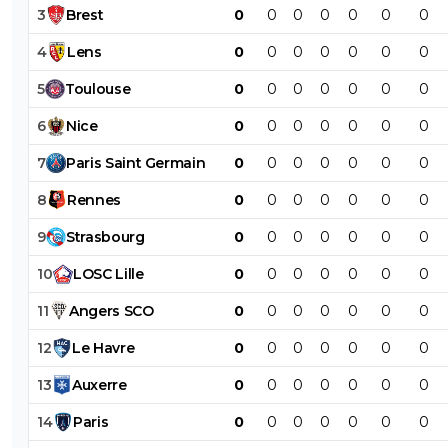
3
Brest
0
0
0
0
0
0
0
4
Lens
0
0
0
0
0
0
0
5
Toulouse
0
0
0
0
0
0
0
6
Nice
0
0
0
0
0
0
0
7
Paris
Saint
Germain
0
0
0
0
0
0
0
8
Rennes
0
0
0
0
0
0
0
9
Strasbourg
0
0
0
0
0
0
0
10
LOSC
Lille
0
0
0
0
0
0
0
11
Angers
SCO
0
0
0
0
0
0
0
12
Le
Havre
0
0
0
0
0
0
0
13
Auxerre
0
0
0
0
0
0
0
14
Paris
0
0
0
0
0
0
0